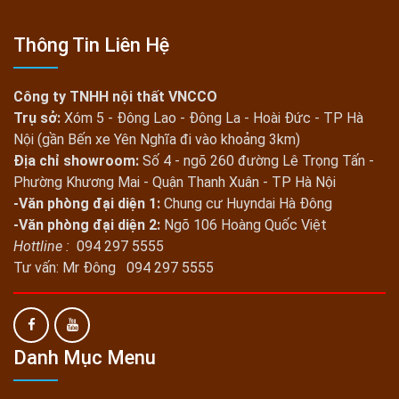
Thông Tin Liên Hệ
Công ty TNHH nội thất VNCCO
Trụ sở:
Xóm 5 - Đông Lao - Đông La - Hoài Đức - TP Hà
Nội (gần Bến xe Yên Nghĩa đi vào khoảng 3km)
Địa chỉ showroom:
Số 4 - ngõ 260 đường Lê Trọng Tấn -
Phường Khương Mai - Quận Thanh Xuân - TP Hà Nội
-Văn phòng đại diện 1:
Chung cư Huyndai Hà Đông
-Văn phòng đại diện 2:
Ngõ 106 Hoàng Quốc Việt
Hottline :
094 297 5555
Tư vấn: Mr Đông 094 297 5555
Danh Mục Menu