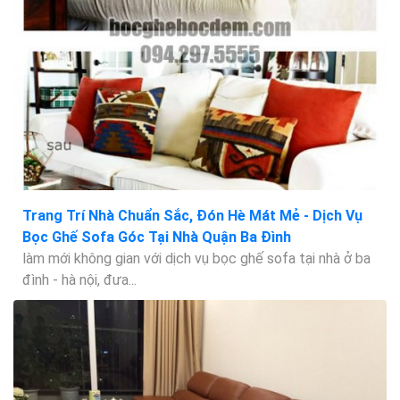
Trang Trí Nhà Chuẩn Sắc, Đón Hè Mát Mẻ - Dịch Vụ
Bọc Ghế Sofa Góc Tại Nhà Quận Ba Đình
làm mới không gian với dịch vụ bọc ghế sofa tại nhà ở ba
đình - hà nội, đưa...