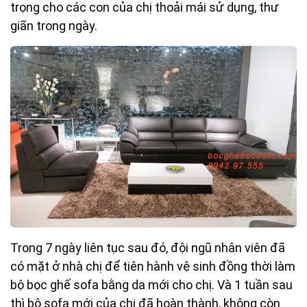
trọng cho các con của chị thoải mái sử dụng, thư
giãn trong ngày.
Trong 7 ngày liên tục sau đó, đội ngũ nhân viên đã
có mặt ở nhà chị để tiên hành vệ sinh đồng thời làm
bộ bọc ghế sofa bằng da mới cho chị. Và 1 tuần sau
thì bộ sofa mới của chị đã hoàn thành, không còn