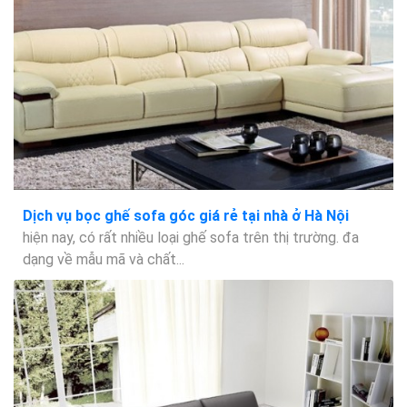
Dịch vụ bọc ghế sofa góc giá rẻ tại nhà ở Hà Nội
hiện nay, có rất nhiều loại ghế sofa trên thị trường. đa
dạng về mẫu mã và chất...