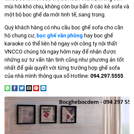
mùi hôi khó chịu, không còn bụi bẩn ở các kẻ sofa và
một bộ bọc ghế da mới tinh tế, sang trọng.
Quý khách hàng có nhu cầu bọc ghế sofa cho căn
hộ chung cư,
bọc ghế văn phòng
hay bọc ghế
karaoke có thể liên hệ ngay với công ty nội thất
VNCCO chúng tôi ngay hôm nay để nhận được
những sự tư vấn tận tình cũng như phương án tốt
nhất để giải quyết với từng trường hợp ghế sofa
của nhà mình thông qua số Hotline:
094.297.5555