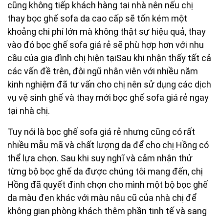
cũng không tiếp khách hàng tại nhà nên nếu chị
thay bọc ghế sofa da cao cấp sẽ tốn kém một
khoảng chi phí lớn mà không thật sự hiệu quả, thay
vào đó bọc ghế sofa giá rẻ sẽ phù hợp hơn với nhu
cầu của gia đình chị hiện tại
Sau khi nhận thấy tất cả
các vấn đề trên, đội ngũ nhân viên với nhiều năm
kinh nghiệm đã tư vấn cho chị nên sử dụng các dịch
vụ vệ sinh ghế và thay mới bọc ghế sofa giá rẻ ngay
tại nhà chị.
Tuy nói là bọc ghế sofa giá rẻ nhưng cũng có rất
nhiều mẫu mã và chất lượng da để cho chị Hồng có
thể lựa chọn. Sau khi suy nghĩ và cảm nhận thử
từng bộ bọc ghế da được chúng tôi mang đến, chị
Hồng đã quyết định chọn cho mình một bộ bọc ghế
da màu đen khác với màu nâu cũ của nhà chị để
không gian phòng khách thêm phần tinh tế và sang