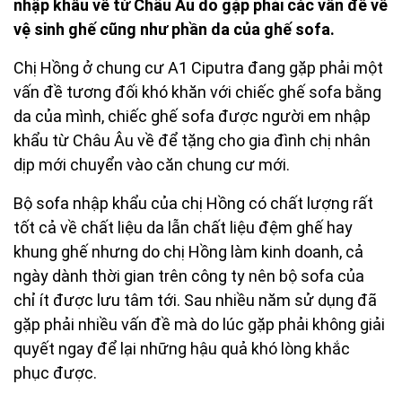
nhập khẩu về từ Châu Âu do gặp phải các vấn đề về
vệ sinh ghế cũng như phần da của ghế sofa.
Chị Hồng ở chung cư A1 Ciputra đang gặp phải một
vấn đề tương đối khó khăn với chiếc ghế sofa bằng
da của mình, chiếc ghế sofa được người em nhập
khẩu từ Châu Âu về để tặng cho gia đình chị nhân
dịp mới chuyển vào căn chung cư mới.
Bộ sofa nhập khẩu của chị Hồng có chất lượng rất
tốt cả về chất liệu da lẫn chất liệu đệm ghế hay
khung ghế nhưng do chị Hồng làm kinh doanh, cả
ngày dành thời gian trên công ty nên bộ sofa của
chỉ ít được lưu tâm tới. Sau nhiều năm sử dụng đã
gặp phải nhiều vấn đề mà do lúc gặp phải không giải
quyết ngay để lại những hậu quả khó lòng khắc
phục được.