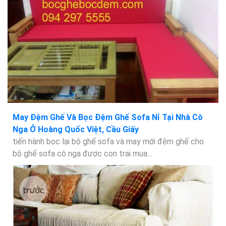
May Đệm Ghế Và Bọc Đệm Ghế Sofa Nỉ Tại Nhà Cô
Nga Ở Hoàng Quốc Việt, Cầu Giấy
tiến hành bọc lại bộ ghế sofa và may mới đệm ghế cho
bộ ghế sofa cô nga được con trai mua...