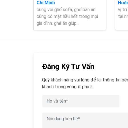
Chí Minh
Hoàn
cùng với ghế sofa, ghế bàn ăn
vị tr
cũng có mặt hầu hết trong mọi
tại n
gia đình. ghế ăn giúp...
Đăng Ký Tư Vấn
Quý khách hàng vui lòng để lại thông tin bên
khách trong vòng ít phút!