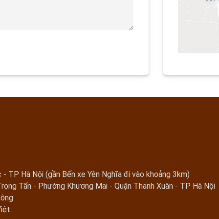
 - TP Hà Nội (gần Bến xe Yên Nghĩa đi vào khoảng 3km)
Trọng Tấn - Phường Khương Mai - Quận Thanh Xuân - TP Hà Nội
Đông
iệt