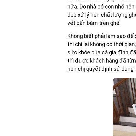
nữa. Do nhà có con nhỏ nên 
dẹp xử lý nên chất lượng gh
vết bấn bám trên ghế.
Không biết phải làm sao để x
thì chị lại không có thời g
sức khỏe của cả gia đình đặc
thì được khách hàng đã từn
nên chị quyết định sử dụng 