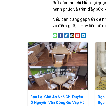
Rất cảm ơn chị Hiền tại quậ
hạnh phúc và tràn đầy sức 
Nếu bạn đang gặp vấn đề nh
vỏ đệm ghế, ....Hãy liên hệ n
Bọc Lại Ghế Ăn Nhà Chị Duyên
Bọc 
Ở Nguyễn Văn Công Gò Vấp Hồ
Bọc 