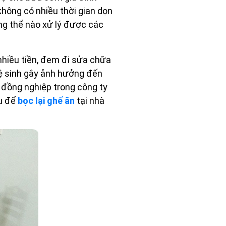
không có nhiều thời gian dọn
ng thể nào xử lý được các
 nhiều tiền, đem đi sửa chữa
vệ sinh gây ảnh hưởng đến
, đồng nghiệp trong công ty
ệu để
bọc lại ghế ăn
tại nhà