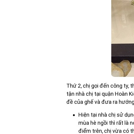
Thứ 2, chị gọi đến công ty, 
tận nhà chị tại quận Hoàn Ki
đề của ghế và đưa ra hướng 
Hiện tại nhà chị sử dụn
mùa hè ngồi thì rất là
điểm trên, chị vừa có t