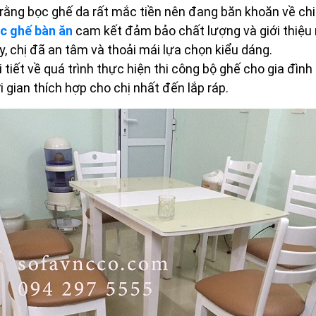
 rằng bọc ghế da rất mắc tiền nên đang băn khoăn về chi 
c ghế bàn ăn
cam kết đảm bảo chất lượng và giới thiệu
y, chị đã an tâm và thoải mái lựa chọn kiểu dáng.
i tiết về quá trình thực hiện thi công bộ ghế cho gia đìn
 gian thích hợp cho chị nhất đến lắp ráp.