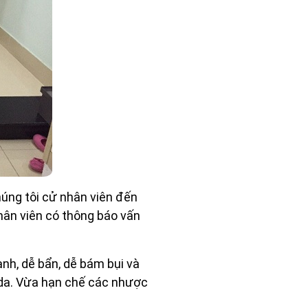
húng tôi cử nhân viên đến
nhân viên có thông báo vấn
anh, dễ bẩn, dễ bám bụi và
g da. Vừa hạn chế các nhược