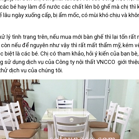
các bé hay làm đổ nước các chất lên bộ ghế mà chị thì 
ế lâu ngày xuống cấp, bị ẩm mốc, có mùi khó chịu và khô
ử lý tình trạng trên, nếu mua mới bàn ghế thì lại tốn rất
ian, còn nếu để nguyên như vậy thì rất mất thẩm mỹ, kém 
 biệt là các bé. Chị có tham khảo, hỏi ý kiến của bạn bè
g sử dụng dịch vụ của Công ty nội thất VNCCO giới thi
thử dịch vụ của chúng tôi.