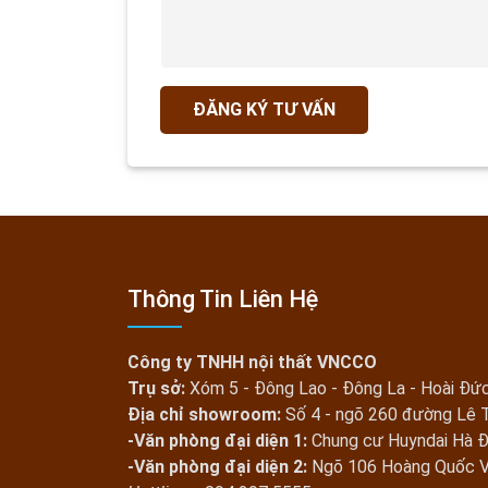
ĐĂNG KÝ TƯ VẤN
Thông Tin Liên Hệ
Công ty TNHH nội thất VNCCO
Trụ sở:
Xóm 5 - Đông Lao - Đông La - Hoài Đức
Địa chỉ showroom:
Số 4 - ngõ 260 đường Lê 
-Văn phòng đại diện 1:
Chung cư Huyndai Hà 
-Văn phòng đại diện 2:
Ngõ 106 Hoàng Quốc V