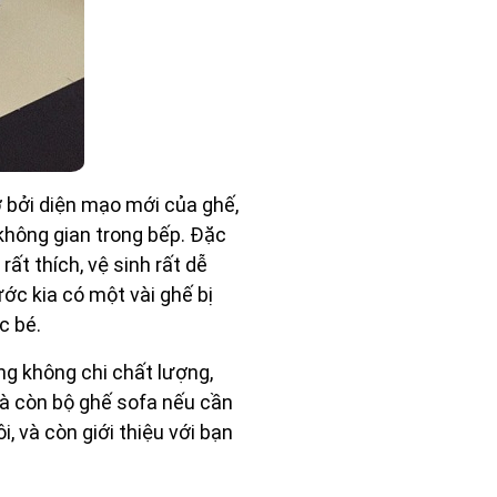
ờ bởi diện mạo mới của ghế,
 không gian trong bếp. Đặc
rất thích, vệ sinh rất dễ
ớc kia có một vài ghế bị
c bé.
ng không chi chất lượng,
nhà còn bộ ghế sofa nếu cần
i, và còn giới thiệu với bạn