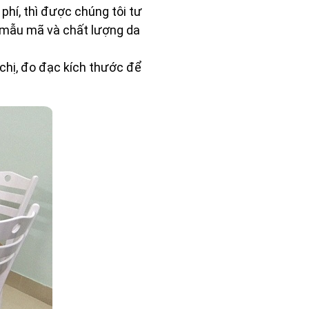
phí, thì được chúng tôi tư
 mẫu mã và chất lượng da
h chị, đo đạc kích thước để