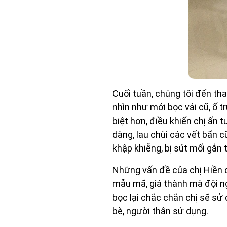
Cuối tuần, chúng tôi đến tha
nhìn như mới bọc vải cũ, ố 
biệt hơn, điều khiến chị ấn t
dàng, lau chùi các vết bẩn c
khập khiễng, bị sút mối gắn 
Những vấn đề của chị Hiền đã
mẫu mã, giá thành mà đội ngũ
bọc lại chắc chắn chị sẽ sử 
bè, người thân sử dụng.