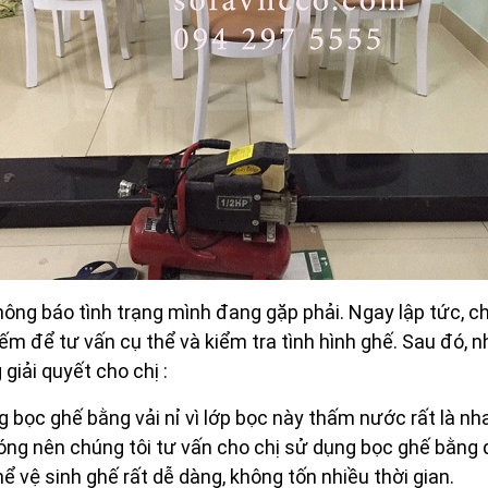
thông báo tình trạng mình đang gặp phải. Ngay lập tức, c
ếm để tư vấn cụ thể và kiểm tra tình hình ghế. Sau đó, 
giải quyết cho chị :
g bọc ghế bằng vải nỉ vì lớp bọc này thấm nước rất là nh
 nóng nên chúng tôi tư vấn cho chị sử dụng bọc ghế bằn
hể vệ sinh ghế rất dễ dàng, không tốn nhiều thời gian.