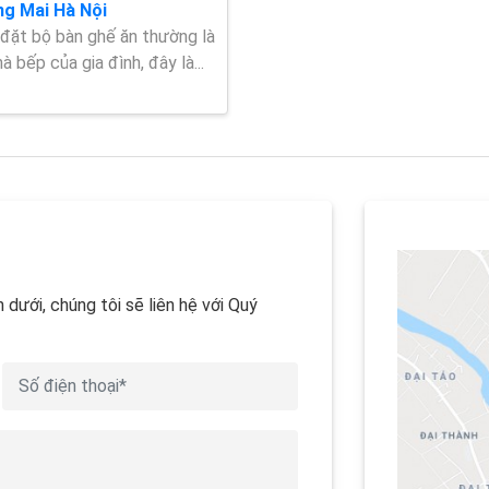
g Mai Hà Nội
í đặt bộ bàn ghế ăn thường là
hà bếp của gia đình, đây là...
 dưới, chúng tôi sẽ liên hệ với Quý