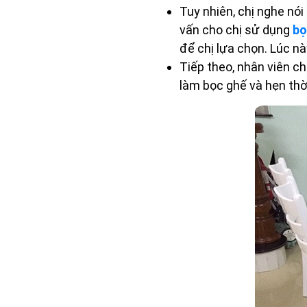
Tuy nhiên, chị nghe nói
vấn cho chị sử dụng
bọ
để chị lựa chọn. Lúc nà
Tiếp theo, nhân viên ch
làm bọc ghế và hẹn thời