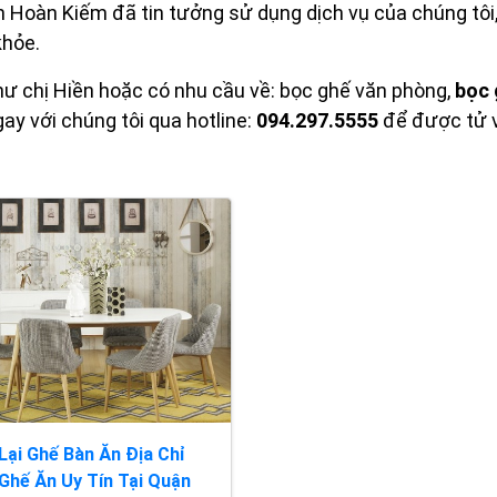
n Hoàn Kiếm đã tin tưởng sử dụng dịch vụ của chúng tôi, 
khỏe.
ư chị Hiền hoặc có nhu cầu về: bọc ghế văn phòng,
bọc 
gay với chúng tôi qua hotline:
094.297.5555
để được tử v
Lại Ghế Bàn Ăn Địa Chỉ
Ghế Ăn Uy Tín Tại Quận