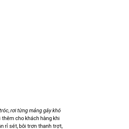
tróc
,
rơi từng mảng gây khó
 thêm cho khách hàng khi
rỉ sét, bôi trơn thanh trợt,