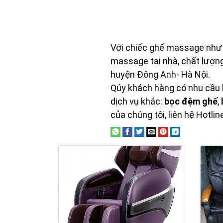
Với chiếc ghế massage như mớ
massage tại nhà, chất lượng
huyện Đông Anh- Hà Nội.
Qúy khách hàng có nhu cầu
dịch vụ khác:
bọc đệm ghế
,
của chúng tôi, liên hệ
Hotlin