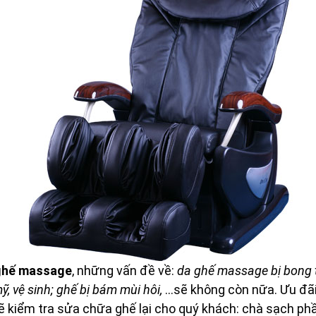
 ghế massage
, những vấn đề về:
da ghế massage bị bong 
, vệ sinh; ghế bị bám mùi hôi,
…sẽ không còn nữa. Ưu đãi
ẽ kiểm tra sửa chữa ghế lại cho quý khách: chà sạch phần 