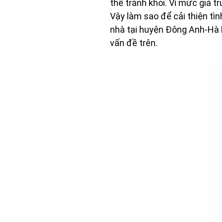
thể tránh khỏi. Vì mức giá 
Vậy làm sao để cải thiện tìn
nhà tại huyện Đông Anh-Hà N
vấn đề trên.