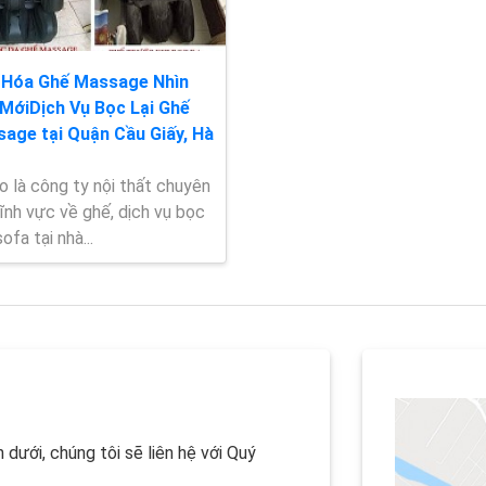
 Hóa Ghế Massage Nhìn
MớiDịch Vụ Bọc Lại Ghế
age tại Quận Cầu Giấy, Hà
o là công ty nội thất chuyên
ĩnh vực về ghế, dịch vụ bọc
ofa tại nhà...
 dưới, chúng tôi sẽ liên hệ với Quý