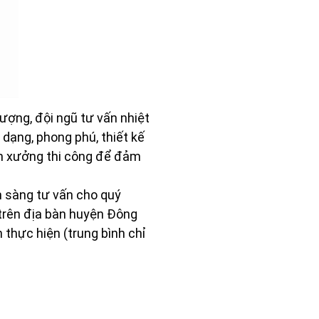
ượng, đội ngũ tư vấn nhiệt
dạng, phong phú, thiết kế
n xưởng thi công để đảm
ẵn sàng tư vấn cho quý
 trên địa bàn huyện Đông
 thực hiện (trung bình chỉ