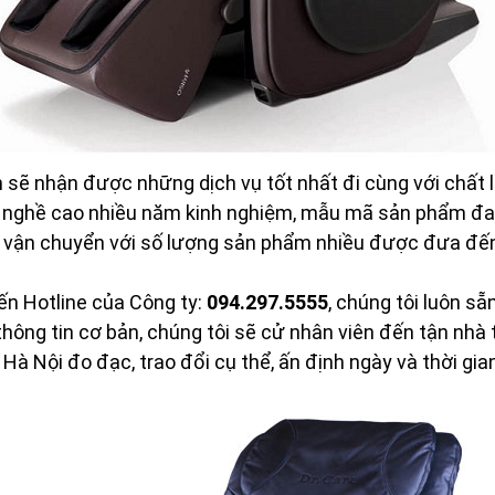
h sẽ nhận được những dịch vụ tốt nhất đi cùng với chất l
y nghề cao nhiều năm kinh nghiệm, mẫu mã sản phẩm đa 
í vận chuyển với số lượng sản phẩm nhiều được đưa đế
đến Hotline của Công ty:
094.297.5555
, chúng tôi luôn s
 thông tin cơ bản, chúng tôi sẽ cử nhân viên đến tận nhà
Hà Nội đo đạc, trao đổi cụ thể, ấn định ngày và thời gian