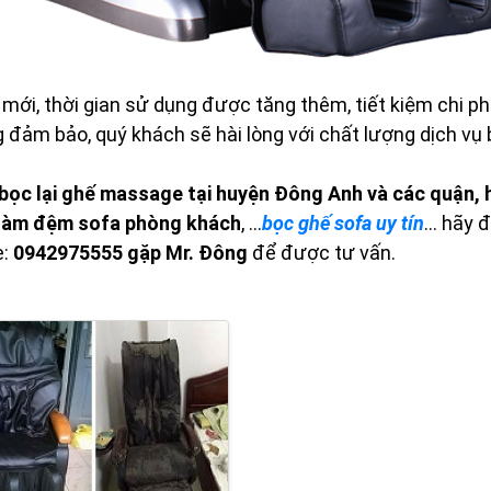
i, thời gian sử dụng được tăng thêm, tiết kiệm chi phí,
 đảm bảo, quý khách sẽ hài lòng với chất lượng dịch vụ 
bọc lại ghế massage tại huyện Đông Anh và các quận, 
làm đệm sofa phòng khách
, …
bọc ghế sofa uy tín
... hãy 
e:
0942975555
gặp Mr. Đông
để được tư vấn.