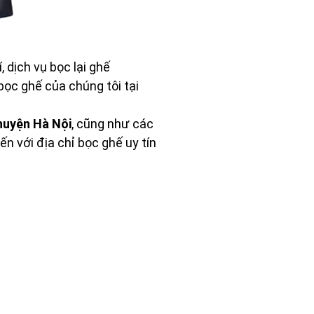
 dịch vụ bọc lại ghế
bọc ghế của chúng tôi tại
huyện Hà Nội
, cũng như các
đến với địa chỉ bọc ghế uy tín