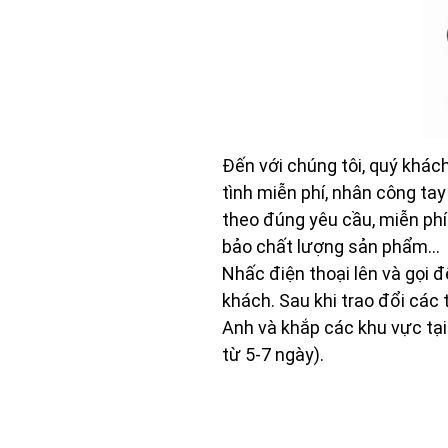
Đến với chúng tôi, quý khác
tình miễn phí, nhân công ta
theo đúng yêu cầu, miễn ph
bảo chất lượng sản phẩm…
Nhấc điện thoại lên và gọi 
khách. Sau khi trao đổi các
Anh và khắp các khu vực tại 
từ 5-7 ngày).