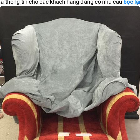
 và thông tin cho các khách hàng đang có nhu cầu
bọc lạ