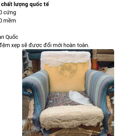
chất lượng quốc tế
40 cứng
D40 mềm
àn Quốc
, đệm xẹp sẽ được đổi mới hoàn toàn.