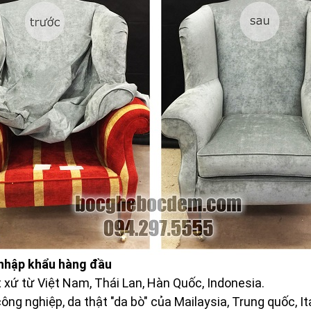
 nhập khẩu hàng đầu
uất xứ từ Việt Nam, Thái Lan, Hàn Quốc, Indonesia.
 công nghiệp, da thật "da bò" của Mailaysia, Trung quốc, Ita