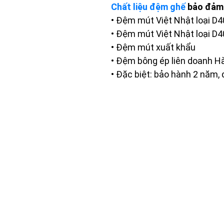
Chất liệu đệm ghế
bảo đảm 
• Đệm mút Việt Nhật loại D
• Đệm mút Việt Nhật loại 
• Đệm mút xuất khẩu
• Đệm bông ép liên doanh H
• Đặc biệt: bảo hành 2 năm