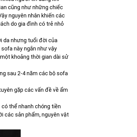
gian cũng như những chiếc
 Vậy nguyên nhân khiến các
rách do gia đình có trẻ nhỏ
ới da nhưng tuổi đời của
c sofa này ngắn như vậy
một khoảng thời gian dài sử
ưng sau 2-4 năm các bộ sofa
g xuyên gặp các vấn đề về ẩm
ì có thể nhanh chóng tiền
ới các sản phẩm, nguyên vật