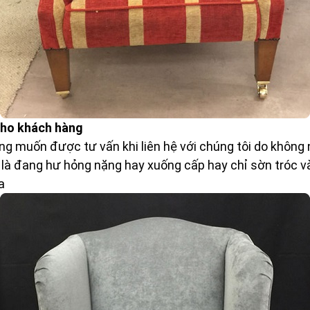
 cho khách hàng
g muốn được tư vấn khi liên hệ với chúng tôi do không
 là đang hư hỏng nặng hay xuống cấp hay chỉ sờn tróc và
a