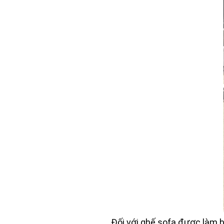
Đối với ghế sofa được làm bằ