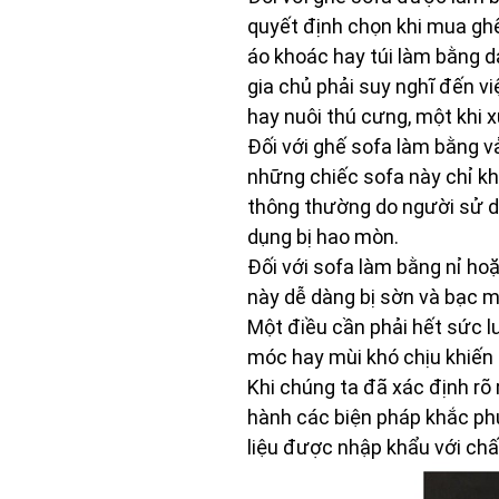
quyết định chọn khi mua ghế
áo khoác hay túi làm bằng d
gia chủ phải suy nghĩ đến vi
hay nuôi thú cưng, một khi 
Đối với ghế sofa làm bằng vả
những chiếc sofa này chỉ k
thông thường do người sử d
dụng bị hao mòn.
Đối với sofa làm bằng nỉ h
này dễ dàng bị sờn và bạc m
Một điều cần phải hết sức l
móc hay mùi khó chịu khiến 
Khi chúng ta đã xác định rõ
hành các biện pháp khắc ph
liệu được nhập khẩu với chấ