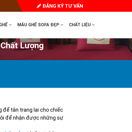
ĐĂNG KÝ TƯ VẤN
 GHẾ
MẪU GHẾ SOFA ĐẸP
CHẤT LIỆU
 Chất Lượng
 để tân trang lại cho chiếc
g tôi để nhận được những sự