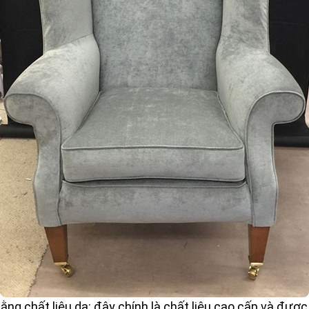
ng chất liệu da: đây chính là chất liệu cao cấp và được