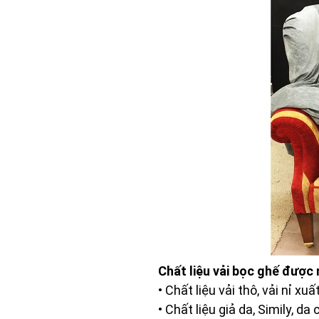
Chất liệu vải bọc ghế được
• Chất liệu vải thô, vải nỉ x
• Chất liệu giả da, Simily, da