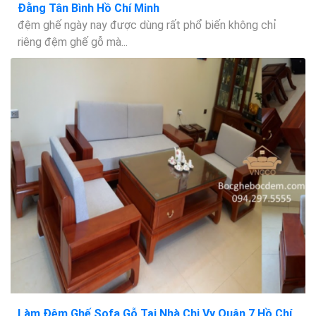
Đằng Tân Bình Hồ Chí Minh
đệm ghế ngày nay được dùng rất phổ biến không chỉ
riêng đệm ghế gỗ mà...
Làm Đệm Ghế Sofa Gỗ Tại Nhà Chị Vy Quận 7 Hồ Chí