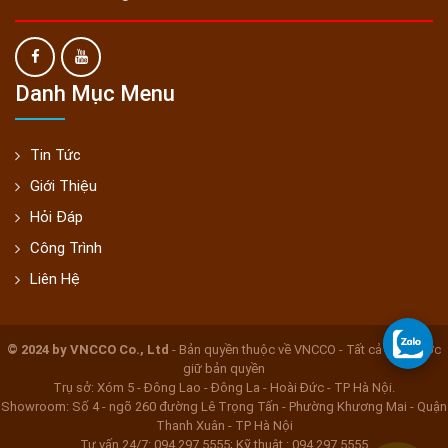
Danh Mục Menu
Tin Tức
Giới Thiệu
Hỏi Đáp
Công Trình
Liên Hệ
© 2024 by VNCCO Co., Ltd
- Bản quyền thuộc về VNCCO - Tất cả đều được
giữ bản quyền
Trụ sở: Xóm 5 - Đông Lao - Đông La - Hoài Đức - TP Hà Nội.
Showroom: Số 4 - ngõ 260 đường Lê Trọng Tấn - Phường Khương Mai - Quận
Thanh Xuân - TP Hà Nội
Tư vấn 24/7: 094 297 5555; Kỹ thuật : 094 297 5555