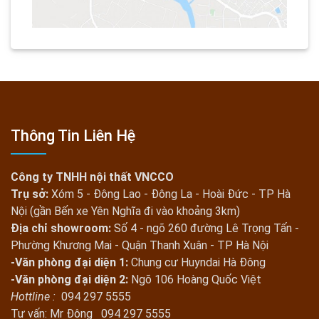
Thông Tin Liên Hệ
Công ty TNHH nội thất VNCCO
Trụ sở:
Xóm 5 - Đông Lao - Đông La - Hoài Đức - TP Hà
Nội (gần Bến xe Yên Nghĩa đi vào khoảng 3km)
Địa chỉ showroom:
Số 4 - ngõ 260 đường Lê Trọng Tấn -
Phường Khương Mai - Quận Thanh Xuân - TP Hà Nội
-Văn phòng đại diện 1:
Chung cư Huyndai Hà Đông
-Văn phòng đại diện 2:
Ngõ 106 Hoàng Quốc Việt
Hottline :
094 297 5555
Tư vấn: Mr Đông 094 297 5555