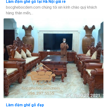
Làm đệm ghế gỗ tại Hà Nội giá rẻ
bocghebocdem.com chúng tôi xin kính chào quý khách
hàng thân mến,...
Làm đệm ghế gỗ đẹp