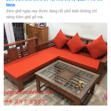
Minh
đệm ghế ngày nay được dùng rất phổ biến không chỉ
riêng đệm ghế gỗ mà...