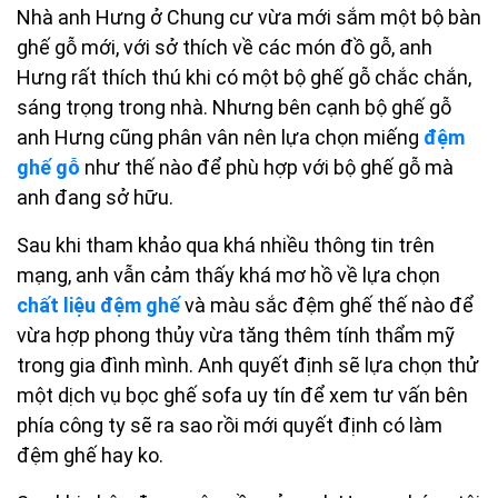
Nhà anh Hưng ở Chung cư vừa mới sắm một bộ bàn
ghế gỗ mới, với sở thích về các món đồ gỗ, anh
Hưng rất thích thú khi có một bộ ghế gỗ chắc chắn,
sáng trọng trong nhà. Nhưng bên cạnh bộ ghế gỗ
anh Hưng cũng phân vân nên lựa chọn miếng
đệm
ghế gỗ
như thế nào để phù hợp với bộ ghế gỗ mà
anh đang sở hữu.
Sau khi tham khảo qua khá nhiều thông tin trên
mạng, anh vẫn cảm thấy khá mơ hồ về lựa chọn
chất liệu đệm ghế
và màu sắc đệm ghế thế nào để
vừa hợp phong thủy vừa tăng thêm tính thẩm mỹ
trong gia đình mình. Anh quyết định sẽ lựa chọn thử
một dịch vụ bọc ghế sofa uy tín để xem tư vấn bên
phía công ty sẽ ra sao rồi mới quyết định có làm
đệm ghế hay ko.