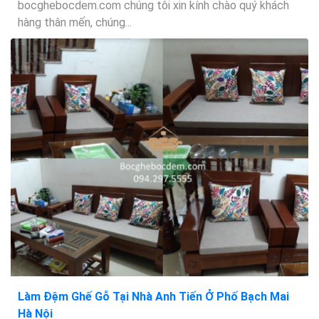
bocghebocdem.com chúng tôi xin kính chào quý khách
hàng thân mến, chúng...
Làm Đệm Ghế Gỗ Tại Nhà Anh Tiến Ở Phố Bạch Mai
Hà Nội