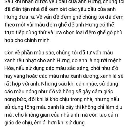
Sau khi nhận được yêu cầu của anh Hưng, chúng tôi
đã đến tận nhà để xem xét các yêu cầu của anh
Hưng đưa ra. Về vấn đề đệm ghế chúng tôi đã đem
theo một vài mẫu đệm ghế để anh Hưng có thể
trực tiếp dùng thử và lựa chọn loại đệm ghế gỗ phù
hợp cho chính mình.
Còn về phần màu sắc, chúng tôi đã tư vấn màu
xanh rêu nhạt cho anh Hưng, do anh là người mệnh
Hỏa, nếu sử dụng các màu sắc sáng, chói như đỏ
hay vàng hoặc các màu như xanh dương, xanh lá sẽ
rất hợp với anh. Nhưng sau khi cân nhắc, sử dụng
các màu nóng như đỏ và hồng sẽ gây cảm giác
nóng bức, đôi khi là khó chịu trong nhà, nhưng nếu
sử dụng tông màu xanh lá cây thì không chỉ làm dịu
mát cho không gian của nhà anh mà còn tạo cảm
giác dễ chịu, êm ái hơn khi sử dụng.