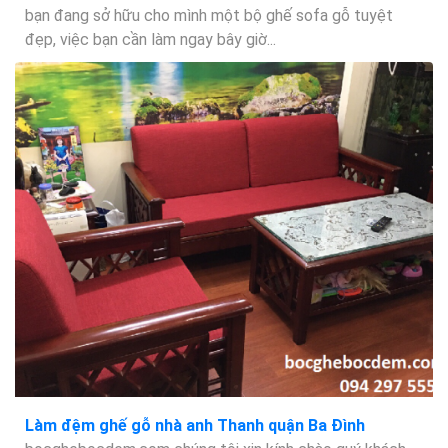
bạn đang sở hữu cho mình một bộ ghế sofa gỗ tuyệt
đẹp, việc bạn cần làm ngay bây giờ...
Làm đệm ghế gỗ nhà anh Thanh quận Ba Đình