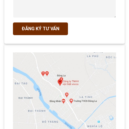
ĐĂNG KÝ TƯ VẤN