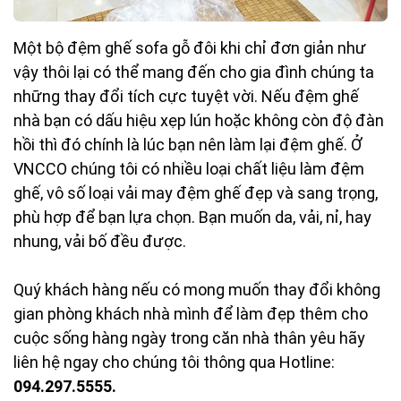
Một bộ đệm ghế sofa gỗ đôi khi chỉ đơn giản như
vậy thôi lại có thể mang đến cho gia đình chúng ta
những thay đổi tích cực tuyệt vời. Nếu đệm ghế
nhà bạn có dấu hiệu xẹp lún hoặc không còn độ đàn
hồi thì đó chính là lúc bạn nên làm lại đệm ghế. Ở
VNCCO chúng tôi có nhiều loại chất liệu làm đệm
ghế, vô số loại vải may đệm ghế đẹp và sang trọng,
phù hợp để bạn lựa chọn. Bạn muốn da, vải, nỉ, hay
nhung, vải bố đều được.
Quý khách hàng nếu có mong muốn thay đổi không
gian phòng khách nhà mình để làm đẹp thêm cho
cuộc sống hàng ngày trong căn nhà thân yêu hãy
liên hệ ngay cho chúng tôi thông qua Hotline:
094.297.5555.