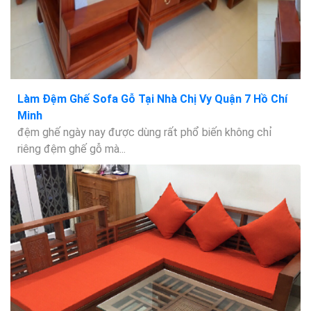
Làm Đệm Ghế Sofa Gỗ Tại Nhà Chị Vy Quận 7 Hồ Chí
Minh
đệm ghế ngày nay được dùng rất phổ biến không chỉ
riêng đệm ghế gỗ mà...