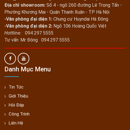
Địa chỉ showroom:
Số 4 - ngõ 260 đường Lê Trọng Tấn -
Phường Khương Mai - Quận Thanh Xuân - TP Hà Nội
-Văn phòng đại diện 1:
Chung cư Huyndai Hà Đông
-Văn phòng đại diện 2:
Ngõ 106 Hoàng Quốc Việt
Hottline :
094 297 5555
Tư vấn: Mr Đông 094 297 5555
Danh Mục Menu
Tin Tức
Giới Thiệu
Hỏi Đáp
Công Trình
Liên Hệ