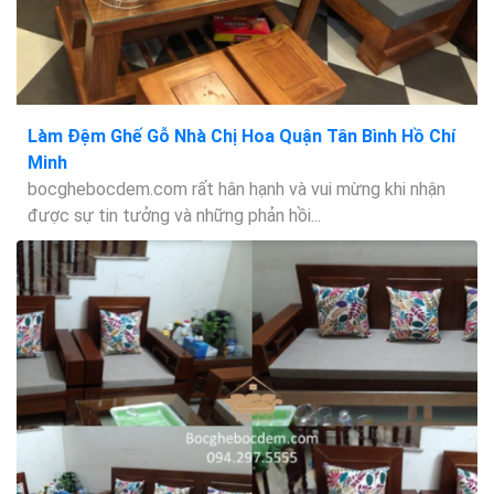
Làm Đệm Ghế Gỗ Nhà Chị Hoa Quận Tân Bình Hồ Chí
Minh
bocghebocdem.com rất hân hạnh và vui mừng khi nhận
được sự tin tưởng và những phản hồi...