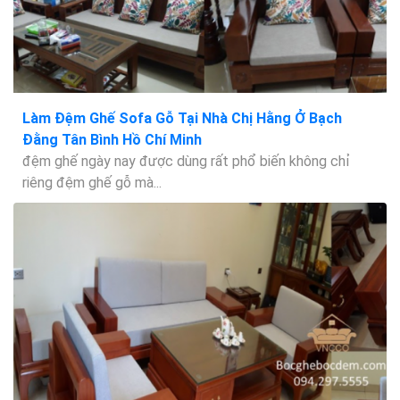
Làm Đệm Ghế Sofa Gỗ Tại Nhà Chị Hằng Ở Bạch
Đằng Tân Bình Hồ Chí Minh
đệm ghế ngày nay được dùng rất phổ biến không chỉ
riêng đệm ghế gỗ mà...