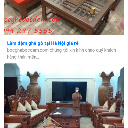
Làm đệm ghế gỗ tại Hà Nội giá rẻ
bocghebocdem.com chúng tôi xin kính chào quý khách
hàng thân mến,...