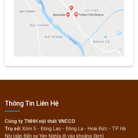
Thông Tin Liên Hệ
Công ty TNHH nội thất VNCCO
Trụ sở:
Xóm 5 - Đông Lao - Đông La - Hoài Đức - TP Hà
Nội (gần Bến xe Yên Nghĩa đi vào khoảng 3km)