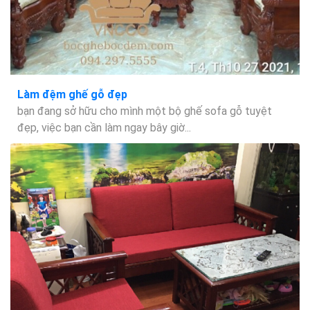
Làm đệm ghế gỗ đẹp
bạn đang sở hữu cho mình một bộ ghế sofa gỗ tuyệt
đẹp, việc bạn cần làm ngay bây giờ...