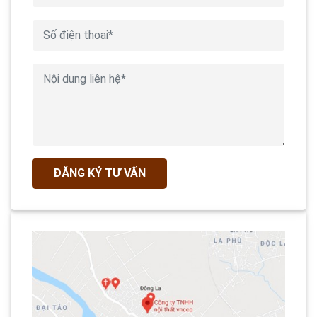
ĐĂNG KÝ TƯ VẤN