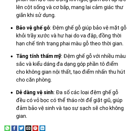
lên cột sống và cơ bắp, mang lại cảm giác thư
giãn khi sử dụng.
Bảo vệ ghế gỗ
: Đệm ghế gỗ giúp bảo vệ mặt gỗ
khỏi trầy xước và hư hại do va đập, đồng thời
hạn chế tình trạng phai màu gỗ theo thời gian.
Tăng tính thẩm mỹ
: Đệm ghế gỗ với nhiều màu
sắc và kiểu dáng đa dạng góp phần tô điểm
cho không gian nội thất, tạo điểm nhấn thu hút
cho căn phòng.
Dễ dàng vệ sinh
: Đa số các loại đệm ghế gỗ
đều có vỏ bọc có thể tháo rời để giặt giũ, giúp
đảm bảo vệ sinh và tạo sự sạch sẽ cho không
gian.