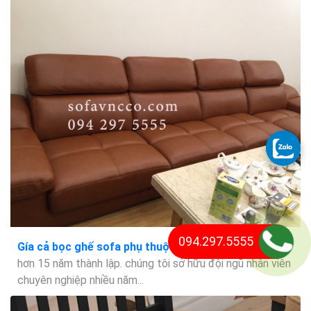
094.297.5555
Gía cả bọc ghế sofa phụ thuộc vào các yếu tố nào
hơn 15 năm thành lập. chúng tôi sở hữu đội ngũ nhân viên
chuyên nghiệp nhiều năm...