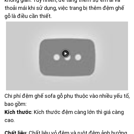
thoải mái khi sử dụng, việc trang bị thêm đệm ghế
gỗ là điều cần thiết.
Chi phí đệm ghế sofa gỗ phụ thuộc vào nhiều yếu tố,
bao gồm:
Kích thước
: Kích thước đệm càng lớn thì giá càng
cao.
Chất liệu
: Chất liệu vỏ đệm và ruột đệm ảnh hưởng