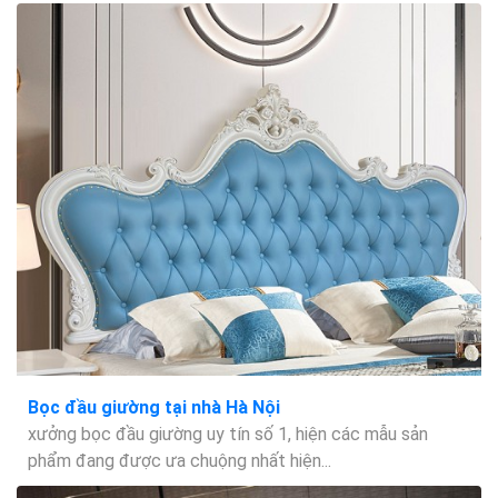
Bọc đầu giường tại nhà Hà Nội
xưởng bọc đầu giường uy tín số 1, hiện các mẫu sản
phẩm đang được ưa chuộng nhất hiện...