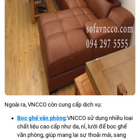
Ngoài ra, VNCCO còn cung cấp dịch vụ:
Bọc ghế văn phòng
:VNCCO sử dụng nhiều loại
chất liệu cao cấp như da, nỉ, lưới để bọc ghế
văn phòng, giúp mang lại sự thoải mái, sang