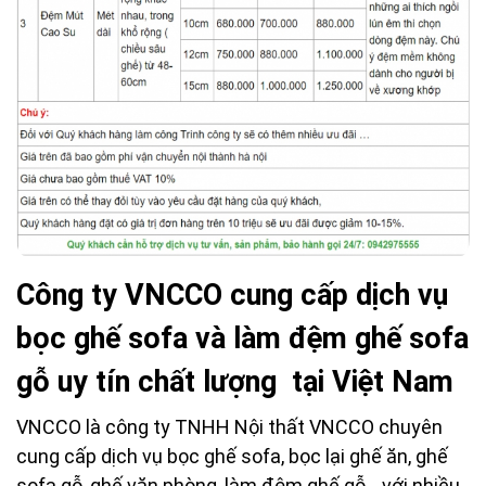
Công ty VNCCO cung cấp dịch vụ
bọc ghế sofa và làm đệm ghế sofa
gỗ uy tín chất lượng tại Việt Nam
VNCCO là công ty TNHH Nội thất VNCCO chuyên
cung cấp dịch vụ bọc ghế sofa, bọc lại ghế ăn, ghế
sofa gỗ, ghế văn phòng, làm đệm ghế gỗ,...với nhiều