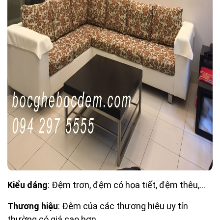
Kiểu dáng
: Đệm trơn, đệm có họa tiết, đệm thêu,...
Thương hiệu
: Đệm của các thương hiệu uy tín
thường có giá cao hơn.