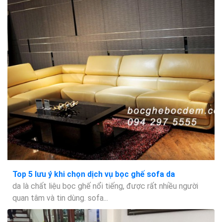
Top 5 lưu ý khi chọn dịch vụ bọc ghế sofa da
da là chất liệu bọc ghế nổi tiếng, được rất nhiều người
quan tâm và tin dùng. sofa...