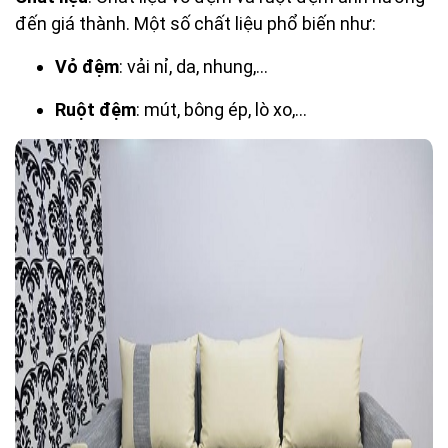
đến giá thành. Một số chất liệu phổ biến như:
Vỏ đệm
: vải nỉ, da, nhung,...
Ruột đệm
: mút, bông ép, lò xo,...