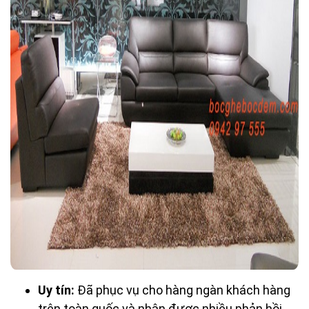
Uy tín:
Đã phục vụ cho hàng ngàn khách hàng
trên toàn quốc và nhận được nhiều phản hồi