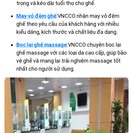
trọng và kéo dài tuổi thọ cho ghế.
May vỏ đệm ghế
:VNCCO nhận may vỏ đệm
ghế theo yêu cầu của khách hàng với nhiều
kiểu dáng, kích thước và chất liệu đa dạng.
Bọc lại ghế massage
:VNCCO chuyên bọc lại
ghế massage với các loại da cao cấp, giúp bảo
vệ ghế và mang lại trải nghiệm massage tốt
nhất cho người sử dụng.