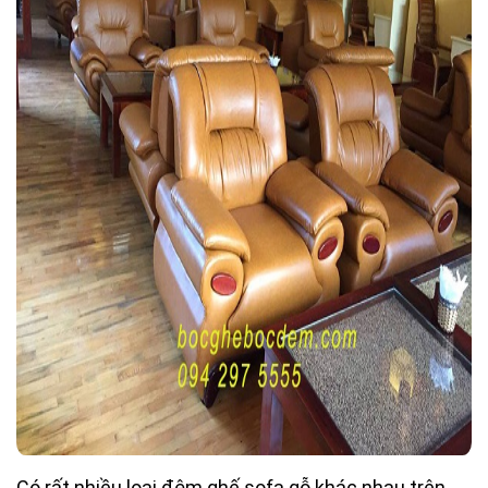
Có rất nhiều loại đệm ghế sofa gỗ khác nhau trên