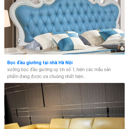
Bọc đầu giường tại nhà Hà Nội
xưởng bọc đầu giường uy tín số 1, hiện các mẫu sản
phẩm đang được ưa chuộng nhất hiện...