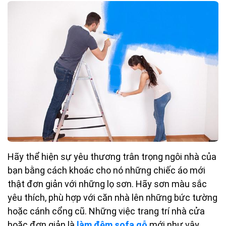
Hãy thể hiện sự yêu thương trân trọng ngôi nhà của
bạn bằng cách khoác cho nó những chiếc áo mới
thật đơn giản với những lọ sơn. Hãy sơn màu sắc
yêu thích, phù hợp với căn nhà lên những bức tường
hoặc cánh cổng cũ. Những việc trang trí nhà cửa
hoặc đơn giản là
làm đệm sofa gỗ
mới như vậy