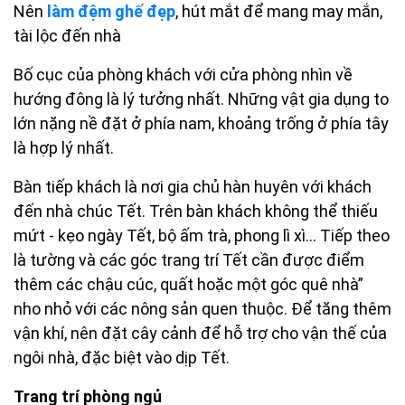
Nên
làm đệm ghế đẹp
, hút mắt để mang may mắn,
tài lộc đến nhà
Bố cục của phòng khách với cửa phòng nhìn về
hướng đông là lý tưởng nhất. Những vật gia dụng to
lớn nặng nề đặt ở phía nam, khoảng trống ở phía tây
là hợp lý nhất.
Bàn tiếp khách là nơi gia chủ hàn huyên với khách
đến nhà chúc Tết. Trên bàn khách không thể thiếu
mứt - kẹo ngày Tết, bộ ấm trà, phong lì xì… Tiếp theo
là tường và các góc trang trí Tết cần được điểm
thêm các chậu cúc, quất hoặc một góc quê nhà”
nho nhỏ với các nông sản quen thuộc. Để tăng thêm
vận khí, nên đặt cây cảnh để hỗ trợ cho vận thế của
ngôi nhà, đặc biệt vào dịp Tết.
Trang trí phòng ngủ