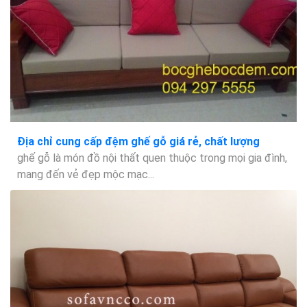
Địa chỉ cung cấp đệm ghế gỗ giá rẻ, chất lượng
ghế gỗ là món đồ nội thất quen thuộc trong mọi gia đình,
mang đến vẻ đẹp mộc mạc...