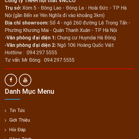
Công ty TNHH nội thất VNCCO
Trụ sở:
Xóm 5 - Đông Lao - Đông La - Hoài Đức - TP Hà
Nội (gần Bến xe Yên Nghĩa đi vào khoảng 3km)
Địa chỉ showroom:
Số 4 - ngõ 260 đường Lê Trọng Tấn -
Phường Khương Mai - Quận Thanh Xuân - TP Hà Nội
-Văn phòng đại diện 1:
Chung cư Huyndai Hà Đông
-Văn phòng đại diện 2:
Ngõ 106 Hoàng Quốc Việt
Hottline :
094 297 5555
Tư vấn: Mr Đông 094 297 5555
Danh Mục Menu
Tin Tức
Giới Thiệu
Hỏi Đáp