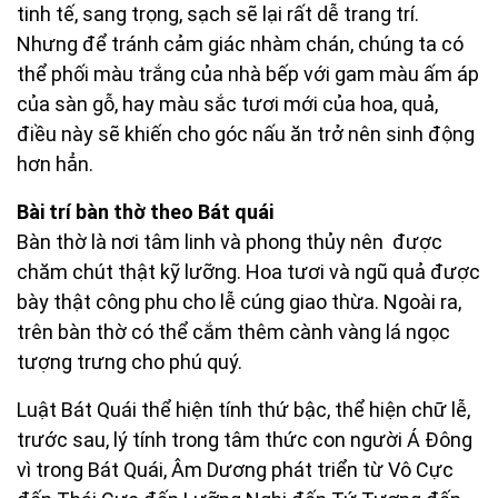
tinh tế, sang trọng, sạch sẽ lại rất dễ trang trí.
Nhưng để tránh cảm giác nhàm chán, chúng ta có
thể phối màu trắng của nhà bếp với gam màu ấm áp
của sàn gỗ, hay màu sắc tươi mới của hoa, quả,
điều này sẽ khiến cho góc nấu ăn trở nên sinh động
hơn hẳn.
Bài trí bàn thờ theo Bát quái
Bàn thờ là nơi tâm linh và phong thủy nên được
chăm chút thật kỹ lưỡng. Hoa tươi và ngũ quả được
bày thật công phu cho lễ cúng giao thừa. Ngoài ra,
trên bàn thờ có thể cắm thêm cành vàng lá ngọc
tượng trưng cho phú quý.
Luật Bát Quái thể hiện tính thứ bậc, thể hiện chữ lễ,
trước sau, lý tính trong tâm thức con người Á Đông
vì trong Bát Quái, Âm Dương phát triển từ Vô Cực