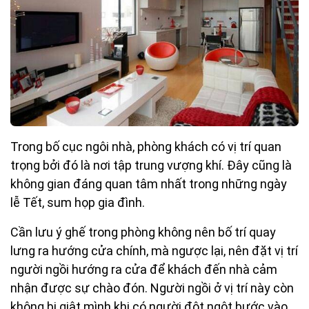
Trong bố cục ngôi nhà, phòng khách có vị trí quan
trọng bởi đó là nơi tập trung vượng khí. Đây cũng là
không gian đáng quan tâm nhất trong những ngày
lễ Tết, sum họp gia đình.
Cần lưu ý ghế trong phòng không nên bố trí quay
lưng ra hướng cửa chính, mà ngược lại, nên đặt vị trí
người ngồi hướng ra cửa để khách đến nhà cảm
nhận được sự chào đón. Người ngồi ở vị trí này còn
không bị giật mình khi có người đột ngột bước vào