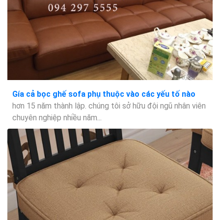
Gía cả bọc ghế sofa phụ thuộc vào các yếu tố nào
hơn 15 năm thành lập. chúng tôi sở hữu đội ngũ nhân viên
chuyên nghiệp nhiều năm...