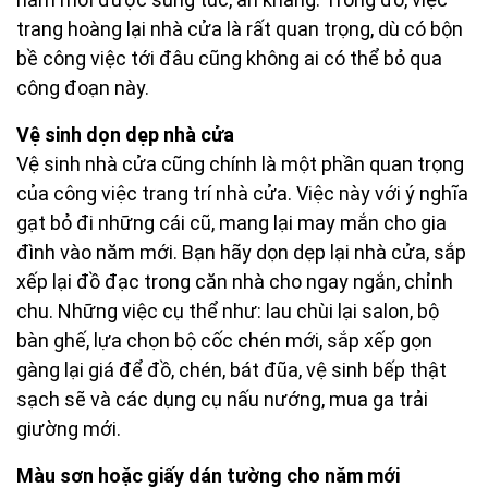
trang hoàng lại nhà cửa là rất quan trọng, dù có bộn
bề công việc tới đâu cũng không ai có thể bỏ qua
công đoạn này.
Vệ sinh dọn dẹp nhà cửa
Vệ sinh nhà cửa cũng chính là một phần quan trọng
của công việc trang trí nhà cửa. Việc này với ý nghĩa
gạt bỏ đi những cái cũ, mang lại may mắn cho gia
đình vào năm mới. Bạn hãy dọn dẹp lại nhà cửa, sắp
xếp lại đồ đạc trong căn nhà cho ngay ngắn, chỉnh
chu. Những việc cụ thể như: lau chùi lại salon, bộ
bàn ghế, lựa chọn bộ cốc chén mới, sắp xếp gọn
gàng lại giá để đồ, chén, bát đũa, vệ sinh bếp thật
sạch sẽ và các dụng cụ nấu nướng, mua ga trải
giường mới.
Màu sơn hoặc giấy dán tường cho năm mới