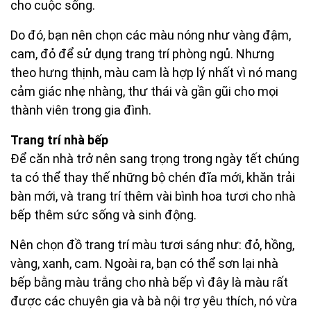
cho cuộc sống.
Do đó, bạn nên chọn các màu nóng như vàng đậm,
cam, đỏ để sử dụng trang trí phòng ngủ. Nhưng
theo hưng thịnh, màu cam là hợp lý nhất vì nó mang
cảm giác nhẹ nhàng, thư thái và gần gũi cho mọi
thành viên trong gia đình.
Trang trí nhà bếp
Để căn nhà trở nên sang trọng trong ngày tết chúng
ta có thể thay thế những bộ chén đĩa mới, khăn trải
bàn mới, và trang trí thêm vài bình hoa tươi cho nhà
bếp thêm sức sống và sinh động.
Nên chọn đồ trang trí màu tươi sáng như: đỏ, hồng,
vàng, xanh, cam. Ngoài ra, bạn có thể sơn lại nhà
bếp bằng màu trắng cho nhà bếp vì đây là màu rất
được các chuyên gia và bà nội trợ yêu thích, nó vừa