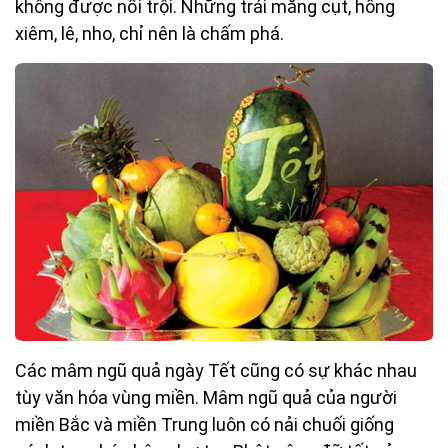
không được nổi trội. Những trái măng cụt, hồng
xiêm, lê, nho, chỉ nên là chấm phá.
Các mâm ngũ quả ngày Tết cũng có sự khác nhau
tùy văn hóa vùng miền. Mâm ngũ quả của người
miền Bắc và miền Trung luôn có nải chuối giống