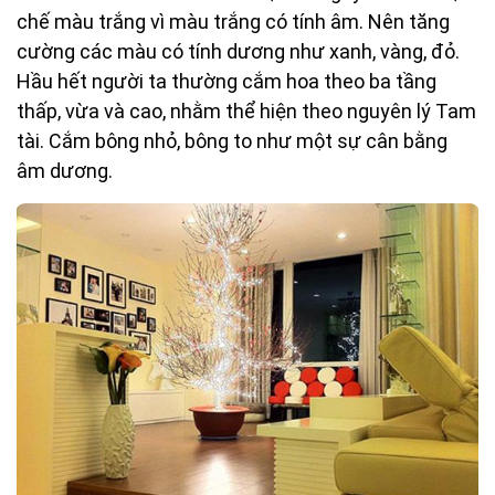
chế màu trắng vì màu trắng có tính âm. Nên tăng
cường các màu có tính dương như xanh, vàng, đỏ.
Hầu hết người ta thường cắm hoa theo ba tầng
thấp, vừa và cao, nhằm thể hiện theo nguyên lý Tam
tài. Cắm bông nhỏ, bông to như một sự cân bằng
âm dương.