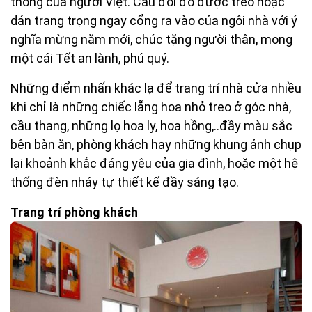
thống của người Việt. Câu đối đỏ được treo hoặc
dán trang trọng ngay cổng ra vào của ngôi nhà với ý
nghĩa mừng năm mới, chúc tặng người thân, mong
một cái Tết an lành, phú quý.
Những điểm nhấn khác lạ để trang trí nhà cửa nhiều
khi chỉ là những chiếc lẵng hoa nhỏ treo ở góc nhà,
cầu thang, những lọ hoa ly, hoa hồng,..đầy màu sắc
bên bàn ăn, phòng khách hay những khung ảnh chụp
lại khoảnh khắc đáng yêu của gia đình, hoặc một hệ
thống đèn nháy tự thiết kế đầy sáng tạo.
Trang trí phòng khách