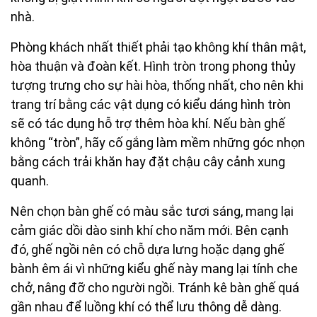
nhà.
Phòng khách nhất thiết phải tạo không khí thân mật,
hòa thuận và đoàn kết. Hình tròn trong phong thủy
tượng trưng cho sự hài hòa, thống nhất, cho nên khi
trang trí bằng các vật dụng có kiểu dáng hình tròn
sẽ có tác dụng hỗ trợ thêm hòa khí. Nếu bàn ghế
không “tròn”, hãy cố gắng làm mềm những góc nhọn
bằng cách trải khăn hay đặt chậu cây cảnh xung
quanh.
Nên chọn bàn ghế có màu sắc tươi sáng, mang lại
cảm giác dồi dào sinh khí cho năm mới. Bên cạnh
đó, ghế ngồi nên có chỗ dựa lưng hoặc dạng ghế
bành êm ái vì những kiểu ghế này mang lại tính che
chở, nâng đỡ cho người ngồi. Tránh kê bàn ghế quá
gần nhau để luồng khí có thể lưu thông dễ dàng.