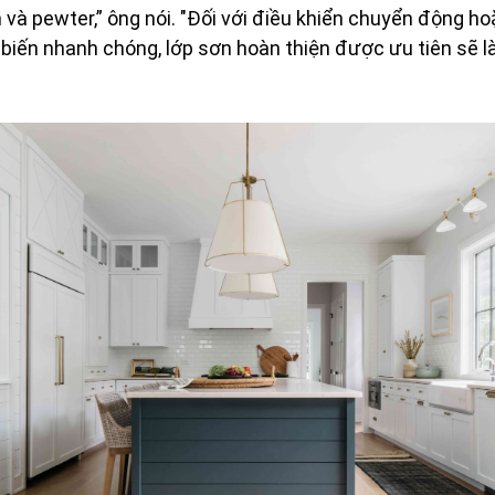
 và pewter,” ông nói. "Đối với điều khiển chuyển động h
 biến nhanh chóng, lớp sơn hoàn thiện được ưu tiên sẽ 