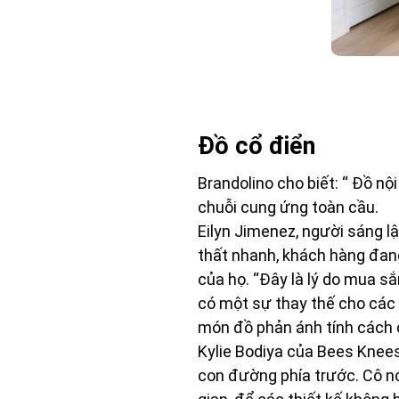
Đồ cổ điển
Brandolino cho biết: “ Đồ nộ
chuỗi cung ứng toàn cầu.
Eilyn Jimenez, người sáng lậ
thất nhanh, khách hàng đan
của họ. “Đây là lý do mua 
có một sự thay thế cho các
món đồ phản ánh tính cách c
Kylie Bodiya của Bees Knees
con đường phía trước. Cô n