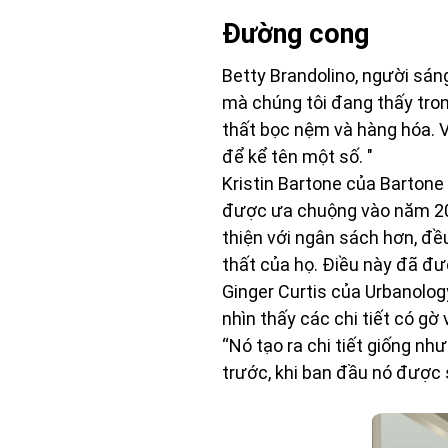
Đường cong
Betty Brandolino, người sán
mà chúng tôi đang thấy trong
thất bọc nệm và hàng hóa. V
để kể tên một số. "
Kristin Bartone của Bartone
được ưa chuộng vào năm 202
thiện với ngân sách hơn, đ
thất của họ. Điều này đã đư
Ginger Curtis của Urbanolog
nhìn thấy các chi tiết có gờ
“Nó tạo ra chi tiết giống nh
trước, khi ban đầu nó được 