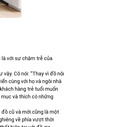
t là với sự chậm trễ của
 vậy. Cô nói: “Thay vì đồ nội
ển cùng với họ và ngôi nhà
 khách hàng trẻ tuổi muốn
 mục và thích có những
p đồ cũ và mới cũng là một
hiêng về phía vượt thời