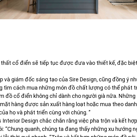
i thất cổ điển sẽ tiếp tục được đưa vào thiết kế, đặc biệ
p và giám đốc sáng tạo của Sire Design, cũng đồng ý như
g tìm cách mua những món đồ chất lượng có thể phát tri
sắm đồ cổ điển không chỉ dành cho người già nữa. Những
 mặt hàng được sản xuất hàng loạt hoặc mua theo danh
ủa họ và phát triển cùng với chúng. ”
 Interior Design chắc chắn rằng việc pha trộn và kết hợ
ói: “Chung quanh, chúng ta đang thấy những xu hướng ng