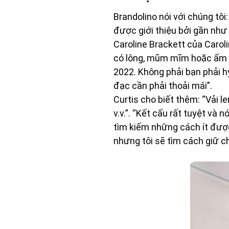
Brandolino nói với chúng tôi
được giới thiệu bởi gần như
Caroline Brackett của Caroli
có lông, mũm mĩm hoặc ấm c
2022. Không phải bạn phải h
đạc cần phải thoải mái”.
Curtis cho biết thêm: “Vải 
v.v.”. “Kết cấu rất tuyệt và
tìm kiếm những cách ít được
nhưng tôi sẽ tìm cách giữ c