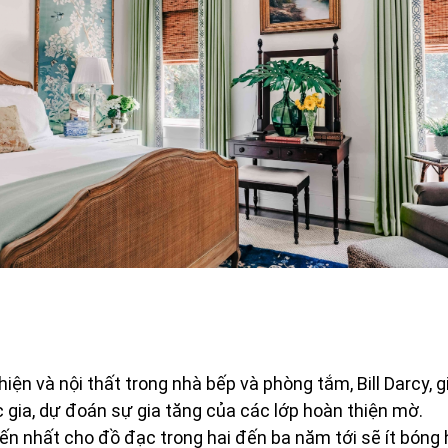
hiện và nội thất trong nhà bếp và phòng tắm, Bill Darcy,
gia, dự đoán sự gia tăng của các lớp hoàn thiện mờ.
iến nhất cho đồ đạc trong hai đến ba năm tới sẽ ít bóng 