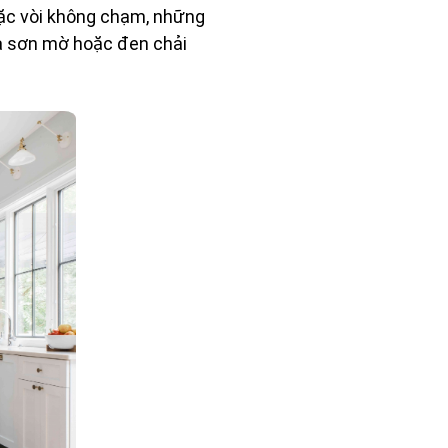
oặc vòi không chạm, những
là sơn mờ hoặc đen chải