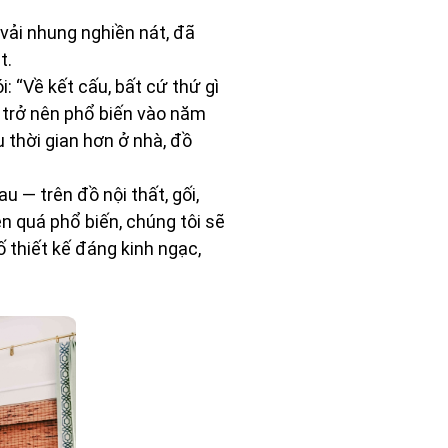
 vải nhung nghiền nát, đã
t.
: “Về kết cấu, bất cứ thứ gì
 trở nên phổ biến vào năm
 thời gian hơn ở nhà, đồ
 — trên đồ nội thất, gối,
ên quá phổ biến, chúng tôi sẽ
 thiết kế đáng kinh ngạc,