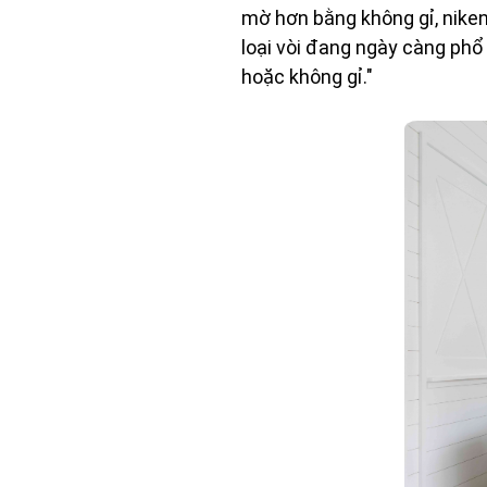
mờ hơn bằng không gỉ, niken
loại vòi đang ngày càng phổ
hoặc không gỉ."