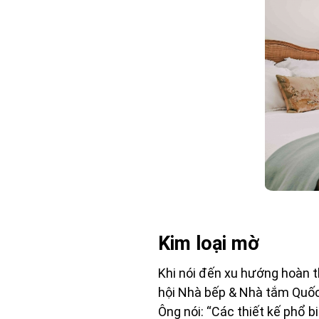
Kim loại mờ
Khi nói đến xu hướng hoàn t
hội Nhà bếp & Nhà tắm Quốc 
Ông nói: “Các thiết kế phổ b