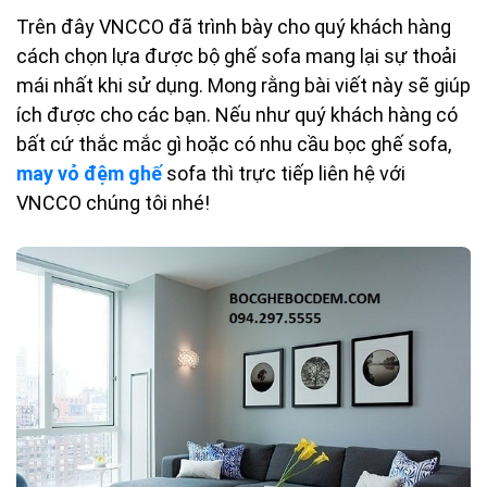
Trên đây VNCCO đã trình bày cho quý khách hàng
cách chọn lựa được bộ ghế sofa mang lại sự thoải
mái nhất khi sử dụng. Mong rằng bài viết này sẽ giúp
ích được cho các bạn. Nếu như quý khách hàng có
bất cứ thắc mắc gì hoặc có nhu cầu bọc ghế sofa,
may vỏ đệm ghế
sofa thì trực tiếp liên hệ với
VNCCO chúng tôi nhé!