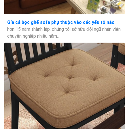
Gía cả bọc ghế sofa phụ thuộc vào các yếu tố nào
hơn 15 năm thành lập. chúng tôi sở hữu đội ngũ nhân viên
chuyên nghiệp nhiều năm...