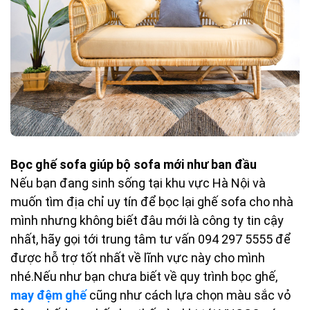
Bọc ghế sofa giúp bộ sofa mới như ban đầu
Nếu bạn đang sinh sống tại khu vực Hà Nội và
muốn tìm địa chỉ uy tín để bọc lại ghế sofa cho nhà
mình nhưng không biết đâu mới là công ty tin cậy
nhất, hãy gọi tới trung tâm tư vấn 094 297 5555 để
được hỗ trợ tốt nhất về lĩnh vực này cho mình
nhé.Nếu như bạn chưa biết về quy trình bọc ghế,
may đệm ghế
cũng như cách lựa chọn màu sắc vỏ