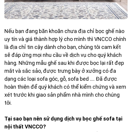
Nếu bạn đang băn khoăn chưa địa chỉ bọc ghế nào
uy tín và giá thành hợp lý cho mình thì VNCCO chính
là địa chỉ tin cậy dành cho bạn, chúng tôi cam kết
sẽ đáp ứng mọi nhu cầu về dịch vụ cho quý khách
hàng. Những mẫu ghế sau khi được bọc lại rất đẹp
mắt và sắc sảo, được trưng bày ở xưởng có đa
dạng các loại sofa góc, gỗ, sofa bed …. Đã được
hoàn thiện để quý khách có thể kiểm chứng và xem
xét trước khi giao sản phẩm nhà mình cho chúng
tôi.
Tại sao bạn nên sử dụng dịch vụ bọc ghế sofa tại
nội thất VNCCO?