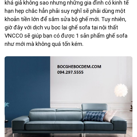
khá giả không sao nhưng những gia đình có kinh tế
hạn hẹp chắc hẳn phải suy nghĩ sẽ phải dùng một
khoản tiền lớn để sắm sửa bộ ghế mới. Tuy nhiên,
giờ đây với dịch vụ bọc lại ghế sofa tại nội thất
VNCCO sẽ giúp bạn có được 1 sản phẩm ghế sofa
như mới mà không quá tốn kém.