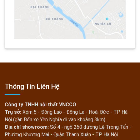
Thông Tin Liên Hệ
Công ty TNHH nội thất VNCCO
Trụ sở:
Xóm 5 - Đông Lao - Đông La - Hoài Đức - TP Hà
Nội (gần Bến xe Yên Nghĩa đi vào khoảng 3km)
Địa chỉ showroom:
Số 4 - ngõ 260 đường Lê Trọng Tấn -
Phường Khương Mai - Quận Thanh Xuân - TP Hà Nội