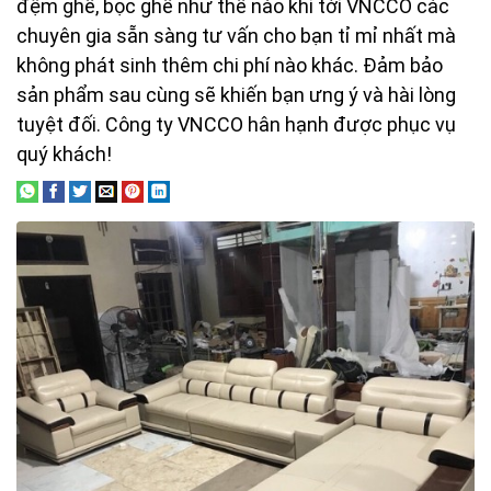
đệm ghế, bọc ghế như thế nào khi tới VNCCO các
chuyên gia sẵn sàng tư vấn cho bạn tỉ mỉ nhất mà
không phát sinh thêm chi phí nào khác. Đảm bảo
sản phẩm sau cùng sẽ khiến bạn ưng ý và hài lòng
tuyệt đối. Công ty VNCCO hân hạnh được phục vụ
quý khách!