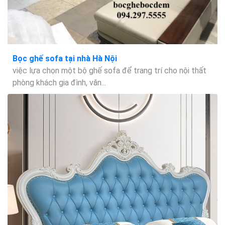
Bọc ghế sofa tại nhà Hà Nội
việc lựa chọn một bộ ghế sofa để trang trí cho nội thất
phòng khách gia đình, văn...