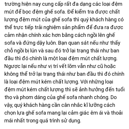
trường hiện nay cung cấp rất đa dạng các loại đệm
mút để bọc đệm ghế sofa. Để kiểm tra được chất
lượng đệm mút của ghế sofa thì quý khách hàng có
thể trực tiếp trải nghiệm sản phẩm để đưa ra được
cảm nhận chính xác hơn bằng cách ngồi lên ghế
sofa và đứng dậy luôn. Bạn quan sát nếu như thấy
chỗ ngồi bị lún và sau đó trở lại trạng thái như ban
đầu thì đó chính là một loại đệm mút chất lượng.
Ngược lại nếu như vị trí vết lõm vẫn như cũ hoặc
không thể trở lại trạng thái như ban đầu thì đó chính
là loại đệm mút kém chất lượng. Với những loại
đệm mút kém chất lượng thì sẽ ảnh hưởng đến tuổi
thọ và phom dáng của ghế sofa nhanh chóng. Do
vậy, quý khách hàng cần cân nhắc kĩ lưỡng cách
chọn lựa ghế sofa mang lại cảm giác êm ái và thoải
mái nhất trong quá trình sử dụng.