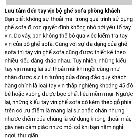
Lưu tâm đến tay vịn bộ ghế sofa phòng khách
Bạn biết không sự thoải mái trong quá trình sử dụng
ghế sofa được quyết định không nhỏ bởi yếu tố tay
vịn. Do vậy, bạn không thể bỏ qua việc kiểm tra tay
vịn của bộ ghế sofa. Cùng với sự đa dạng của ghế
sofa thì tay vịn ghế sofa cũng được thiết kế theo
nhiều kiểu dáng khác nhau. Tuy nhiên, những kiểu
tay vịn mang lại sự thoải mái khi ngồi cũng như
nhận được sự tin tưởng của đông đảo quý khách
hàng chính là loại tay vịn thấp nghiêng khoảng 45 độ
bé hoặc vuông được bọc chất liệu mềm mại. Ngược
lại, những kiểu tay vịn ghế sofa có kèm theo gỗ phía
trên có ưu điểm là mang lại sự chắc chắn nhưng
nhược điểm của chúng là sử dụng không thoải mái,
gây nên cảm giác nhức mỏi cổ khi bạn nằm nghỉ
ngơi, thư giãn.