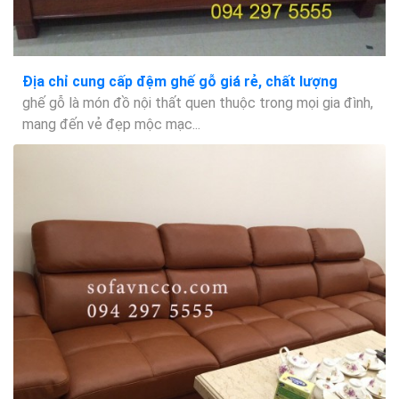
Địa chỉ cung cấp đệm ghế gỗ giá rẻ, chất lượng
ghế gỗ là món đồ nội thất quen thuộc trong mọi gia đình,
mang đến vẻ đẹp mộc mạc...