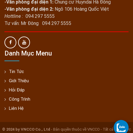
-Văn phòng đại diện 1:
Chung cư Huyndai Hà Đông
-Văn phòng đại diện 2:
Ngõ 106 Hoàng Quốc Việt
Hottline :
094 297 5555
Tư vấn: Mr Đông 094 297 5555
Danh Mục Menu
Tin Tức
Giới Thiệu
Hỏi Đáp
Công Trình
Liên Hệ
© 2024 by VNCCO Co., Ltd
- Bản quyền thuộc về VNCCO - Tất cả đều được