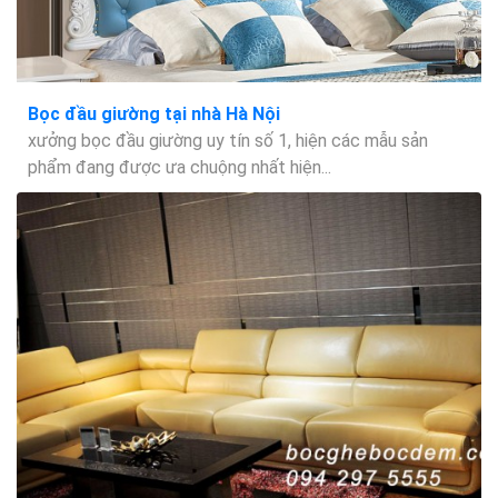
Bọc đầu giường tại nhà Hà Nội
xưởng bọc đầu giường uy tín số 1, hiện các mẫu sản
phẩm đang được ưa chuộng nhất hiện...