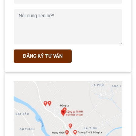
ĐĂNG KÝ TƯ VẤN