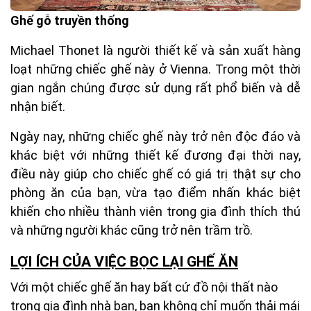
Ghế gỗ truyền thống
Michael Thonet là người thiết kế và sản xuất hàng
loạt những chiếc ghế này ở Vienna. Trong một thời
gian ngắn chúng được sử dụng rất phổ biến và dễ
nhận biết.
Ngày nay, những chiếc ghế này trở nên độc đáo và
khác biệt với những thiết kế đương đại thời nay,
điều này giúp cho chiếc ghế có giá trị thật sự cho
phòng ăn của bạn, vừa tạo điểm nhấn khác biệt
khiến cho nhiều thành viên trong gia đình thích thú
và những người khác cũng trở nên trầm trồ.
LỢI ÍCH CỦA VIỆC BỌC LẠI GHẾ ĂN
Với một chiếc ghế ăn hay bất cứ đồ nội thất nào
trong gia đình nhà bạn, bạn không chỉ muốn thải mái