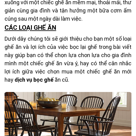
xuống với một chiếc ghế ăn mềm mại, thoải mái, thư
giản cùng gia đình và tận hưởng một bữa cơm ấm
cúng sau một ngày dài làm việc.
CÁC LOẠI GHẾ ĂN
Dưới dây chúng tôi sẽ giới thiệu cho bạn một số loại
ghế ăn và lợi ích của việc bọc lại ghế trong bài viết
này giúp bạn có thể chọn lựa chon lựa cho gia đình
mình một chiếc ghế ăn vừa ý, hay có thể cân nhắc
lợi ích giữa việc chọn mua một chiếc ghế ăn mới
hay
dịch vụ bọc ghế
ăn cũ.