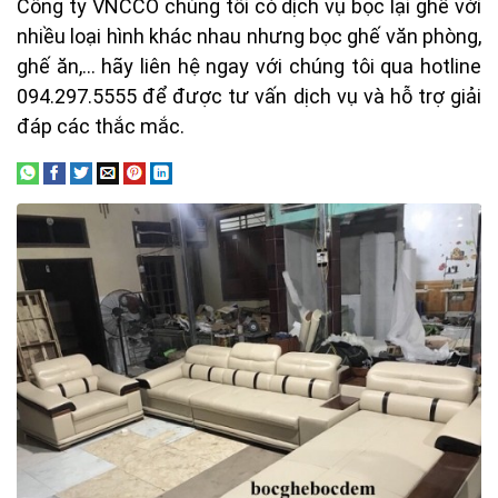
Công ty VNCCO chúng tôi có dịch vụ bọc lại ghế với
nhiều loại hình khác nhau nhưng bọc ghế văn phòng,
ghế ăn,… hãy liên hệ ngay với chúng tôi qua hotline
094.297.5555 để được tư vấn dịch vụ và hỗ trợ giải
đáp các thắc mắc.