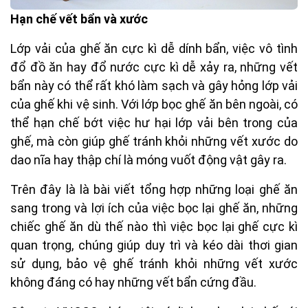
Hạn chế vết bẩn và xước
Lớp vải của ghế ăn cực kì dễ dính bẩn, việc vô tình
đổ đồ ăn hay đổ nước cực kì dễ xảy ra, những vết
bẩn này có thể rất khó làm sạch và gây hỏng lớp vải
của ghế khi vệ sinh. Với lớp bọc ghế ăn bên ngoài, có
thể hạn chế bớt việc hư hại lớp vải bên trong của
ghế, mà còn giúp ghế tránh khỏi những vết xước do
dao nĩa hay thập chí là móng vuốt động vật gây ra.
Trên đây là là bài viết tổng hợp những loại ghế ăn
sang trong và lợi ích của việc bọc lại ghế ăn, những
chiếc ghế ăn dù thế nào thì việc bọc lại ghế cực kì
quan trọng, chúng giúp duy trì và kéo dài thơi gian
sử dụng, bảo vệ ghế tránh khỏi những vết xước
không đáng có hay những vết bẩn cứng đầu.