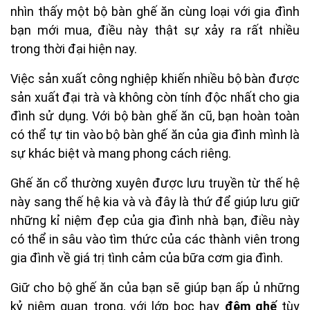
nhìn thấy một bộ bàn ghế ăn cùng loại với gia đình
bạn mới mua, điều này thật sự xảy ra rất nhiều
trong thời đại hiện nay.
Việc sản xuất công nghiệp khiến nhiều bộ bàn được
sản xuất đại trà và không còn tính độc nhất cho gia
đình sử dụng. Với bộ bàn ghế ăn cũ, bạn hoàn toàn
có thể tự tin vào bộ bàn ghế ăn của gia đình mình là
sự khác biệt và mang phong cách riêng.
Ghế ăn cổ thường xuyên được lưu truyền từ thế hệ
này sang thế hệ kia và và đây là thứ để giúp lưu giữ
những kỉ niệm đẹp của gia đình nhà bạn, điều này
có thể in sâu vào tìm thức của các thành viên trong
gia đình về giá trị tình cảm của bữa cơm gia đình.
Giữ cho bộ ghế ăn của bạn sẽ giúp bạn ấp ủ những
kỷ niệm quan trọng, với lớp bọc hay
đệm ghế
tùy