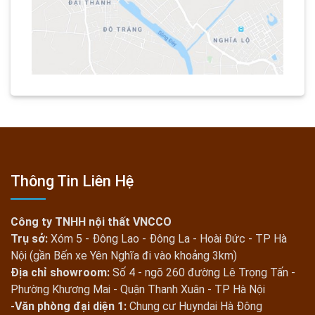
Thông Tin Liên Hệ
Công ty TNHH nội thất VNCCO
Trụ sở:
Xóm 5 - Đông Lao - Đông La - Hoài Đức - TP Hà
Nội (gần Bến xe Yên Nghĩa đi vào khoảng 3km)
Địa chỉ showroom:
Số 4 - ngõ 260 đường Lê Trọng Tấn -
Phường Khương Mai - Quận Thanh Xuân - TP Hà Nội
-Văn phòng đại diện 1:
Chung cư Huyndai Hà Đông