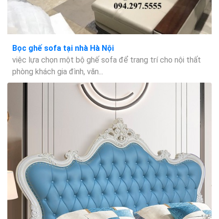
Bọc ghế sofa tại nhà Hà Nội
việc lựa chọn một bộ ghế sofa để trang trí cho nội thất
phòng khách gia đình, văn...