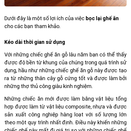
Dưới đây là một số lợi ích của việc
bọc lại ghế ăn
cho các bạn tham khảo.
Kéo dài thời gian sử dụng
Với những chiếc ghế ăn gỗ lâu năm bạn có thể thấy
được độ bền từ khung của chúng trong quá trình sử
dụng, hầu như những chiếc ghế ăn gỗ này được tạo
ra từ những thân cây gỗ cứng tốt và được làm bởi
những thợ thủ công giàu kinh nghiệm.
Những chiếc ăn mới được làm bằng vật liệu tổng
hợp được làm từ vật liệu composite, nhựa và được
sản xuất công nghiệp hàng loạt với số lượng lớn
theo một quy trình nhất định. Điều này khiến những
chiếc ghế này mất đi giá trị so với những chiếc ghế