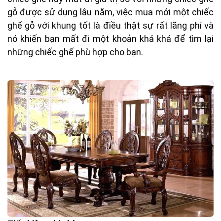
gỗ được sử dụng lâu năm, việc mua mới một chiếc
ghế gỗ với khung tốt là điều thật sự rất lãng phí và
nó khiến bạn mất đi một khoản khá khá để tìm lại
những chiếc ghế phù hợp cho bạn.