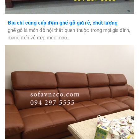
Địa chỉ cung cấp đệm ghế gỗ giá rẻ, chất lượng
ghế gỗ là món đồ nội thất quen thuộc trong mọi gia đình,
mang đến vẻ đẹp mộc mạc...