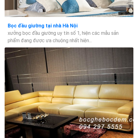
Bọc đầu giường tại nhà Hà Nội
xưởng bọc đầu giường uy tín số 1, hiện các mẫu sản
phẩm đang được ưa chuộng nhất hiện...