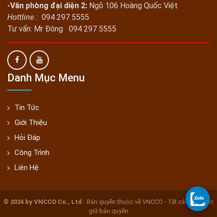
-Văn phòng đại diện 2:
Ngõ 106 Hoàng Quốc Việt
Hottline :
094 297 5555
Tư vấn: Mr Đông 094 297 5555
Danh Mục Menu
Tin Tức
Giới Thiệu
Hỏi Đáp
Công Trình
Liên Hệ
© 2024 by VNCCO Co., Ltd
- Bản quyền thuộc về VNCCO - Tất cả đều được
giữ bản quyền