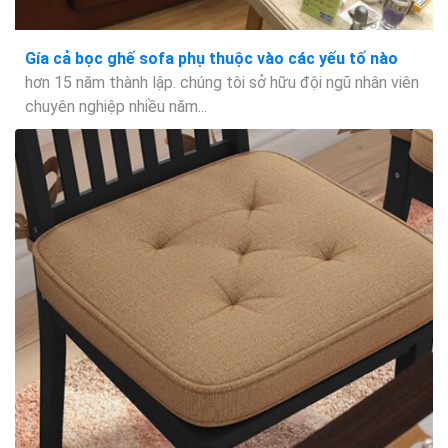
Gía cả bọc ghế sofa phụ thuộc vào các yếu tố nào
hơn 15 năm thành lập. chúng tôi sở hữu đội ngũ nhân viên
chuyên nghiệp nhiều năm...