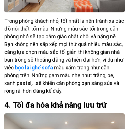
Trong phòng khách nhỏ, tốt nhất là nên tránh xa các
đồ nội thất tối màu. Những màu sắc tối trong căn
phòng nhỏ sẽ tạo cảm giác chật chội và nặng nề.
Bạn không nên sắp xếp mọi thứ quá nhiều màu sắc,
càng lựa chọn màu sắc tối giản thì không gian nhà
bạn trông sẽ thoáng đãng và hiện đại hơn, ví dụ như
việc
bọc lại ghế sofa
màu xám trắng như căn
phòng trên. Những gam màu nhẹ như: trắng, be,
xanh pastel,…sẽ khiến căn phòng bạn sáng sủa và
rộng rãi hơn đáng kể đấy.
4. Tối đa hóa khả năng lưu trữ