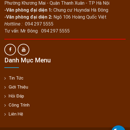
Phường Khương Mai - Quận Thanh Xuân - TP Hà Nội
-Văn phòng đại diện 1:
Chung cư Huyndai Hà Đông
-Văn phòng đại diện 2:
Ngõ 106 Hoàng Quốc Việt
Hottline :
094 297 5555
Tư vấn: Mr Đông 094 297 5555
Danh Mục Menu
Tin Tức
Giới Thiệu
Hỏi Đáp
Công Trình
Liên Hệ