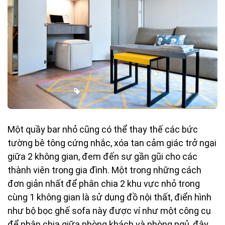
Một quầy bar nhỏ cũng có thể thay thế các bức
tường bê tông cứng nhắc, xóa tan cảm giác trở ngại
giữa 2 không gian, đem đến sự gần gũi cho các
thành viên trong gia đình. Một trong những cách
đơn giản nhất để phân chia 2 khu vực nhỏ trong
cùng 1 không gian là sử dụng đồ nội thất, điển hình
như bộ bọc ghế sofa này được ví như một công cụ
để phân chia giữa phòng khách và phòng ngủ, đây