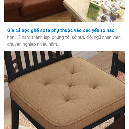
Gía cả bọc ghế sofa phụ thuộc vào các yếu tố nào
hơn 15 năm thành lập. chúng tôi sở hữu đội ngũ nhân viên
chuyên nghiệp nhiều năm...