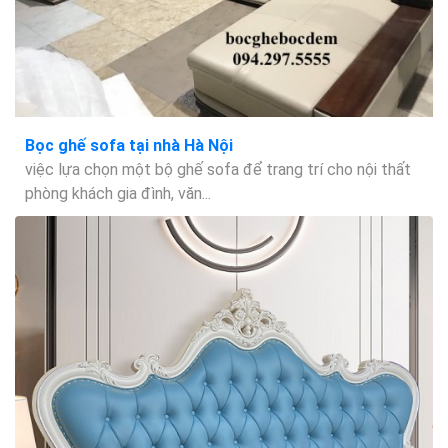
Bọc ghế sofa tại nhà Hà Nội
việc lựa chọn một bộ ghế sofa để trang trí cho nội thất
phòng khách gia đình, văn...