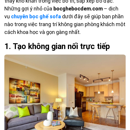
thấy khó khăn trong việc bố trí, sắp xếp đồ đạc.
Những gợi ý nhỏ của
bocghebocdem.com
– dịch
vụ
chuyên bọc ghế sofa
dưới đây sẽ giúp bạn phần
nào trong việc trang trí không gian phòng khách một
cách khoa học và gọn gàng nhất.
1. Tạo không gian nối trực tiếp