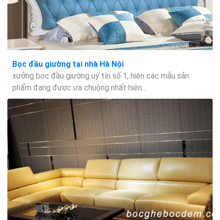
Bọc đầu giường tại nhà Hà Nội
xưởng bọc đầu giường uy tín số 1, hiện các mẫu sản
phẩm đang được ưa chuộng nhất hiện...