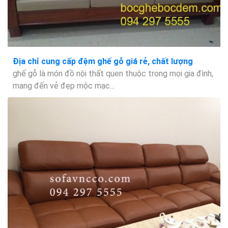
Địa chỉ cung cấp đệm ghế gỗ giá rẻ, chất lượng
ghế gỗ là món đồ nội thất quen thuộc trong mọi gia đình,
mang đến vẻ đẹp mộc mạc...