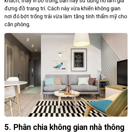
khách, thay vì bỏ trống, bạn hãy sử dụng nó làm giá
đựng đồ trang trí. Cách này vừa khiến không gian
nơi đó bớt trống trải vừa làm tăng tính thẩm mỹ cho
căn phòng.
5. Phân chia không gian nhà thông