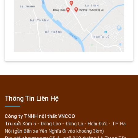
Thông Tin Liên Hệ
Công ty TNHH nội thất VNCCO
Trụ sở:
Xóm 5 - Đông Lao - Đông La - Hoài Đức - TP Hà
Nội (gần Bến xe Yên Nghĩa đi vào khoảng 3km)