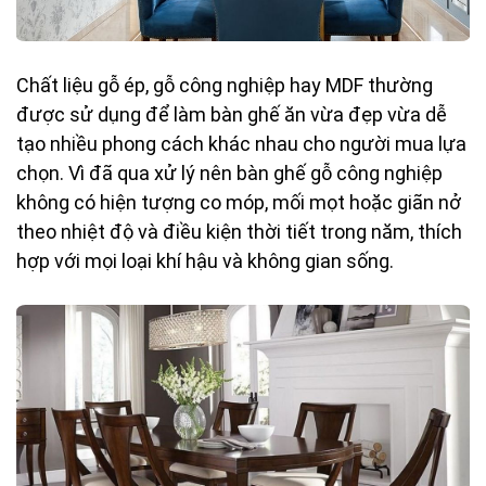
Chất liệu gỗ ép, gỗ công nghiệp hay MDF thường
được sử dụng để làm bàn ghế ăn vừa đẹp vừa dễ
tạo nhiều phong cách khác nhau cho người mua lựa
chọn. Vì đã qua xử lý nên bàn ghế gỗ công nghiệp
không có hiện tượng co móp, mối mọt hoặc giãn nở
theo nhiệt độ và điều kiện thời tiết trong năm, thích
hợp với mọi loại khí hậu và không gian sống.