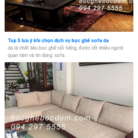
Top 5 lưu ý khi chọn dịch vụ bọc ghế sofa da
da là chất liệu bọc ghế nổi tiếng, được rất nhiều người
quan tâm và tin dùng. sofa...