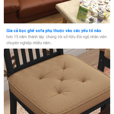
Gía cả bọc ghế sofa phụ thuộc vào các yếu tố nào
hơn 15 năm thành lập. chúng tôi sở hữu đội ngũ nhân viên
chuyên nghiệp nhiều năm...