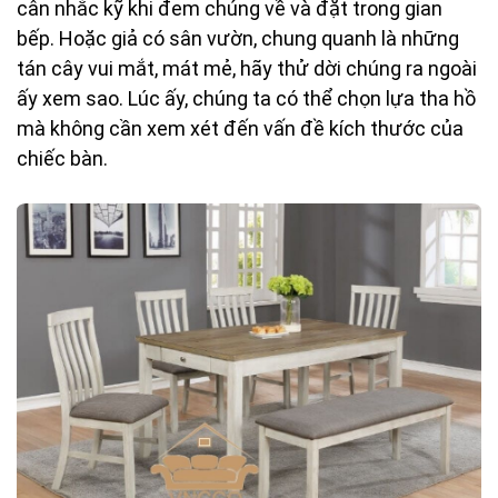
cân nhắc kỹ khi đem chúng về và đặt trong gian
bếp. Hoặc giả có sân vườn, chung quanh là những
tán cây vui mắt, mát mẻ, hãy thử dời chúng ra ngoài
ấy xem sao. Lúc ấy, chúng ta có thể chọn lựa tha hồ
mà không cần xem xét đến vấn đề kích thước của
chiếc bàn.