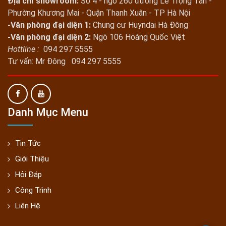
Địa chỉ showroom:
Số 4 - ngõ 260 đường Lê Trọng Tấn -
Phường Khương Mai - Quận Thanh Xuân - TP Hà Nội
-Văn phòng đại diện 1:
Chung cư Huyndai Hà Đông
-Văn phòng đại diện 2:
Ngõ 106 Hoàng Quốc Việt
Hottline :
094 297 5555
Tư vấn: Mr Đông 094 297 5555
Danh Mục Menu
Tin Tức
Giới Thiệu
Hỏi Đáp
Công Trình
Liên Hệ