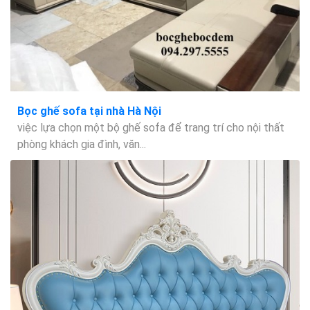
Bọc ghế sofa tại nhà Hà Nội
việc lựa chọn một bộ ghế sofa để trang trí cho nội thất
phòng khách gia đình, văn...