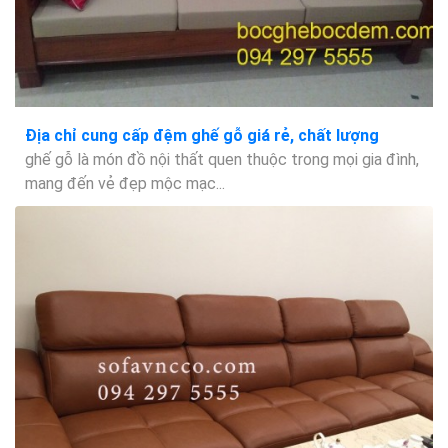
Địa chỉ cung cấp đệm ghế gỗ giá rẻ, chất lượng
ghế gỗ là món đồ nội thất quen thuộc trong mọi gia đình,
mang đến vẻ đẹp mộc mạc...