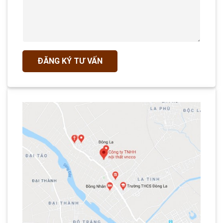
ĐĂNG KÝ TƯ VẤN