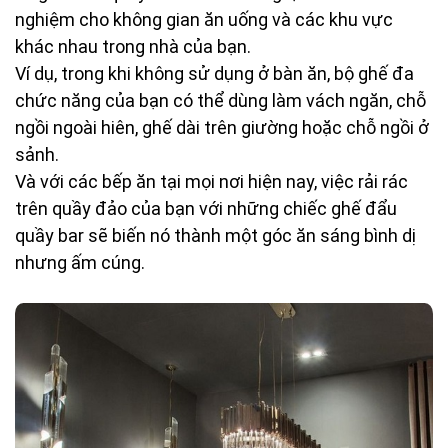
nghiệm cho không gian ăn uống và các khu vực
khác nhau trong nhà của bạn.
Ví dụ, trong khi không sử dụng ở bàn ăn, bộ ghế đa
chức năng của bạn có thể dùng làm vách ngăn, chỗ
ngồi ngoài hiên, ghế dài trên giường hoặc chỗ ngồi ở
sảnh.
Và với các bếp ăn tại mọi nơi hiện nay, việc rải rác
trên quầy đảo của bạn với những chiếc ghế đẩu
quầy bar sẽ biến nó thành một góc ăn sáng bình dị
nhưng ấm cúng.