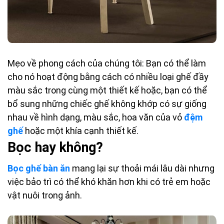
Mẹo về phong cách của chúng tôi: Bạn có thể làm
cho nó hoạt động bằng cách có nhiều loại ghế đầy
màu sắc trong cùng một thiết kế hoặc, bạn có thể
bổ sung những chiếc ghế không khớp có sự giống
nhau về hình dạng, màu sắc, hoa văn của vỏ
đệm
ghế
hoặc một khía cạnh thiết kế.
Bọc hay không?
Bọc ghế bàn ăn
mang lại sự thoải mái lâu dài nhưng
việc bảo trì có thể khó khăn hơn khi có trẻ em hoặc
vật nuôi trong ảnh.