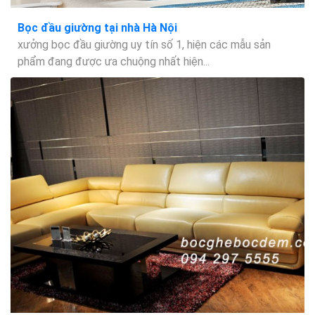
Bọc đầu giường tại nhà Hà Nội
xưởng bọc đầu giường uy tín số 1, hiện các mẫu sản
phẩm đang được ưa chuộng nhất hiện...