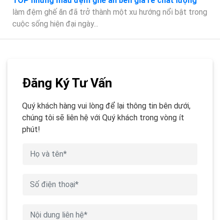
TOP những mẫu đệm ghế ăn bền giá rẻ chất lượng
làm đệm ghế ăn đã trở thành một xu hướng nổi bật trong
cuộc sống hiện đại ngày...
Đăng Ký Tư Vấn
Quý khách hàng vui lòng để lại thông tin bên dưới,
chúng tôi sẽ liên hệ với Quý khách trong vòng ít
phút!