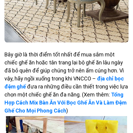
Bây giờ là thời điểm tốt nhất để mua sắm một
chiếc ghế ăn hoặc tân trang lại bộ ghế ăn lâu ngày
đã bỏ quên để giúp chúng trở nên ấm cúng hơn. Vì
vậy, hãy ngồi xuống trong khi VNCCO –
địa chỉ bọc
đệm ghế
đưa ra những điều cần thiết trong việc lựa
chọn một chiếc ghế ăn đa năng. (Xem thêm:
Tổng
Hợp Cách Mix Bàn Ăn Với Bọc Ghế Ăn Và Làm Đệm
Ghế Cho Mọi Phong Cách
)