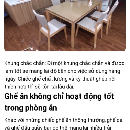
Khung chắc chắn: Đi một khung chắc chắn và được
làm tốt sẽ mang lại độ bền cho việc sử dụng hàng
ngày. Chiếc ghế chất lượng và kỹ thuật ghép nối
thích hợp thì sẽ tồn tại lâu dài.
Ghế ăn không chỉ hoạt động tốt
trong phòng ăn
Khác với những chiếc ghế ăn thông thường, ghế dài
và ghế đẩu quầy bar có thể mang lại nhiều trải