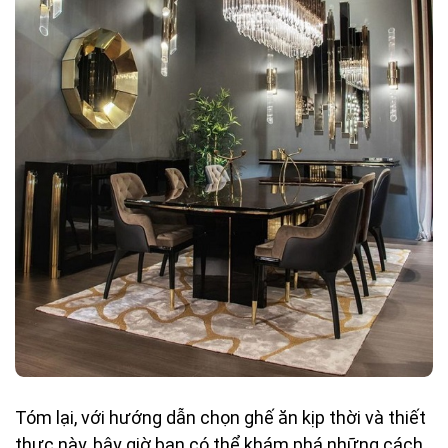
Tóm lại, với hướng dẫn chọn ghế ăn kịp thời và thiết
thực này, bây giờ bạn có thể khám phá những cách