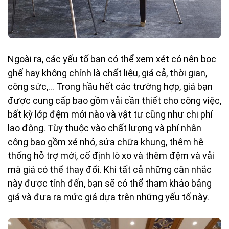
Ngoài ra, các yếu tố bạn có thể xem xét có nên bọc
ghế hay không chính là chất liệu, giá cả, thời gian,
công sức,... Trong hầu hết các trường hợp, giá bạn
được cung cấp bao gồm vải cần thiết cho công việc,
bất kỳ lớp đệm mới nào và vật tư cũng như chi phí
lao động. Tùy thuộc vào chất lượng và phí nhân
công bao gồm xé nhỏ, sửa chữa khung, thêm hệ
thống hỗ trợ mới, cố định lò xo và thêm đệm và vải
mà giá có thể thay đổi. Khi tất cả những cân nhắc
này được tính đến, bạn sẽ có thể tham khảo bảng
giá và đưa ra mức giá dựa trên những yếu tố này.