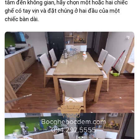
tâm đến không gian, hãy chọn một hoặc hai chiếc
ghế có tay vịn và đặt chúng ở hai đầu của một
chiếc bàn dài.