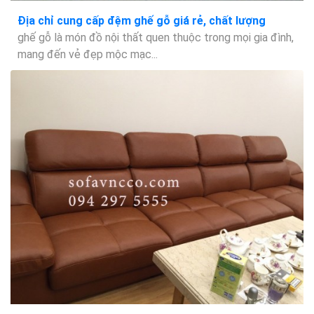
Địa chỉ cung cấp đệm ghế gỗ giá rẻ, chất lượng
ghế gỗ là món đồ nội thất quen thuộc trong mọi gia đình,
mang đến vẻ đẹp mộc mạc...