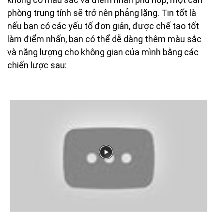
phòng trung tính sẽ trở nên phẳng lặng. Tin tốt là
nếu bạn có các yếu tố đơn giản, được chế tạo tốt
làm điểm nhấn, bạn có thể dễ dàng thêm màu sắc
và năng lượng cho không gian của mình bằng các
chiến lược sau: