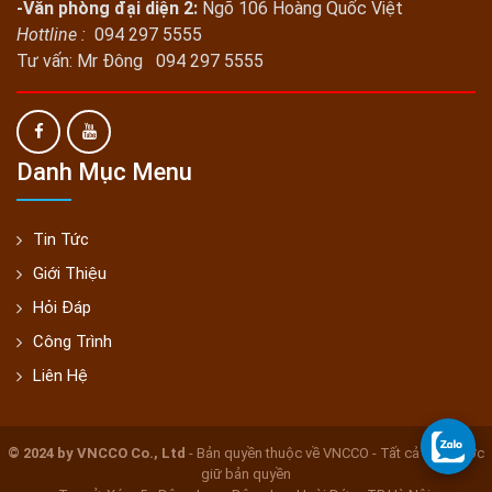
-Văn phòng đại diện 2:
Ngõ 106 Hoàng Quốc Việt
Hottline :
094 297 5555
Tư vấn: Mr Đông 094 297 5555
Danh Mục Menu
Tin Tức
Giới Thiệu
Hỏi Đáp
Công Trình
Liên Hệ
© 2024 by VNCCO Co., Ltd
- Bản quyền thuộc về VNCCO - Tất cả đều được
giữ bản quyền