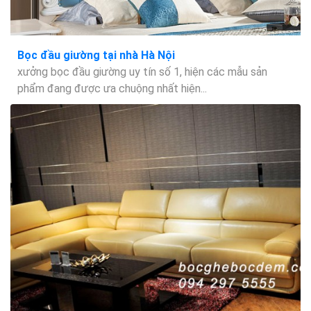
Bọc đầu giường tại nhà Hà Nội
xưởng bọc đầu giường uy tín số 1, hiện các mẫu sản
phẩm đang được ưa chuộng nhất hiện...