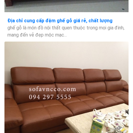
Địa chỉ cung cấp đệm ghế gỗ giá rẻ, chất lượng
ghế gỗ là món đồ nội thất quen thuộc trong mọi gia đình,
mang đến vẻ đẹp mộc mạc...