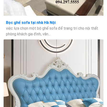
Bọc ghế sofa tại nhà Hà Nội
việc lựa chọn một bộ ghế sofa để trang trí cho nội thất
phòng khách gia đình, văn...