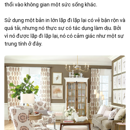
thổi vào không gian một sức sống khác.
Sử dụng một bản in lớn lặp đi lặp lại có vẻ bận rộn và
quá tải, nhưng nó thực sự có tác dụng làm dịu. Bởi
vì nó được lặp đi lặp lại, nó có cảm giác như một sự
trung tính ở đây.