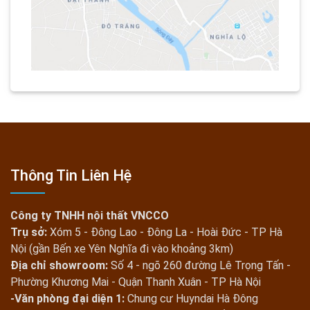
Thông Tin Liên Hệ
Công ty TNHH nội thất VNCCO
Trụ sở:
Xóm 5 - Đông Lao - Đông La - Hoài Đức - TP Hà
Nội (gần Bến xe Yên Nghĩa đi vào khoảng 3km)
Địa chỉ showroom:
Số 4 - ngõ 260 đường Lê Trọng Tấn -
Phường Khương Mai - Quận Thanh Xuân - TP Hà Nội
-Văn phòng đại diện 1:
Chung cư Huyndai Hà Đông