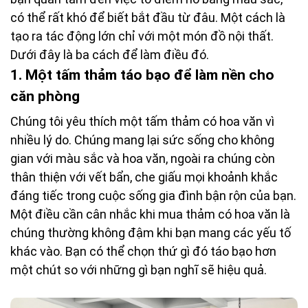
có thể rất khó để biết bắt đầu từ đâu. Một cách là
tạo ra tác động lớn chỉ với một món đồ nội thất.
Dưới đây là ba cách để làm điều đó.
1. Một tấm thảm táo bạo để làm nền cho
căn phòng
Chúng tôi yêu thích một tấm thảm có hoa văn vì
nhiều lý do. Chúng mang lại sức sống cho không
gian với màu sắc và hoa văn, ngoài ra chúng còn
thân thiện với vết bẩn, che giấu mọi khoảnh khắc
đáng tiếc trong cuộc sống gia đình bận rộn của bạn.
Một điều cần cân nhắc khi mua thảm có hoa văn là
chúng thường không đậm khi bạn mang các yếu tố
khác vào. Bạn có thể chọn thứ gì đó táo bạo hơn
một chút so với những gì bạn nghĩ sẽ hiệu quả.