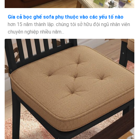
Gía cả bọc ghế sofa phụ thuộc vào các yếu tố nào
hơn 15 năm thành lập. chúng tôi sở hữu đội ngũ nhân viên
chuyên nghiệp nhiều năm...