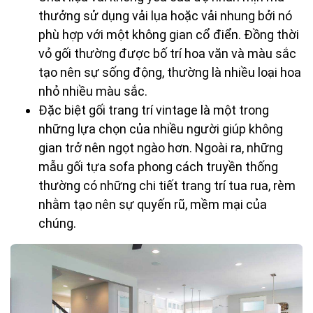
thưởng sử dụng vải lụa hoặc vải nhung bởi nó
phù hợp với một không gian cổ điển. Đồng thời
vỏ gối thường được bố trí hoa văn và màu sắc
tạo nên sự sống động, thường là nhiều loại hoa
nhỏ nhiều màu sắc.
Đặc biệt gối trang trí vintage là một trong
những lựa chọn của nhiều người giúp không
gian trở nên ngọt ngào hơn. Ngoài ra, những
mẫu gối tựa sofa phong cách truyền thống
thường có những chi tiết trang trí tua rua, rèm
nhằm tạo nên sự quyến rũ, mềm mại của
chúng.