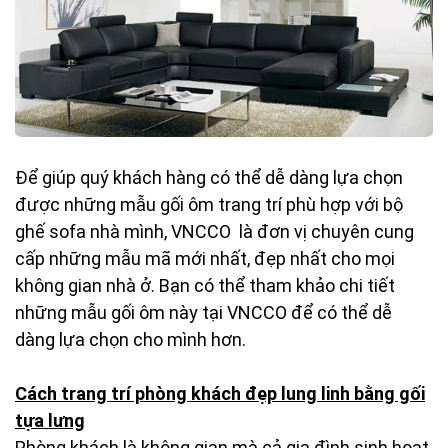
Để giúp quý khách hàng có thể dễ dàng lựa chọn
được những mẫu gối ôm trang trí phù hợp với bộ
ghế sofa nhà mình, VNCCO là đơn vị chuyên cung
cấp những mẫu mã mới nhất, đẹp nhất cho mọi
không gian nhà ở. Bạn có thể tham khảo chi tiết
những mẫu gối ôm này tại VNCCO để có thể dễ
dàng lựa chọn cho mình hơn.
Cách trang trí phòng khách đẹp lung linh bằng gối
tựa lưng
Phòng khách là không gian mà cả gia đình sinh hoạt,