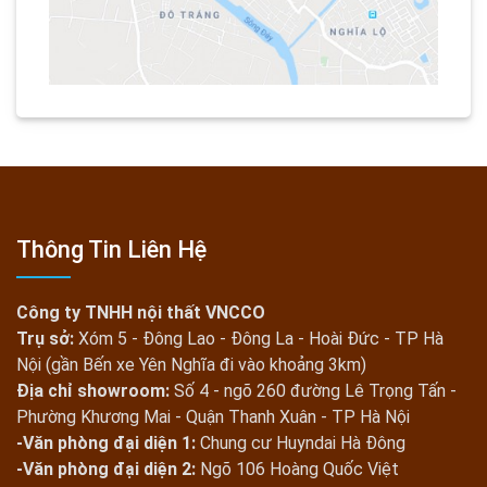
Thông Tin Liên Hệ
Công ty TNHH nội thất VNCCO
Trụ sở:
Xóm 5 - Đông Lao - Đông La - Hoài Đức - TP Hà
Nội (gần Bến xe Yên Nghĩa đi vào khoảng 3km)
Địa chỉ showroom:
Số 4 - ngõ 260 đường Lê Trọng Tấn -
Phường Khương Mai - Quận Thanh Xuân - TP Hà Nội
-Văn phòng đại diện 1:
Chung cư Huyndai Hà Đông
-Văn phòng đại diện 2:
Ngõ 106 Hoàng Quốc Việt