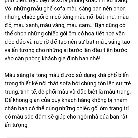
phổ biến. Đặc biệt là sofa phòng khách màu trắng.
Với những mẫu ghế sofa màu sáng bạn nên chọn
những chiếc gối ôm có tông màu nổi bật như: màu
đỏ, màu xanh, màu vàng, màu cam… Bạn cũng có
thể chọn những chiếc gối ôm có họa tiết hoa văn
độc đáo và rực rỡ để tạo nên sự bắt mắt, sáng tạo
và ấn tượng cho những ai bước lần đầu tiên bước
vào căn phòng khách gia đình bạn nhé!
Màu sáng là tông màu được sử dụng khá phổ biến
trong thiết kế nội thất sofa bởi chúng tôn lên sự trẻ
trung, tinh tế, dễ phối màu và đặc biệt là màu trắng.
Để không gian của quý khách hàng không bị nhàm
chán bạn có thể dùng những chiếc gối ôm trang trí
có màu sắc đậm sẽ giúp cho ngôi nhà của bạn rất
ấn tượng.