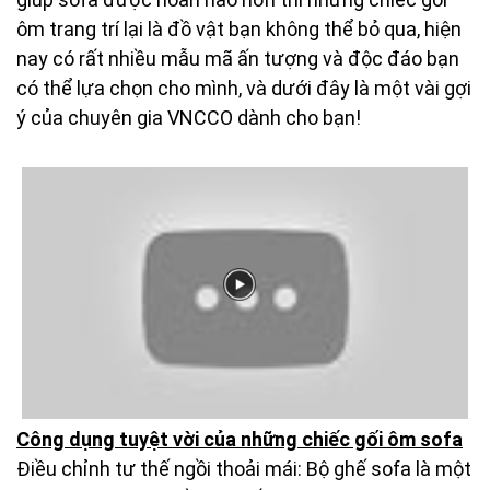
ôm trang trí lại là đồ vật bạn không thể bỏ qua, hiện
nay có rất nhiều mẫu mã ấn tượng và độc đáo bạn
có thể lựa chọn cho mình, và dưới đây là một vài gợi
ý của chuyên gia VNCCO dành cho bạn!
Công dụng tuyệt vời của những chiếc gối ôm sofa
Điều chỉnh tư thế ngồi thoải mái: Bộ ghế sofa là một