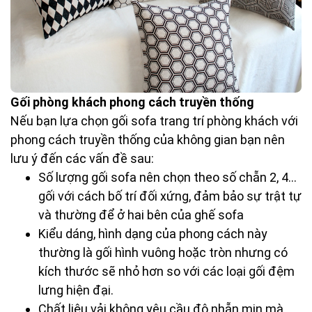
Gối phòng khách phong cách truyền thống
Nếu bạn lựa chọn gối sofa trang trí phòng khách với
phong cách truyền thống của không gian bạn nên
lưu ý đến các vấn đề sau:
Số lượng gối sofa nên chọn theo số chẵn 2, 4…
gối với cách bố trí đối xứng, đảm bảo sự trật tự
và thường để ở hai bên của ghế sofa
Kiểu 
dáng, hình dạng của phong cách này
thường là gối hình vuông hoặc tròn nhưng có
kích thước sẽ nhỏ hơn so với các loại gối đệm
lưng hiện đại.
Chất liệu vải không yêu cầu độ nhẵn mịn mà