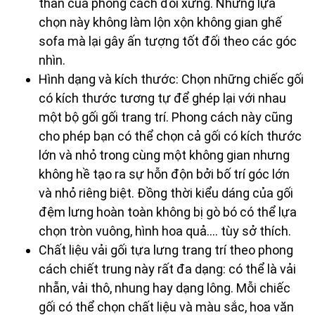
thần của phong cách đối xứng. Nhưng lựa
chọn này không làm lộn xộn không gian ghế
sofa mà lại gây ấn tượng tốt đối theo các góc
nhìn.
Hình dạng và kích thước: Chọn những chiếc gối
có kích thước tương tự để ghép lại với nhau
một bộ gối gối trang trí. Phong cách này cũng
cho phép bạn có thể chọn cả gối có kích thước
lớn và nhỏ trong cùng một không gian nhưng
không hề tạo ra sự hỗn độn bởi bố trí góc lớn
và nhỏ riêng biệt. Đồng thời kiểu dáng của gối
đệm lưng hoàn toàn không bị gò bó có thể lựa
chọn tròn vuông, hình hoa quả…. tùy sở thích.
Chất liệu vải gối tựa lưng trang trí theo phong
cách chiết trung này rất đa dạng: có thể là vải
nhẵn, vải thô, nhung hay dạng lông. Mỗi chiếc
gối có thể chọn chất liệu và màu sắc, hoa văn