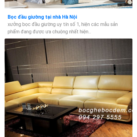
Bọc đầu giường tại nhà Hà Nội
xưởng bọc đầu giường uy tín số 1, hiện các mẫu sản
phẩm đang được ưa chuộng nhất hiện...