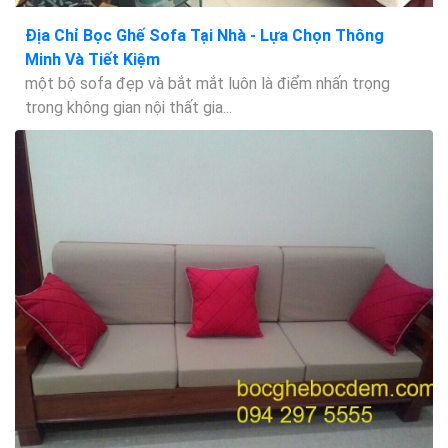
Địa Chỉ Bọc Ghế Sofa Tại Nhà - Lựa Chọn Thông
Minh Và Tiết Kiệm
một bộ sofa đẹp và bắt mắt luôn là điểm nhấn trọng
trong không gian nội thất gia...