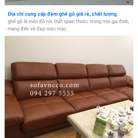
Địa chỉ cung cấp đệm ghế gỗ giá rẻ, chất lượng
ghế gỗ là món đồ nội thất quen thuộc trong mọi gia đình,
mang đến vẻ đẹp mộc mạc...