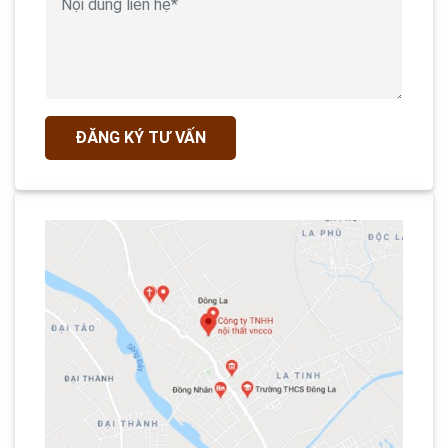
ĐĂNG KÝ TƯ VẤN