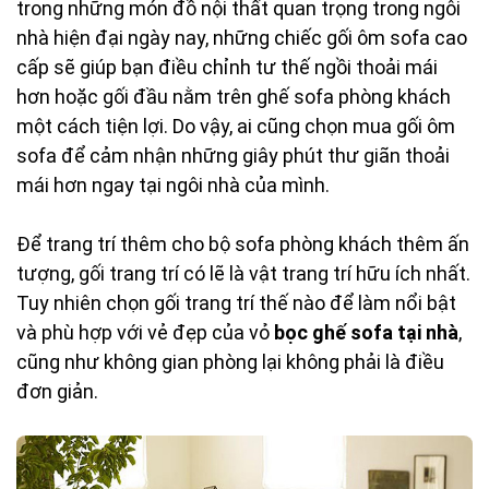
trong những món đồ nội thất quan trọng trong ngôi
nhà hiện đại ngày nay, những chiếc gối ôm sofa cao
cấp sẽ giúp bạn điều chỉnh tư thế ngồi thoải mái
hơn hoặc gối đầu nằm trên ghế sofa phòng khách
một cách tiện lợi. Do vậy, ai cũng chọn mua gối ôm
sofa để cảm nhận những giây phút thư giãn thoải
mái hơn ngay tại ngôi nhà của mình.
Để trang trí thêm cho bộ sofa phòng khách thêm ấn
tượng, gối trang trí có lẽ là vật trang trí hữu ích nhất.
Tuy nhiên chọn gối trang trí thế nào để làm nổi bật
và phù hợp với vẻ đẹp của vỏ
bọc ghế sofa tại nhà
,
cũng như không gian phòng lại không phải là điều
đơn giản.