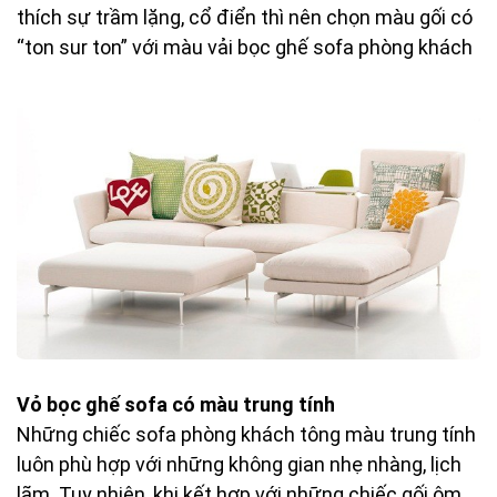
thích sự trầm lặng, cổ điển thì nên chọn màu gối có
“ton sur ton” với màu vải bọc ghế sofa phòng khách
Vỏ bọc ghế sofa có màu trung tính
Những chiếc sofa phòng khách tông màu trung tính
luôn phù hợp với những không gian nhẹ nhàng, lịch
lãm. Tuy nhiên, khi kết hợp với những chiếc gối ôm