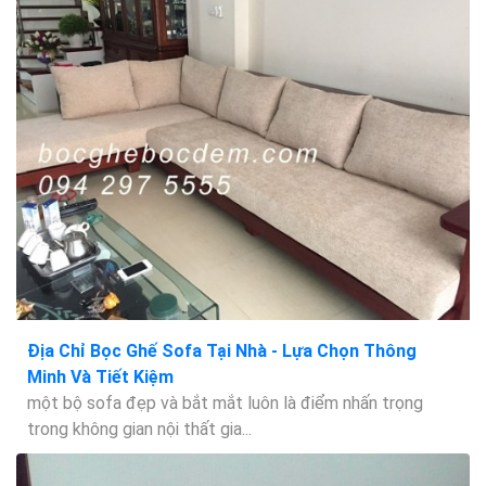
Địa Chỉ Bọc Ghế Sofa Tại Nhà - Lựa Chọn Thông
Minh Và Tiết Kiệm
một bộ sofa đẹp và bắt mắt luôn là điểm nhấn trọng
trong không gian nội thất gia...