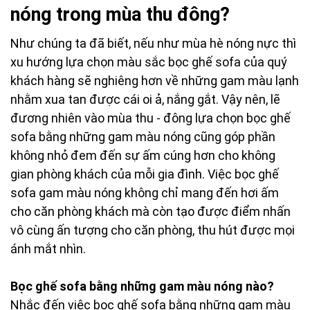
nóng trong mùa thu đông?
Như chúng ta đã biết, nếu như mùa hè nóng nực thì
xu hướng lựa chọn màu sắc bọc ghế sofa của quý
khách hàng sẽ nghiêng hơn về những gam màu lạnh
nhằm xua tan được cái oi ả, nắng gắt. Vậy nên, lẽ
đương nhiên vào mùa thu - đông lựa chọn bọc ghế
sofa bằng những gam màu nóng cũng góp phần
không nhỏ đem đến sự ấm cúng hơn cho không
gian phòng khách của mỗi gia đình. Việc bọc ghế
sofa gam màu nóng không chỉ mang đến hơi ấm
cho căn phòng khách mà còn tạo được điểm nhấn
vô cùng ấn tượng cho căn phòng, thu hút được mọi
ánh mắt nhìn.
Bọc ghế sofa bằng những gam màu nóng nào?
Nhắc đến việc bọc ghế sofa bằng những gam màu