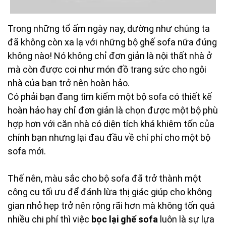
Trong những tổ ấm ngày nay, dường như chúng ta
đã không còn xa lạ với những bộ ghế sofa nữa đúng
không nào! Nó không chỉ đơn giản là nội thất nhà ở
mà còn được coi như món đồ trang sức cho ngôi
nhà của bạn trở nên hoàn hảo.
Có phải bạn đang tìm kiếm một bộ sofa có thiết kế
hoàn hảo hay chỉ đơn giản là chọn được một bộ phù
hợp hơn với căn nhà có diện tích khá khiêm tốn của
chính bạn nhưng lại đau đầu về chí phí cho một bộ
sofa mới.
Thế nên, màu sắc cho bộ sofa đã trở thành một
công cụ tối ưu để đánh lừa thị giác giúp cho không
gian nhỏ hẹp trở nên rộng rãi hơn mà không tốn quá
nhiều chi phí thì việc
bọc lại ghế sofa
luôn là sự lựa