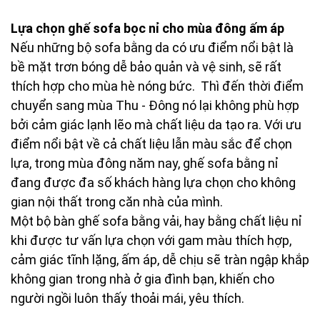
Lựa chọn ghế sofa bọc nỉ cho mùa đông ấm áp
Nếu những bộ sofa bằng da có ưu điểm nổi bật là
bề mặt trơn bóng dễ bảo quản và vệ sinh, sẽ rất
thích hợp cho mùa hè nóng bức. Thì đến thời điểm
chuyển sang mùa Thu - Đông nó lại không phù hợp
bởi cảm giác lạnh lẽo mà chất liệu da tạo ra. Với ưu
điểm nổi bật về cả chất liệu lẫn màu sắc để chọn
lựa, trong mùa đông năm nay, ghế sofa bằng nỉ
đang được đa số khách hàng lựa chọn cho không
gian nội thất trong căn nhà của mình.
Một bộ bàn ghế sofa bằng vải, hay bằng chất liệu nỉ
khi được tư vấn lựa chọn với gam màu thích hợp,
cảm giác tĩnh lặng, ấm áp, dễ chịu sẽ tràn ngập khắp
không gian trong nhà ở gia đình bạn, khiến cho
người ngồi luôn thấy thoải mái, yêu thích.