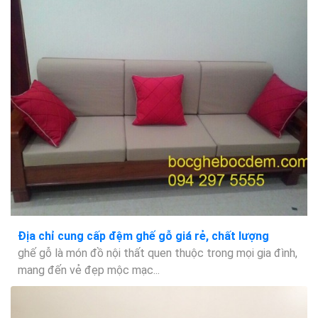
Địa chỉ cung cấp đệm ghế gỗ giá rẻ, chất lượng
ghế gỗ là món đồ nội thất quen thuộc trong mọi gia đình,
mang đến vẻ đẹp mộc mạc...