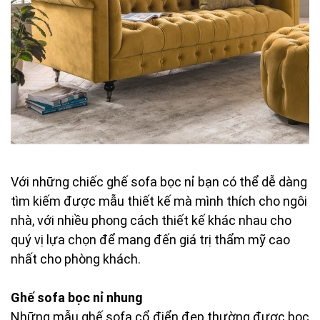
Với những chiếc ghế sofa bọc nỉ bạn có thể dễ dàng
tìm kiếm được mẫu thiết kế mà mình thích cho ngôi
nhà, với nhiều phong cách thiết kế khác nhau cho
quý vị lựa chọn để mang đến giá trị thẩm mỹ cao
nhất cho phòng khách.
Ghế sofa bọc nỉ nhung
Những mẫu ghế sofa cổ điển đẹp thường được bọc