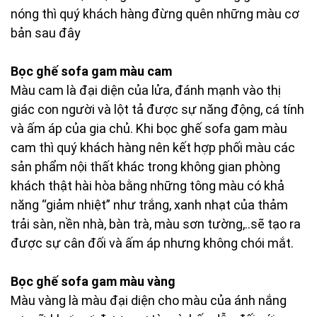
nóng thì quý khách hàng đừng quên những màu cơ
bản sau đây
Bọc ghế sofa gam màu cam
Màu cam là đại diện của lửa, đánh mạnh vào thị
giác con người và lột tả được sự năng động, cá tính
và ấm áp của gia chủ. Khi bọc ghế sofa gam màu
cam thì quý khách hàng nên kết hợp phối màu các
sản phẩm nội thất khác trong không gian phòng
khách thật hài hòa bằng những tông màu có khả
năng “giảm nhiệt” như trắng, xanh nhạt của thảm
trải sàn, nền nhà, bàn trà, màu sơn tường,..sẽ tạo ra
được sự cân đối và ấm áp nhưng không chói mắt.
Bọc ghế sofa gam màu vàng
Màu vàng là màu đại diện cho màu của ánh nắng