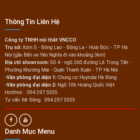
Thông Tin Liên Hệ
Công ty TNHH nội thất VNCCO
Trụ sở:
Xóm 5 - Đông Lao - Đông La - Hoài Đức - TP Hà
Nội (gần Bến xe Yên Nghĩa đi vào khoảng 3km)
Địa chỉ showroom:
Số 4 - ngõ 260 đường Lê Trọng Tấn -
Phường Khương Mai - Quận Thanh Xuân - TP Hà Nội
-Văn phòng đại diện 1:
Chung cư Huyndai Hà Đông
-Văn phòng đại diện 2:
Ngõ 106 Hoàng Quốc Việt
Hottline :
094 297 5555
Tư vấn: Mr Đông 094 297 5555
Danh Mục Menu