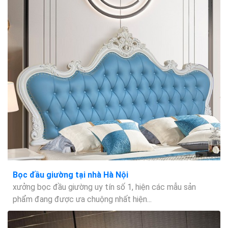
Bọc đầu giường tại nhà Hà Nội
xưởng bọc đầu giường uy tín số 1, hiện các mẫu sản
phẩm đang được ưa chuộng nhất hiện...