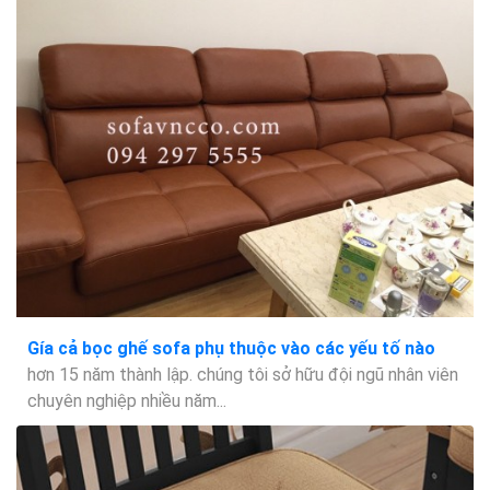
Gía cả bọc ghế sofa phụ thuộc vào các yếu tố nào
hơn 15 năm thành lập. chúng tôi sở hữu đội ngũ nhân viên
chuyên nghiệp nhiều năm...