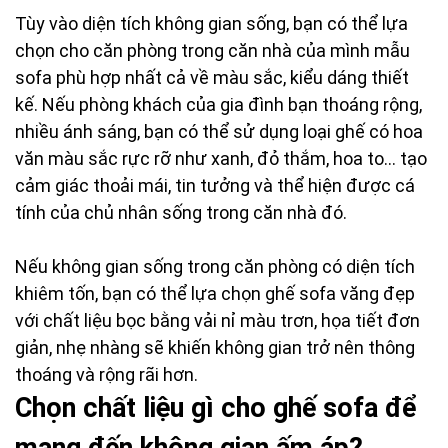
Tùy vào diện tích không gian sống, bạn có thể lựa
chọn cho căn phòng trong căn nhà của mình mẫu
sofa phù hợp nhất cả về màu sắc, kiểu dáng thiết
kế. Nếu phòng khách của gia đình bạn thoáng rộng,
nhiều ánh sáng, bạn có thể sử dụng loại ghế có hoa
văn màu sắc rực rỡ như xanh, đỏ thắm, hoa to… tạo
cảm giác thoải mái, tin tưởng và thể hiện được cá
tính của chủ nhân sống trong căn nhà đó.
Nếu không gian sống trong căn phòng có diện tích
khiêm tốn, bạn có thể lựa chọn ghế sofa văng đẹp
với chất liệu bọc bằng vải nỉ màu trơn, họa tiết đơn
giản, nhẹ nhàng sẽ khiến không gian trở nên thông
thoáng và rộng rãi hơn.
Chọn chất liệu gì cho ghế sofa để
mang đến không gian ấm áp?