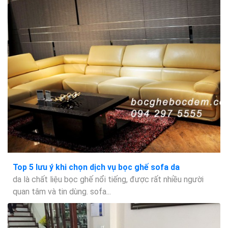
Top 5 lưu ý khi chọn dịch vụ bọc ghế sofa da
da là chất liệu bọc ghế nổi tiếng, được rất nhiều người
quan tâm và tin dùng. sofa...