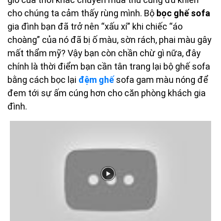
cho chúng ta cảm thấy rùng mình. Bộ
bọc ghế sofa
gia đình bạn đã trở nên “xấu xí” khi chiếc “áo
choàng” của nó đã bị ố màu, sờn rách, phai màu gây
mất thẩm mỹ? Vậy bạn còn chần chừ gì nữa, đây
chính là thời điểm bạn cần tân trang lại bộ ghế sofa
bằng cách bọc lại
đệm ghế
sofa gam màu nóng để
đem tới sự ấm cúng hơn cho căn phòng khách gia
đình.