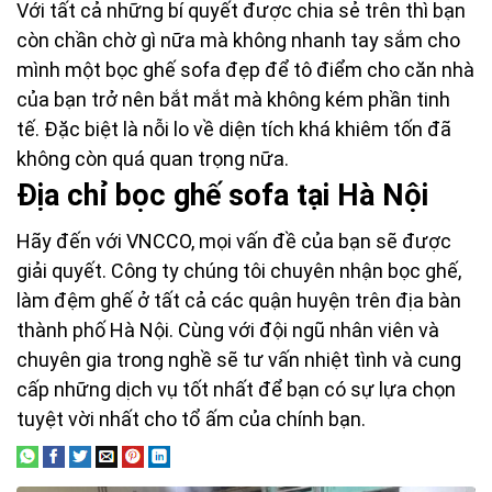
Với tất cả những bí quyết được chia sẻ trên thì bạn
còn chần chờ gì nữa mà không nhanh tay sắm cho
mình một bọc ghế sofa đẹp để tô điểm cho căn nhà
của bạn trở nên bắt mắt mà không kém phần tinh
tế. Đặc biệt là nỗi lo về diện tích khá khiêm tốn đã
không còn quá quan trọng nữa.
Địa chỉ bọc ghế sofa tại Hà Nội
Hãy đến với VNCCO, mọi vấn đề của bạn sẽ được
giải quyết. Công ty chúng tôi chuyên nhận bọc ghế,
làm đệm ghế ở tất cả các quận huyện trên địa bàn
thành phố Hà Nội. Cùng với đội ngũ nhân viên và
chuyên gia trong nghề sẽ tư vấn nhiệt tình và cung
cấp những dịch vụ tốt nhất để bạn có sự lựa chọn
tuyệt vời nhất cho tổ ấm của chính bạn.