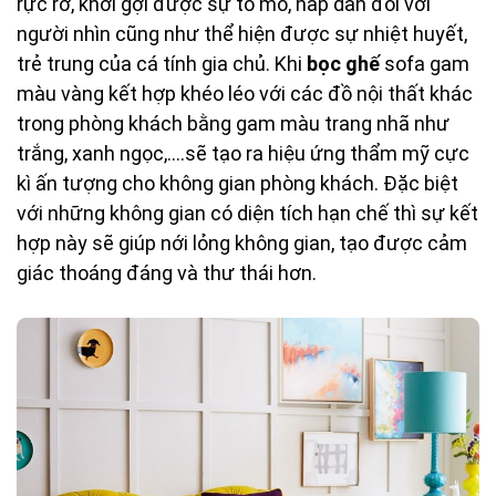
rực rỡ, khơi gợi được sự tò mò, hấp dẫn đối với
người nhìn cũng như thể hiện được sự nhiệt huyết,
trẻ trung của cá tính gia chủ. Khi
bọc ghế
sofa gam
màu vàng kết hợp khéo léo với các đồ nội thất khác
trong phòng khách bằng gam màu trang nhã như
trắng, xanh ngọc,....sẽ tạo ra hiệu ứng thẩm mỹ cực
kì ấn tượng cho không gian phòng khách. Đặc biệt
với những không gian có diện tích hạn chế thì sự kết
hợp này sẽ giúp nới lỏng không gian, tạo được cảm
giác thoáng đáng và thư thái hơn.