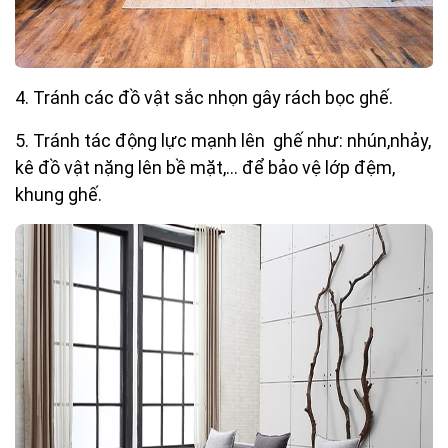
4. Tránh các đồ vật sắc nhọn gây rách bọc ghế.
5. Tránh tác động lực mạnh lên ghế như: nhún,nhảy,
kê đồ vật nặng lên bề mặt,… để bảo vệ lớp đệm,
khung ghế.