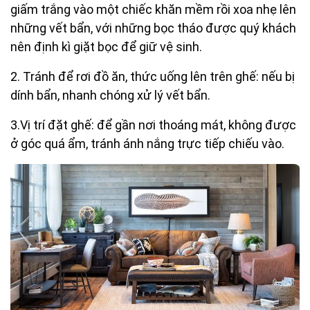
giấm trắng vào một chiếc khăn mềm rồi xoa nhẹ lên
những vết bẩn, với những bọc tháo được quý khách
nên định kì giặt bọc để giữ vệ sinh.
2. Tránh để rơi đồ ăn, thức uống lên trên ghế: nếu bị
dính bẩn, nhanh chóng xử lý vết bẩn.
3.Vị trí đặt ghế: để gần nơi thoáng mát, không được
ở góc quá ẩm, tránh ánh nắng trực tiếp chiếu vào.