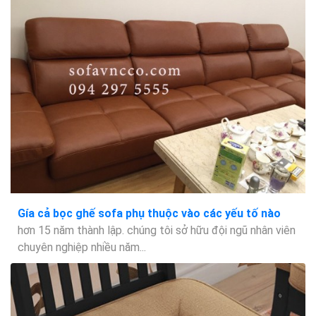
Gía cả bọc ghế sofa phụ thuộc vào các yếu tố nào
hơn 15 năm thành lập. chúng tôi sở hữu đội ngũ nhân viên
chuyên nghiệp nhiều năm...