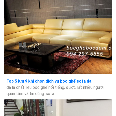
Top 5 lưu ý khi chọn dịch vụ bọc ghế sofa da
da là chất liệu bọc ghế nổi tiếng, được rất nhiều người
quan tâm và tin dùng. sofa...