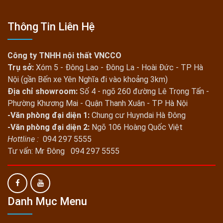
Thông Tin Liên Hệ
Công ty TNHH nội thất VNCCO
Trụ sở:
Xóm 5 - Đông Lao - Đông La - Hoài Đức - TP Hà
Nội (gần Bến xe Yên Nghĩa đi vào khoảng 3km)
Địa chỉ showroom:
Số 4 - ngõ 260 đường Lê Trọng Tấn -
Phường Khương Mai - Quận Thanh Xuân - TP Hà Nội
-Văn phòng đại diện 1:
Chung cư Huyndai Hà Đông
-Văn phòng đại diện 2:
Ngõ 106 Hoàng Quốc Việt
Hottline :
094 297 5555
Tư vấn: Mr Đông 094 297 5555
Danh Mục Menu