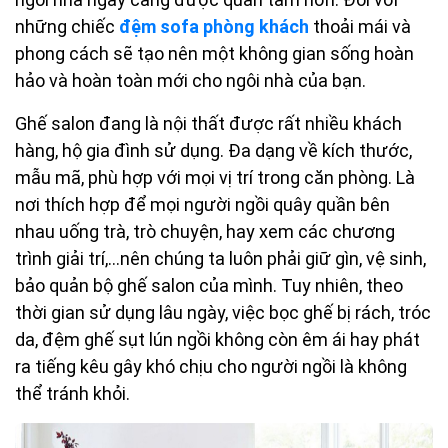
những chiếc
đệm sofa phòng khách
thoải mái và
phong cách sẽ tạo nên một không gian sống hoàn
hảo và hoàn toàn mới cho ngôi nhà của bạn.
Ghế salon đang là nội thất được rất nhiều khách
hàng, hộ gia đình sử dụng. Đa dạng về kích thước,
mẫu mã, phù hợp với mọi vị trí trong căn phòng. Là
nơi thích hợp để mọi người ngồi quây quần bên
nhau uống trà, trò chuyện, hay xem các chương
trình giải trí,…nên chúng ta luôn phải giữ gìn, vệ sinh,
bảo quản bộ ghế salon của mình. Tuy nhiên, theo
thời gian sử dụng lâu ngày, việc bọc ghế bị rách, tróc
da, đệm ghế sụt lún ngồi không còn êm ái hay phát
ra tiếng kêu gây khó chịu cho người ngồi là không
thể tránh khỏi.