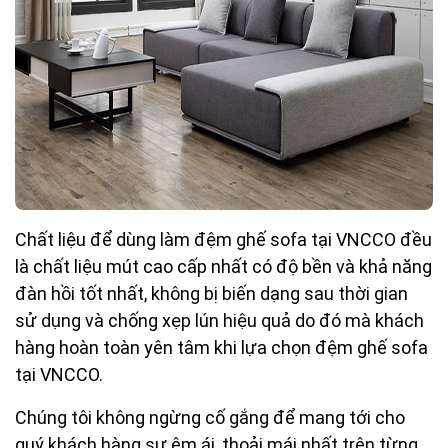
Chất liệu để dùng làm đệm ghế sofa tại VNCCO đều
là chất liệu mút cao cấp nhất có độ bền và khả năng
đàn hồi tốt nhất, không bị biến dạng sau thời gian
sử dụng và chống xẹp lún hiệu quả do đó mà khách
hàng hoàn toàn yên tâm khi lựa chọn đệm ghế sofa
tại VNCCO.
Chúng tôi không ngừng cố gắng để mang tới cho
quý khách hàng sự êm ái, thoải mái nhất trên từng