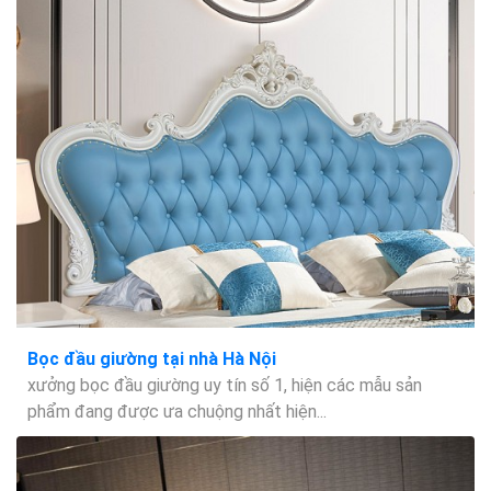
Bọc đầu giường tại nhà Hà Nội
xưởng bọc đầu giường uy tín số 1, hiện các mẫu sản
phẩm đang được ưa chuộng nhất hiện...