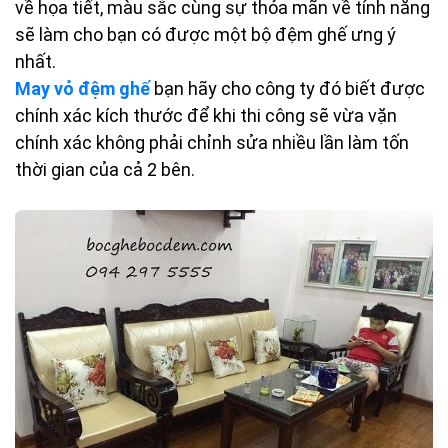
về họa tiết, màu sắc cùng sự thỏa mãn về tính năng
sẽ làm cho bạn có được một bộ đệm ghế ưng ý
nhất.
May vỏ đệm ghế
bạn hãy cho công ty đó biết được
chính xác kích thước để khi thi công sẽ vừa vặn
chính xác không phải chỉnh sửa nhiều lần làm tốn
thời gian của cả 2 bên.