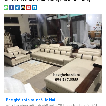
Bọc ghế sofa tại nhà Hà Nội
việc lựa chọn một bộ ghế sofa để trang trí cho nội thất