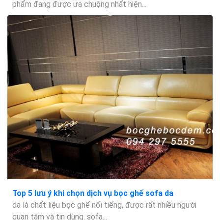
phẩm đang được ưa chuộng nhất hiện...
Top 5 lưu ý khi chọn dịch vụ bọc ghế sofa da
da là chất liệu bọc ghế nổi tiếng, được rất nhiều người
quan tâm và tin dùng. sofa...