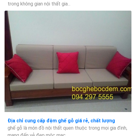
trong không gian nội thất gia...
Địa chỉ cung cấp đệm ghế gỗ giá rẻ, chất lượng
ghế gỗ là món đồ nội thất quen thuộc trong mọi gia đình,
mang đến vẻ đẹp mộc mạc...