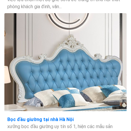
phòng khách gia đình, văn...
Bọc đầu giường tại nhà Hà Nội
xưởng bọc đầu giường uy tín số 1, hiện các mẫu sản