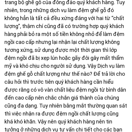
trang bộ ghế gỗ của đông đảo quý khách hàng. Tuy
nhiên, trong những dịch vụ làm đệm ghế gỗ đó
không hẳn là tất cả đều xứng đáng với hai từ “chất
lượng”, thậm chí cũng đã có trường hợp quý khách
hàng phải bỏ ra một số tiền không nhỏ để làm đệm
ngồi cao cấp nhưng lại nhận lại chất lượng không
tương xứng, sử dụng được một thời gian thì lớp
đệm ngồi đã bị xẹp lún hoặc gãy đôi gây mất thẩm
mỹ và khó chịu cho người sử dụng. Vậy Dịch vụ làm
đệm ghế gỗ chất lượng như thế nào? Để trả lời cho
câu hỏi thì trước tiên quý khách hàng cần hiểu
được rằng có vô vàn chất liệu đệm ngồi từ bình dân
đến cao cấp nên chắc chắn giá thành của chúng
cũng đa dạng. Tuy nhiên bằng mắt thường quan sát
thì việc nhận ra được đệm ngồi chất lượng cũng
khá khó khăn. Vậy nên quý khách hàng nên tin
tưởng ở những dịch vụ tư vấn chi tiết cho các bạn