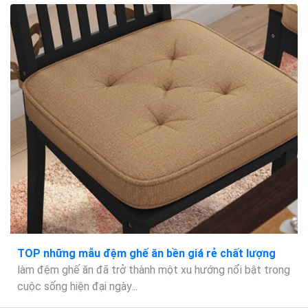
TOP những mẫu đệm ghế ăn bền giá rẻ chất lượng
làm đệm ghế ăn đã trở thành một xu hướng nổi bật trong
cuộc sống hiện đại ngày...