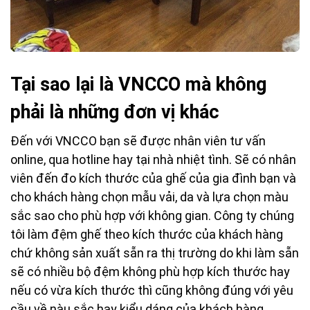
Tại sao lại là VNCCO mà không
phải là những đơn vị khác
Đến với VNCCO bạn sẽ được nhân viên tư vấn
online, qua hotline hay tại nhà nhiệt tình. Sẽ có nhân
viên đến đo kích thước của ghế của gia đình bạn và
cho khách hàng chọn mẫu vải, da và lựa chọn màu
sắc sao cho phù hợp với không gian. Công ty chúng
tôi làm đệm ghế theo kích thước của khách hàng
chứ không sản xuất sẵn ra thị trường do khi làm sẵn
sẽ có nhiều bộ đệm không phù hợp kích thước hay
nếu có vừa kích thước thì cũng không đúng với yêu
cầu về nàu sắc hay kiểu dáng của khách hàng.