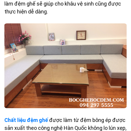
làm đệm ghế sẽ giúp cho khâu vệ sinh cũng được
thực hiện dễ dàng.
Chất liệu đệm ghế
được làm từ đệm bông ép được
sản xuất theo công nghệ Hàn Quốc không lo lún xẹp,