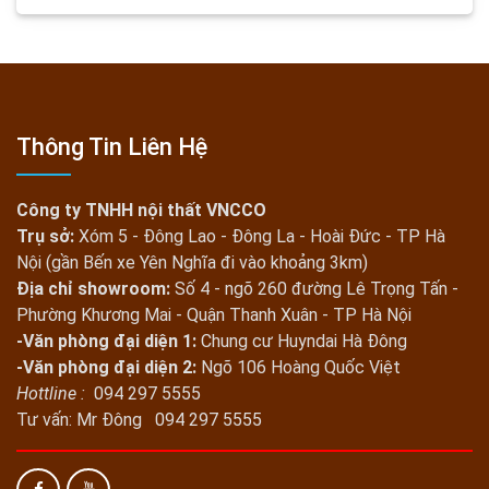
Thông Tin Liên Hệ
Công ty TNHH nội thất VNCCO
Trụ sở:
Xóm 5 - Đông Lao - Đông La - Hoài Đức - TP Hà
Nội (gần Bến xe Yên Nghĩa đi vào khoảng 3km)
Địa chỉ showroom:
Số 4 - ngõ 260 đường Lê Trọng Tấn -
Phường Khương Mai - Quận Thanh Xuân - TP Hà Nội
-Văn phòng đại diện 1:
Chung cư Huyndai Hà Đông
-Văn phòng đại diện 2:
Ngõ 106 Hoàng Quốc Việt
Hottline :
094 297 5555
Tư vấn: Mr Đông 094 297 5555