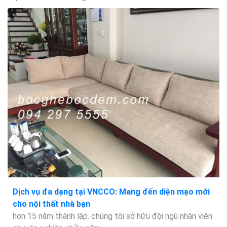
Dịch vụ đa dạng tại VNCCO: Mang đến diện mạo mới
cho nội thất nhà bạn
hơn 15 năm thành lập. chúng tôi sở hữu đội ngũ nhân viên