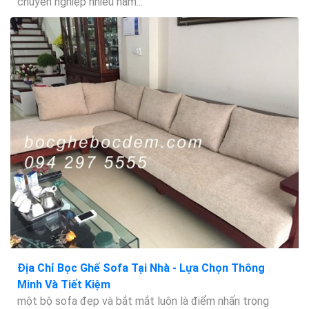
chuyên nghiệp nhiều năm...
Địa Chỉ Bọc Ghế Sofa Tại Nhà - Lựa Chọn Thông
Minh Và Tiết Kiệm
một bộ sofa đẹp và bắt mắt luôn là điểm nhấn trọng