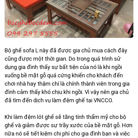
Bộ ghế sofa L này đã được gia chủ mua cách đây
cũng được một thời gian. Do trong quá trình sử
dụng gia đình thấy sự bất tiện của nó là khi ngồi
xuống bề mặt gỗ quá cứng khiến cho khách đến
chơi nhà hay thậm chí là chính thành viên trong gia
đình cảm thấy khó chịu khi ngồi. Vì vậy nên gia chủ
đã tìm đến dịch vụ làm đệm ghế tại VNCCO.
Khi làm đệm lót ghế sẽ tăng tính thẩm mỹ cho bộ
ghế và giảm được sự trầy xước của bề mặt gỗ. Hơn
nữa nó sẽ tiết kiệm chi phí cho gia đình bạn và việc