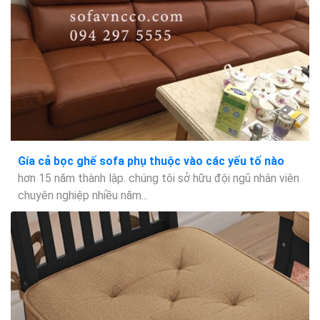
Gía cả bọc ghế sofa phụ thuộc vào các yếu tố nào
hơn 15 năm thành lập. chúng tôi sở hữu đội ngũ nhân viên
chuyên nghiệp nhiều năm...