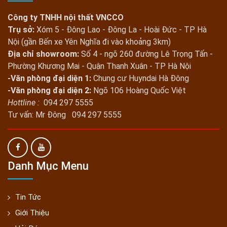
Công ty TNHH nội thất VNCCO
Trụ sở:
Xóm 5 - Đông Lao - Đông La - Hoài Đức - TP Hà
Nội (gần Bến xe Yên Nghĩa đi vào khoảng 3km)
Địa chỉ showroom:
Số 4 - ngõ 260 đường Lê Trọng Tấn -
Phường Khương Mai - Quận Thanh Xuân - TP Hà Nội
-Văn phòng đại diện 1:
Chung cư Huyndai Hà Đông
-Văn phòng đại diện 2:
Ngõ 106 Hoàng Quốc Việt
Hottline :
094 297 5555
Tư vấn: Mr Đông 094 297 5555
Danh Mục Menu
Tin Tức
Giới Thiệu