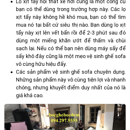
Lọ xịt tẩy nội thất xe hơi cũng là một công cụ
bạn có thể dùng trong trường hợp này. Các lọ
xịt tẩy này không hề khó mua, bạn có thể tìm
mua nó tại bất cứ siêu thị nào. Bạn dùng lọ xịt
tẩy này xịt lên vết bẩn rồi để 2-3 phút sau đó
dùng một miếng khăn ướt để thấm và chùi
sạch lại. Nếu có thể bạn nên dùng máy sấy để
sấy khô đây cũng là một mẹo vệ sinh ghế sofa
vô cùng hữu hiệu đấy.
Các sản phẩm vệ sinh ghế sofa chuyên dụng.
Những sản phẩm này vô cùng tiện lợi và nhanh
chóng, nhưng khuyết điểm duy nhất của nó là
giá khá cao.