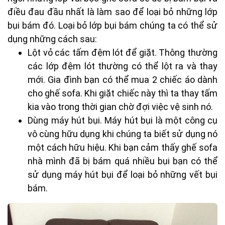
điều đau đầu nhất là làm sao để loại bỏ những lớp
bụi bám đó. Loại bỏ lớp bụi bám chúng ta có thể sử
dụng những cách sau:
Lột vỏ các tấm đệm lót để giặt. Thông thường
các lớp đệm lót thường có thể lột ra và thay
mới. Gia đình bạn có thể mua 2 chiếc áo dành
cho ghế sofa. Khi giặt chiếc này thì ta thay tấm
kia vào trong thời gian chờ đợi việc vệ sinh nó.
Dùng máy hút bụi. Máy hút bụi là một công cụ
vô cùng hữu dụng khi chúng ta biết sử dụng nó
một cách hữu hiệu. Khi bạn cảm thấy ghế sofa
nhà mình đã bị bám quá nhiều bụi bạn có thể
sử dụng máy hút bụi để loại bỏ những vết bụi
bám.