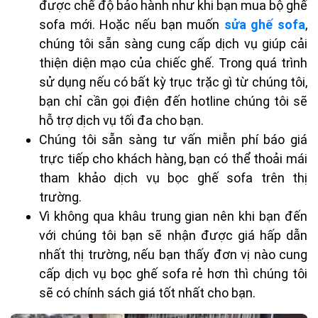
được chế độ bảo hành như khi bạn mua bộ ghế
sofa mới. Hoặc nếu bạn muốn
sửa ghế sofa
,
chúng tôi sẵn sàng cung cấp dịch vụ giúp cải
thiện diện mạo của chiếc ghế. Trong quá trình
sử dụng nếu có bất kỳ trục trặc gì từ chúng tôi,
bạn chỉ cần gọi điện đến hotline chúng tôi sẽ
hỗ trợ dịch vụ tối đa cho bạn.
Chúng tôi sẵn sàng tư vấn miễn phí báo giá
trực tiếp cho khách hàng, bạn có thể thoải mái
tham khảo
dịch vụ bọc ghế sofa trên thị
trường.
Vì không qua khâu trung gian nên khi bạn đến
với chúng tôi bạn sẽ nhận được giá hấp dẫn
nhất thị trường, nếu bạn thấy đơn vị nào cung
cấp dịch vụ bọc ghế sofa rẻ hơn thì chúng tôi
sẽ có chính sách giá tốt nhất cho bạn.