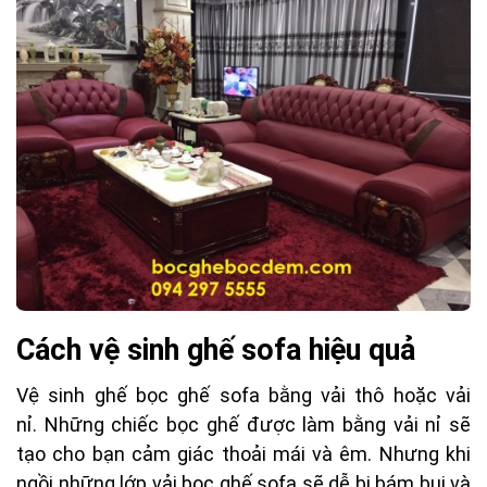
Cách vệ sinh ghế sofa hiệu
quả
Vệ sinh ghế bọc ghế sofa bằng vải thô hoặc vải
nỉ.
Những chiếc bọc ghế được làm bằng vải nỉ sẽ
tạo cho bạn cảm giác thoải mái và êm. Nhưng khi
ngồi những lớp vải bọc ghế sofa sẽ dễ bị bám bụi và