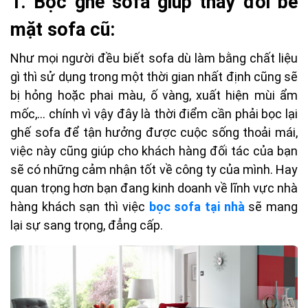
1. Bọc ghế sofa
giúp thay đổi bề
mặt sofa cũ:
Như mọi người đều biết sofa dù làm bằng chất liệu
gì thì sử dụng trong một thời gian nhất định cũng sẽ
bị hỏng hoặc phai màu, ố vàng, xuất hiện mùi ẩm
mốc,... chính vì vậy đây là thời điểm cần phải bọc lại
ghế sofa để tận hưởng được cuộc sống thoải mái,
việc này cũng giúp cho khách hàng đối tác của bạn
sẽ có những cảm nhận tốt về công ty của mình. Hay
quan trọng hơn bạn đang kinh doanh về lĩnh vực nhà
hàng khách sạn thì việc
bọc sofa tại nhà
sẽ mang
lại sự sang trọng, đẳng cấp.