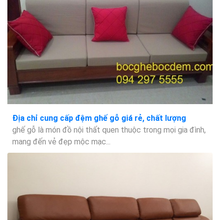
Địa chỉ cung cấp đệm ghế gỗ giá rẻ, chất lượng
ghế gỗ là món đồ nội thất quen thuộc trong mọi gia đình,
mang đến vẻ đẹp mộc mạc...