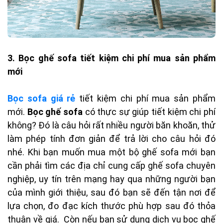
3. Bọc ghế sofa tiết kiệm chi phí mua sản phẩm
mới
Bọc sofa giá rẻ
tiết kiệm chi phí mua sản phẩm
mới.
Bọc ghế sofa
có thực sự giúp tiết kiệm chi phí
không? Đó là câu hỏi rất nhiều người băn khoăn, thử
làm phép tính đơn giản để trả lời cho câu hỏi đó
nhé. Khi bạn muốn mua một bộ ghế sofa mới bạn
cần phải tìm các địa chỉ cung cấp ghế sofa chuyên
nghiệp, uy tín trên mạng hay qua những người bạn
của mình giới thiệu, sau đó bạn sẽ đến tận nơi để
lựa chọn, đo đạc kích thước phù hợp sau đó thỏa
thuận về giá. Còn nếu bạn sử dụng dịch vụ bọc ghế