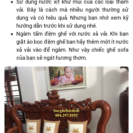
Sử dụng nước xịt khử mùi của các loại thảm
vải. Đây là cách mà nhiều người thường sử
dụng và có hiệu quả. Nhưng bạn nhớ xem kỹ
hướng dẫn trước khi sử dụng nhé.
Ngâm tấm đệm ghế với nước xả vải. Khi bạn
giặt áo bọc đệm ghế bạn hãy thêm một ít nước
xả vải vào để ngâm. Như vậy chiếc ghế sofa
của bạn sẽ ngát hương thơm.