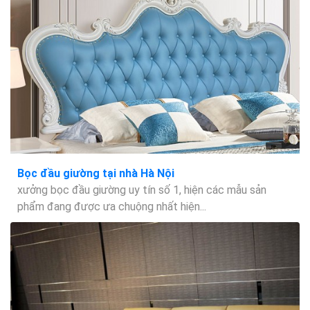
Bọc đầu giường tại nhà Hà Nội
xưởng bọc đầu giường uy tín số 1, hiện các mẫu sản
phẩm đang được ưa chuộng nhất hiện...