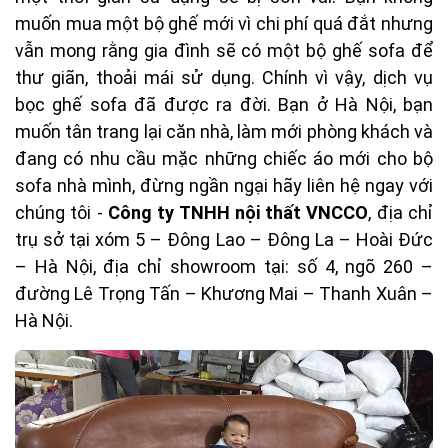
muốn mua một bộ ghế mới vì chi phí quá đắt nhưng
vẫn mong rằng gia đình sẽ có một bộ ghế sofa để
thư giãn, thoải mái sử dụng. Chính vì vậy, dịch vụ
bọc ghế sofa đã được ra đời. Bạn ở Hà Nội, bạn
muốn tân trang lại căn nhà, làm mới phòng khách và
đang có nhu cầu mặc những chiếc áo mới cho bộ
sofa nhà mình, đừng ngần ngại hãy liên hệ ngay với
chúng tôi -
Công ty TNHH nội thất VNCCO
, địa chỉ
trụ sở tại xóm 5 – Đông Lao – Đông La – Hoài Đức
– Hà Nội, địa chỉ showroom tại: số 4, ngõ 260 –
đường Lê Trọng Tấn – Khương Mai – Thanh Xuân –
Hà Nội.