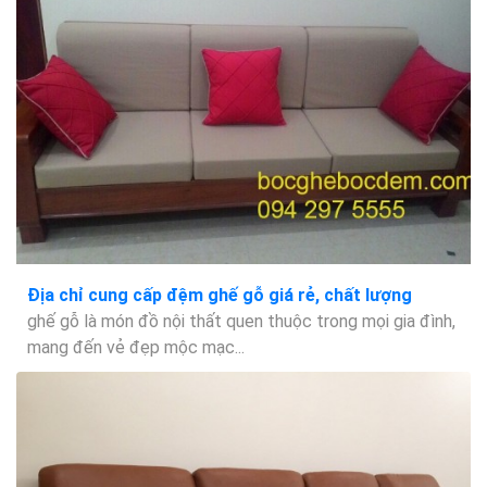
Địa chỉ cung cấp đệm ghế gỗ giá rẻ, chất lượng
ghế gỗ là món đồ nội thất quen thuộc trong mọi gia đình,
mang đến vẻ đẹp mộc mạc...