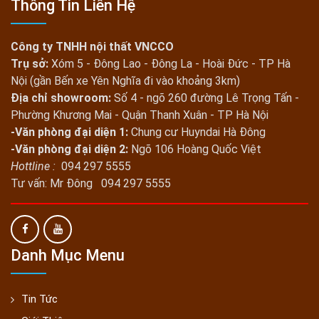
Thông Tin Liên Hệ
Công ty TNHH nội thất VNCCO
Trụ sở:
Xóm 5 - Đông Lao - Đông La - Hoài Đức - TP Hà
Nội (gần Bến xe Yên Nghĩa đi vào khoảng 3km)
Địa chỉ showroom:
Số 4 - ngõ 260 đường Lê Trọng Tấn -
Phường Khương Mai - Quận Thanh Xuân - TP Hà Nội
-Văn phòng đại diện 1:
Chung cư Huyndai Hà Đông
-Văn phòng đại diện 2:
Ngõ 106 Hoàng Quốc Việt
Hottline :
094 297 5555
Tư vấn: Mr Đông 094 297 5555
Danh Mục Menu
Tin Tức