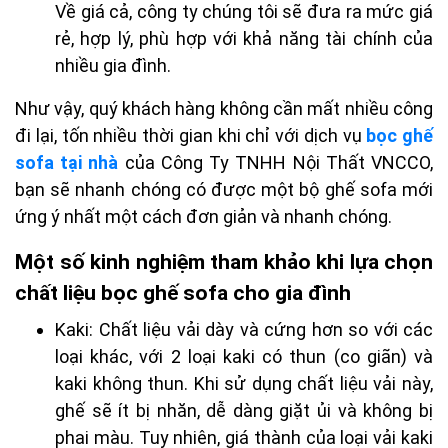
Về giá cả, công ty chúng tôi sẽ đưa ra mức giá
rẻ, hợp lý, phù hợp với khả năng tài chính của
nhiều gia đình.
Như vậy, quý khách hàng không cần mất nhiều công
đi lại, tốn nhiều thời gian khi chỉ với dịch vụ
bọc ghế
sofa tại nhà
của Công Ty TNHH Nội Thất VNCCO,
bạn sẽ nhanh chóng có được một bộ ghế sofa mới
ứng ý nhất một cách đơn giản và nhanh chóng.
Một số kinh nghiệm tham khảo khi lựa chọn
chất liệu bọc ghế sofa cho gia đình
Kaki: Chất liệu vải dày và cứng hơn so với các
loại khác, với 2 loại kaki có thun (co giãn) và
kaki không thun. Khi sử dụng chất liệu vải này,
ghế sẽ ít bị nhăn, dễ dàng giặt ủi và không bị
phai màu. Tuy nhiên, giá thành của loại vải kaki