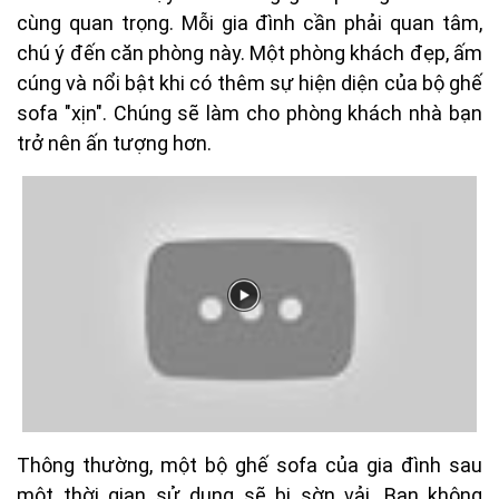
cùng quan trọng. Mỗi gia đình cần phải quan tâm,
chú ý đến căn phòng này. Một phòng khách đẹp, ấm
cúng và nổi bật khi có thêm sự hiện diện của bộ ghế
sofa "xịn". Chúng sẽ làm cho phòng khách nhà bạn
trở nên ấn tượng hơn.
Thông thường, một bộ ghế sofa của gia đình sau
một thời gian sử dụng sẽ bị sờn vải. Bạn không