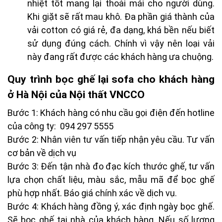
nhiệt tốt mang lại thoải mái cho người dùng.
Khi giặt sẽ rất mau khô. Đa phần giá thành của
vải cotton có giá rẻ, đa dạng, khá bền nếu biết
sử dụng đúng cách. Chính vì vậy nên loại vải
này đang rất được các khách hàng ưa chuộng.
Quy trình bọc ghế lại sofa cho khách hàng
ở Hà Nội của Nội thất VNCCO
Bước 1: Khách hàng có nhu cầu gọi điện đến hotline
của công ty: 094 297 5555
Bước 2: Nhân viên tư vấn tiếp nhận yêu cầu. Tư vấn
cơ bản về dịch vụ
Bước 3: Đến tận nhà đo đạc kích thước ghế, tư vấn
lựa chọn chất liệu, màu sắc, mẫu mã để bọc ghế
phù hợp nhất. Báo giá chính xác về dịch vụ.
Bước 4: Khách hàng đồng ý, xác định ngày bọc ghế.
Sẽ bọc ghế tại nhà của khách hàng. Nếu số lượng