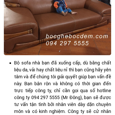
Bộ sofa nhà bạn đã xuống cấp, dù bằng chất
liệu da, vải hay chất liệu nỉ thì bạn cũng hãy yên
tâm và để chúng tôi giải quyết giúp bạn vấn đề
này. Bạn bận rộn và không có thời gian đến
trực tiếp công ty, chỉ cần gọi qua số hotline
công ty 094 297 5555 (Mr Đông), bạn sẽ được
tư vấn tận tình bởi nhân viên dày dặn chuyên
môn và có kinh nghiệm. Công ty sẽ cử nhân