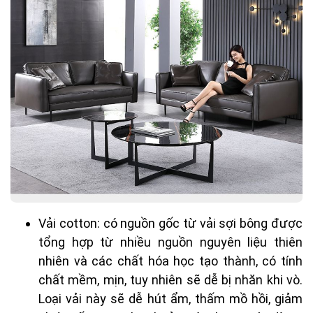
Vải cotton: có nguồn gốc từ vải sợi bông được
tổng hợp từ nhiều nguồn nguyên liệu thiên
nhiên và các chất hóa học tạo thành, có tính
chất mềm, mịn, tuy nhiên sẽ dễ bị nhăn khi vò.
Loại vải này sẽ dễ hút ẩm, thấm mồ hồi, giảm