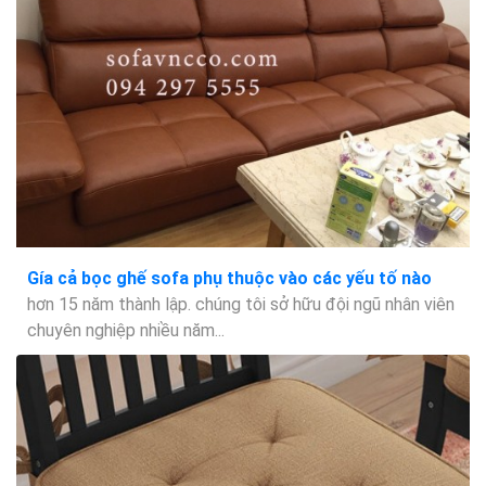
Gía cả bọc ghế sofa phụ thuộc vào các yếu tố nào
hơn 15 năm thành lập. chúng tôi sở hữu đội ngũ nhân viên
chuyên nghiệp nhiều năm...