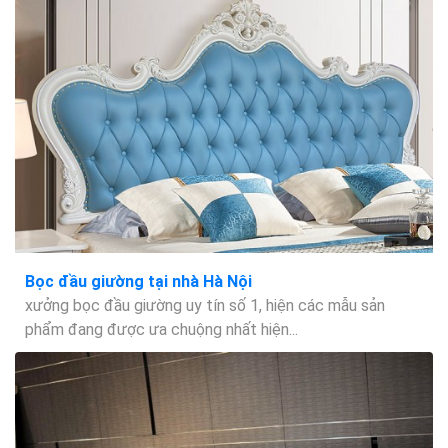
Bọc đầu giường tại nhà Hà Nội
xưởng bọc đầu giường uy tín số 1, hiện các mẫu sản
phẩm đang được ưa chuộng nhất hiện...