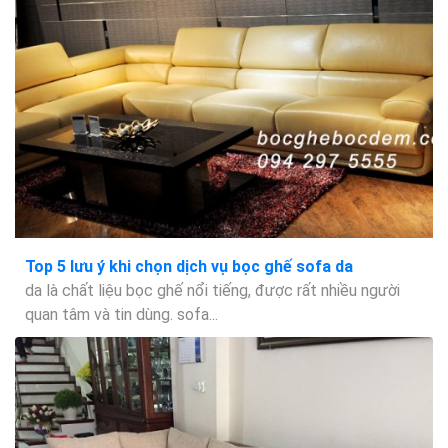
Top 5 lưu ý khi chọn dịch vụ bọc ghế sofa da
da là chất liệu bọc ghế nổi tiếng, được rất nhiều người
quan tâm và tin dùng. sofa...