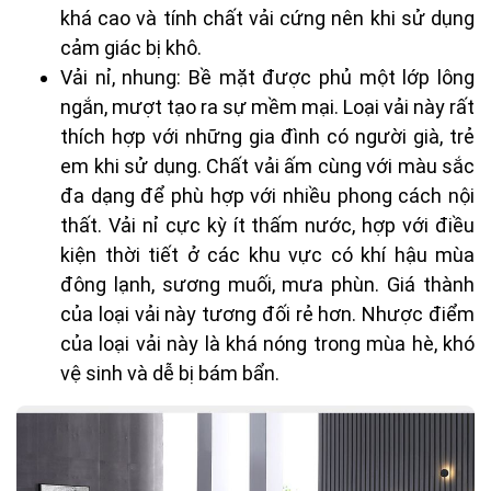
khá cao và tính chất vải cứng nên khi sử dụng
cảm giác bị khô.
Vải nỉ, nhung: Bề mặt được phủ một lớp lông
ngắn, mượt tạo ra sự mềm mại. Loại vải này rất
thích hợp với những gia đình có người già, trẻ
em khi sử dụng. Chất vải ấm cùng với màu sắc
đa dạng để phù hợp với nhiều phong cách nội
thất. Vải nỉ cực kỳ ít thấm nước, hợp với điều
kiện thời tiết ở các khu vực có khí hậu mùa
đông lạnh, sương muối, mưa phùn. Giá thành
của loại vải này tương đối rẻ hơn. Nhược điểm
của loại vải này là khá nóng trong mùa hè, khó
vệ sinh và dễ bị bám bẩn.