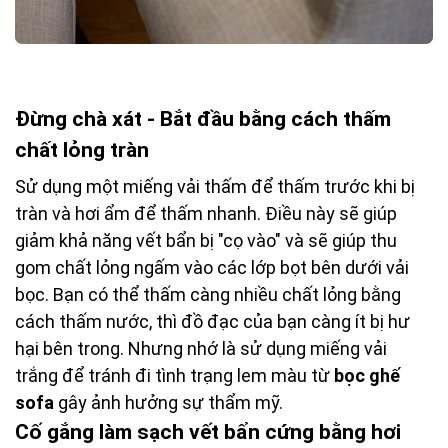
Đừng chà xát - Bắt đầu bằng cách thấm
chất lỏng tràn
Sử dụng một miếng vải thấm để thấm trước khi bị
tràn và hơi ẩm để thấm nhanh. Điều này sẽ giúp
giảm khả năng vết bẩn bị "cọ vào" và sẽ giúp thu
gom chất lỏng ngấm vào các lớp bọt bên dưới vải
bọc. Bạn có thể thấm càng nhiều chất lỏng bằng
cách thấm nước, thì đồ đạc của bạn càng ít bị hư
hại bên trong. Nhưng nhớ là sử dụng miếng vải
trắng để tránh đi tình trạng lem màu từ
bọc ghế
sofa
gây ảnh hưởng sự thẩm mỹ.
Cố gắng làm sạch vết bẩn cứng bằng hơi