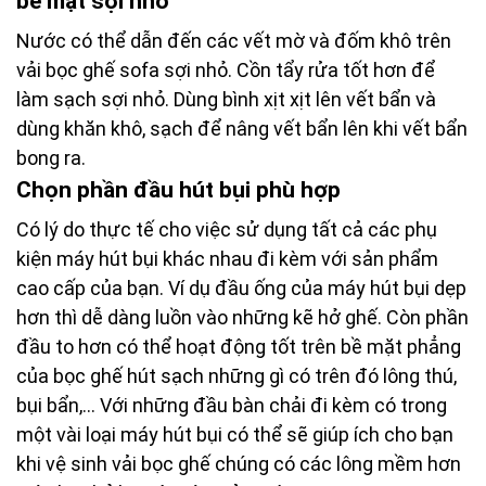
bề mặt sợi nhỏ
Nước có thể dẫn đến các vết mờ và đốm khô trên
vải bọc ghế sofa sợi nhỏ. Cồn tẩy rửa tốt hơn để
làm sạch sợi nhỏ. Dùng bình xịt xịt lên vết bẩn và
dùng khăn khô, sạch để nâng vết bẩn lên khi vết bẩn
bong ra.
Chọn phần đầu hút bụi phù hợp
Có lý do thực tế cho việc sử dụng tất cả các phụ
kiện máy hút bụi khác nhau đi kèm với sản phẩm
cao cấp của bạn. Ví dụ đầu ống của máy hút bụi dẹp
hơn thì dễ dàng luồn vào những kẽ hở ghế. Còn phần
đầu to hơn có thể hoạt động tốt trên bề mặt phẳng
của bọc ghế hút sạch những gì có trên đó lông thú,
bụi bẩn,... Với những đầu bàn chải đi kèm có trong
một vài loại máy hút bụi có thể sẽ giúp ích cho bạn
khi vệ sinh vải bọc ghế chúng có các lông mềm hơn