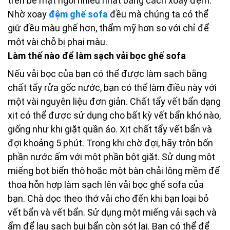
trên bề mặt ngồi nhiều nhất bằng cách xoay đệm.
Nhờ xoay
đệm ghế sofa
đều mà chúng ta có thể
giữ đều màu ghế hơn, thẩm mỹ hơn so với chỉ để
một vài chỗ bị phai màu.
Làm thế nào để làm sạch vải bọc ghế sofa
Nếu vải bọc của bạn có thể được làm sạch bằng
chất tẩy rửa gốc nước, bạn có thể làm điều này với
một vài nguyên liệu đơn giản. Chất tẩy vết bẩn dạng
xịt có thể được sử dụng cho bất kỳ vết bẩn khó nào,
giống như khi giặt quần áo. Xịt chất tẩy vết bẩn và
đợi khoảng 5 phút. Trong khi chờ đợi, hãy trộn bốn
phần nước ấm với một phần bột giặt. Sử dụng một
miếng bọt biển thô hoặc một bàn chải lông mềm để
thoa hỗn hợp làm sạch lên vải bọc ghế sofa của
bạn. Chà dọc theo thớ vải cho đến khi bạn loại bỏ
vết bẩn và vết bẩn. Sử dụng một miếng vải sạch và
ẩm để lau sạch bụi bẩn còn sót lại. Bạn có thể để