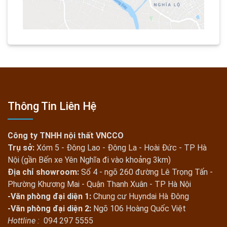
Thông Tin Liên Hệ
Công ty TNHH nội thất VNCCO
Trụ sở:
Xóm 5 - Đông Lao - Đông La - Hoài Đức - TP Hà
Nội (gần Bến xe Yên Nghĩa đi vào khoảng 3km)
Địa chỉ showroom:
Số 4 - ngõ 260 đường Lê Trọng Tấn -
Phường Khương Mai - Quận Thanh Xuân - TP Hà Nội
-Văn phòng đại diện 1:
Chung cư Huyndai Hà Đông
-Văn phòng đại diện 2:
Ngõ 106 Hoàng Quốc Việt
Hottline :
094 297 5555