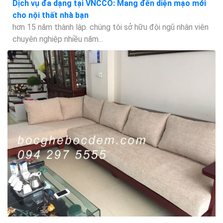
Dịch vụ đa dạng tại VNCCO: Mang đến diện mạo mới
cho nội thất nhà bạn
hơn 15 năm thành lập. chúng tôi sở hữu đội ngũ nhân viên
chuyên nghiệp nhiều năm...