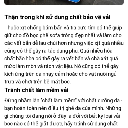
Thận trọng khi sử dụng chất bảo vệ vải
Thuốc xịt chống bám bẩn và tia cực tím có thể giúp
giữ cho đồ bọc ghế sofa trông đẹp nhất và làm cho
các vết bẩn dễ lau chùi hơn nhưng việc xịt quá nhiều
cũng có thể gây ra tác dụng phụ. Quá nhiều hóa
chất bão hòa có thể gây ra vết bẩn và chà xát quá
mức làm mòn và rách vật liệu. Nó cũng có thể gây
kích ứng trên da nhạy cảm hoặc cho vật nuôi ngủ
trưa và chơi trên bề mặt bọc.
Tránh chất làm mềm vải
Đừng nhầm lẫn "chất làm mềm" với chất dưỡng da -
bạn hoàn toàn nên điều trị ghế da của mình. Những
gì chúng tôi đang nói ở đây là đối với bất kỳ loại vải
bọc nào có thể giặt được, hãy tránh sử dụng chất