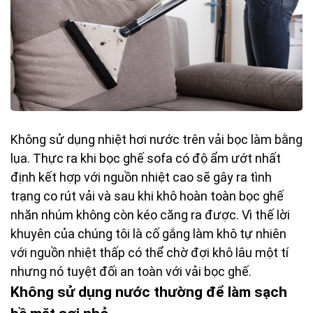
Không sử dụng nhiệt hơi nước trên vải bọc làm bằng
lụa. Thực ra khi bọc ghế sofa có độ ẩm ướt nhất
định kết hợp với nguồn nhiệt cao sẽ gây ra tình
trạng co rút vải và sau khi khô hoàn toàn bọc ghế
nhăn nhúm không còn kéo căng ra được. Vì thế lời
khuyên của chúng tôi là cố gắng làm khô tự nhiên
với nguồn nhiệt thấp có thể chờ đợi khô lâu một tí
nhưng nó tuyệt đối an toàn với vải bọc ghế.
Không sử dụng nước thường để làm sạch