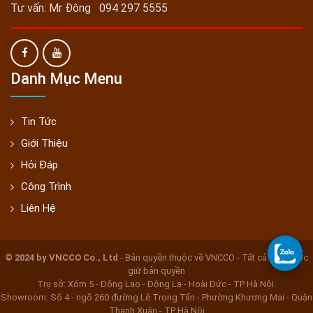
Tư vấn: Mr Đông 094 297 5555
Danh Mục Menu
Tin Tức
Giới Thiệu
Hỏi Đáp
Công Trình
Liên Hệ
© 2024 by VNCCO Co., Ltd
- Bản quyền thuộc về VNCCO - Tất cả đều được
giữ bản quyền
Trụ sở: Xóm 5 - Đông Lao - Đông La - Hoài Đức - TP Hà Nội.
Showroom: Số 4 - ngõ 260 đường Lê Trọng Tấn - Phường Khương Mai - Quận
Thanh Xuân - TP Hà Nội