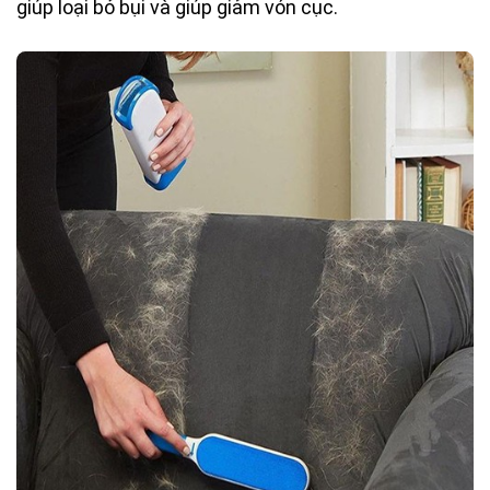
giúp loại bỏ bụi và giúp giảm vón cục.