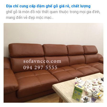
Địa chỉ cung cấp đệm ghế gỗ giá rẻ, chất lượng
ghế gỗ là món đồ nội thất quen thuộc trong mọi gia đình,
mang đến vẻ đẹp mộc mạc...