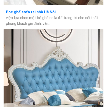
Bọc ghế sofa tại nhà Hà Nội
việc lựa chọn một bộ ghế sofa để trang trí cho nội thất
phòng khách gia đình, văn...