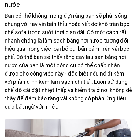
nước
Bạn có thể không mong đợi rằng bạn sẽ phải sống
chung với tay vịn bẩn thỉu hoặc vết dơ khô trên bọc
ghế sofa trong suốt thời gian dài. Có một cách rất
nhanh chóng là làm sạch bằng hơi nước tương đối
hiệu quả trong việc loại bỏ bụi bẩn bám trên vải bọc
ghế. Có thể bạn sẽ thấy rằng cây lau sàn bằng hơi
nước của bạn là một công cụ có thể chấp nhận
được cho công việc này - đặc biệt nếu nó đi kèm
với phần đính kèm làm sạch chi tiết. Luôn sử dụng
chế độ cài đặt nhiệt thấp và kiểm tra ở nơi không dễ
thấy để đảm bảo rằng vải không có phản ứng tiêu
cực bất ngờ với nhiệt.