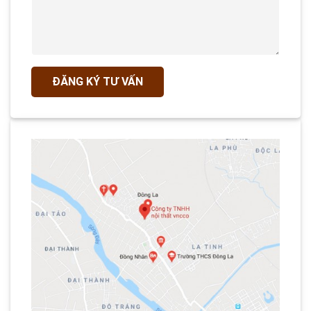
ĐĂNG KÝ TƯ VẤN