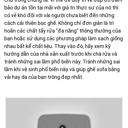
bảo dự án tồn tại mãi với giá trị thực sự của nó thì
có vẻ khó đối với vài người chưa biết đến những
cách cải thiện bọc ghế. Không chỉ đơn giản là trì
hoãn các chất tẩy rửa "đa năng" thông thường của
bạn hoặc sử dụng các phương pháp làm sạch giống
nhau bất kể chất liệu. Thay vào đó, hãy xem kỹ
hướng dẫn của nhà sản xuất trước khi chà rửa và
tránh những sai lầm phổ biến này. Tránh những sai
lầm khi vệ sinh phổ biến này và giúp ghế sofa bằng
vải hay da của bạn trông đẹp nhất.