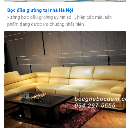
Bọc đầu giường tại nhà Hà Nội
xưởng bọc đầu giường uy tín số 1, hiện các mẫu sản
phẩm đang được ưa chuộng nhất hiện...