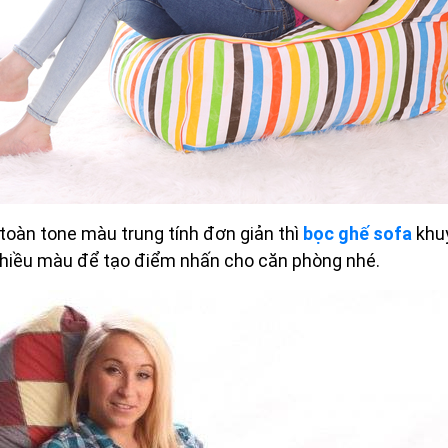
toàn tone màu trung tính đơn giản thì
bọc ghế sofa
khu
 nhiều màu để tạo điểm nhấn cho căn phòng nhé.