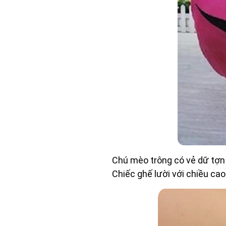
Chú mèo trông có vẻ dữ tợn 
Chiếc ghế lười với chiều ca