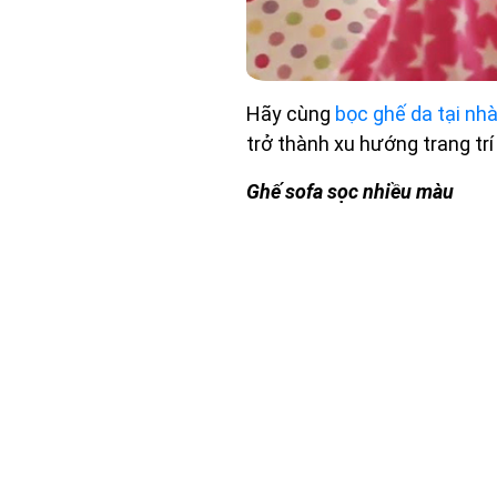
Hãy cùng
bọc ghế da tại nh
trở thành xu hướng trang tr
Ghế sofa sọc nhiều màu