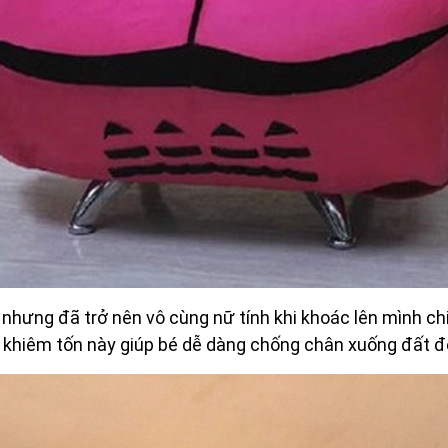
nhưng đã trở nên vô cùng nữ tính khi khoác lên mình ch
o khiêm tốn này giúp bé dễ dàng chống chân xuống đất để