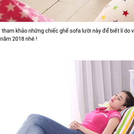
à
tham khảo những chiếc ghế sofa lười này để biết lí do v
í năm 2018 nhé !