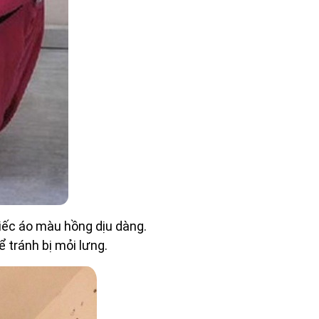
iếc áo màu hồng dịu dàng.
 tránh bị mỏi lưng.