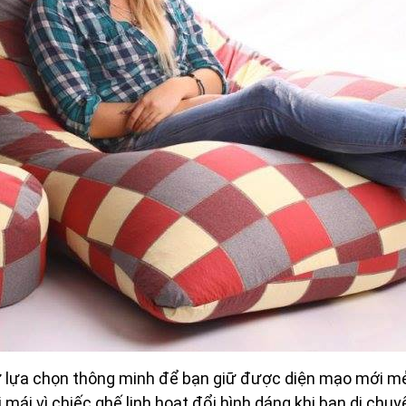
ự lựa chọn thông minh để bạn giữ được diện mạo mới mẻ
mái vì chiếc ghế linh hoạt đổi hình dáng khi bạn di ch