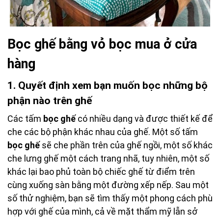
Bọc ghế bằng vỏ bọc mua ở cửa
hàng
1.
Quyết định xem bạn muốn bọc những bộ
phận nào trên ghế
Các tấm
bọc ghế
có nhiều dạng và được thiết kế để
che các bộ phận khác nhau của ghế. Một số tấm
bọc ghế
sẽ che phần trên của ghế ngồi, một số khác
che lưng ghế một cách trang nhã, tuy nhiên, một số
khác lại bao phủ toàn bộ chiếc ghế từ điểm trên
cùng xuống sàn bằng một đường xếp nếp. Sau một
số thử nghiệm, bạn sẽ tìm thấy một phong cách phù
hợp với ghế của mình, cả về mặt thẩm mỹ lẫn sở