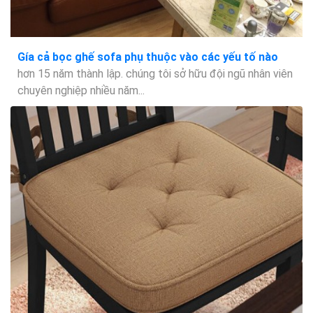
Gía cả bọc ghế sofa phụ thuộc vào các yếu tố nào
hơn 15 năm thành lập. chúng tôi sở hữu đội ngũ nhân viên
chuyên nghiệp nhiều năm...