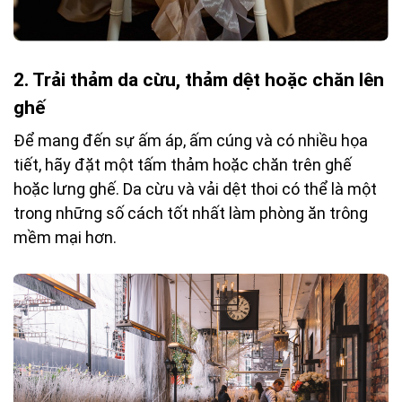
2.
Trải thảm da cừu, thảm dệt hoặc chăn lên
ghế
Để mang đến sự ấm áp, ấm cúng và có nhiều họa
tiết, hãy đặt một tấm thảm hoặc chăn trên ghế
hoặc lưng ghế. Da cừu và vải dệt thoi có thể là một
trong những số cách tốt nhất làm phòng ăn trông
mềm mại hơn.