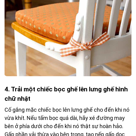
4.
Trải một chiếc bọc ghế lên lưng ghế hình
chữ nhật
Cố gắng mặc chiếc bọc lên lưng ghế cho đến khi nó
vừa khít. Nếu tấm bọc quá dài, hãy xé đường may
bên ở phía dưới cho đến khi nó thật sự hoàn hảo.
Gấp phần vải thừa vào bên trong, tạo nếp gấp dọc