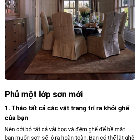
Phủ một lớp sơn mới
1.
Tháo tất cả các vật trang trí ra khỏi ghế
của bạn
Nên cởi bỏ tất cả vải bọc và đệm ghế để bề mặt
bạn muốn sơn sẽ lộ ra hoàn toàn. Bạn có thể lật ghế