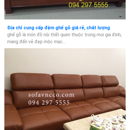
Địa chỉ cung cấp đệm ghế gỗ giá rẻ, chất lượng
ghế gỗ là món đồ nội thất quen thuộc trong mọi gia đình,
mang đến vẻ đẹp mộc mạc...