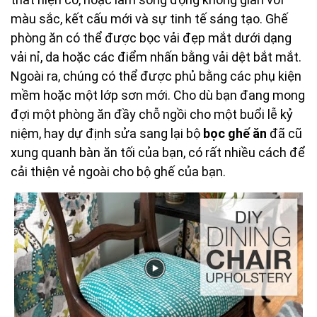
màu sắc, kết cấu mới và sự tinh tế sáng tạo. Ghế
phòng ăn có thể được bọc vải đẹp mắt dưới dạng
vải nỉ, da hoặc các điểm nhấn bằng vải dệt bắt mắt.
Ngoài ra, chúng có thể được phủ bằng các phụ kiện
mềm hoặc một lớp sơn mới. Cho dù bạn đang mong
đợi một phòng ăn đầy chỗ ngồi cho một buổi lễ kỷ
niệm, hay dự định sửa sang lại bộ
bọc ghế ăn
đã cũ
xung quanh bàn ăn tối của bạn, có rất nhiều cách để
cải thiện vẻ ngoài cho bộ ghế của bạn.