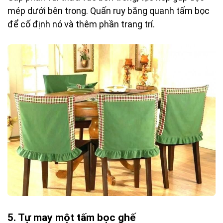
mép dưới bên trong. Quấn ruy băng quanh tấm bọc
để cố định nó và thêm phần trang trí.
5.
Tự may một tấm bọc ghế