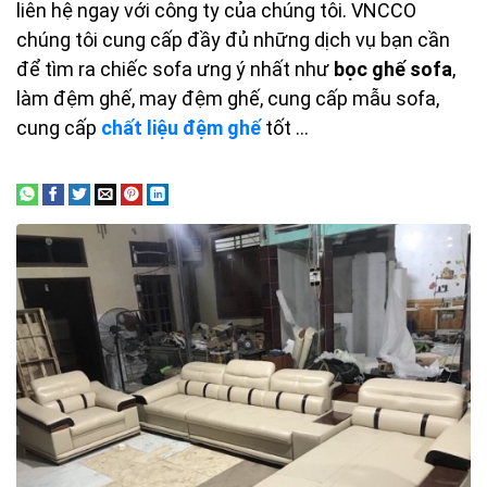
liên hệ ngay với công ty của chúng tôi. VNCCO
chúng tôi cung cấp đầy đủ những dịch vụ bạn cần
để tìm ra chiếc sofa ưng ý nhất như
bọc ghế sofa
,
làm đệm ghế, may đệm ghế, cung cấp mẫu sofa,
cung cấp
chất liệu đệm ghế
tốt …