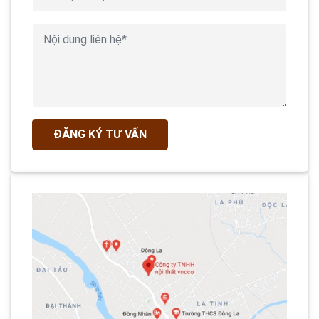
ĐĂNG KÝ TƯ VẤN