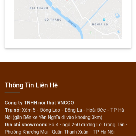
Thông Tin Liên Hệ
Công ty TNHH nội thất VNCCO
Trụ sở:
Xóm 5 - Đông Lao - Đông La - Hoài Đức - TP Hà
Nội (gần Bến xe Yên Nghĩa đi vào khoảng 3km)
Địa chỉ showroom:
Số 4 - ngõ 260 đường Lê Trọng Tấn -
Phường Khương Mai - Quận Thanh Xuân - TP Hà Nội