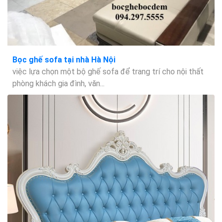
Bọc ghế sofa tại nhà Hà Nội
việc lựa chọn một bộ ghế sofa để trang trí cho nội thất
phòng khách gia đình, văn...