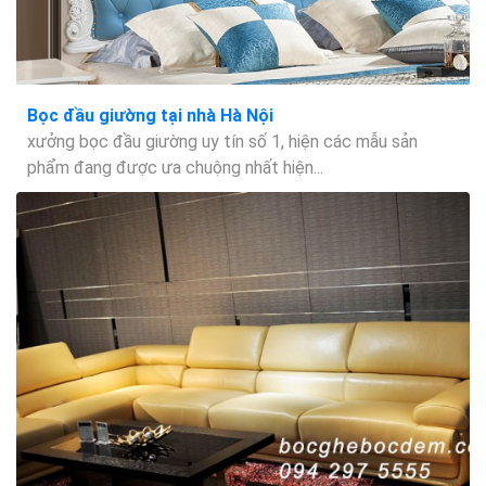
Bọc đầu giường tại nhà Hà Nội
xưởng bọc đầu giường uy tín số 1, hiện các mẫu sản
phẩm đang được ưa chuộng nhất hiện...