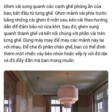
Ghim vải xung quanh các cạnh ghế phòng ăn của
bạn, bắt đầu từ lưng ghế. Ghim mảnh vải phía trước
bằng những cái ghim ở mặt sau, kéo vải theo hướng
dẫn để đảm bảo nó vừa khít. Sau đó, ghim xung
quanh thành ghế và kết nối chúng với phần vải trên
lưng ghế. Dùng máy may để may các mảnh này lại
với nhau. Để che đi phần chân ghế, bạn có thể đính
thêm một chiếc váy bèo nhún hoặc xếp ly với độ dài
và độ đầy đặn mà bạn mong muốn.