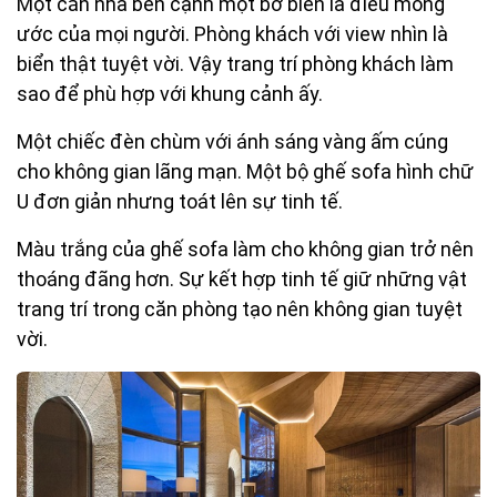
Một căn nhà bên cạnh một bờ biển là điều mong
ước của mọi người. Phòng khách với view nhìn là
biển thật tuyệt vời. Vậy trang trí phòng khách làm
sao để phù hợp với khung cảnh ấy.
Một chiếc đèn chùm với ánh sáng vàng ấm cúng
cho không gian lãng mạn. Một bộ ghế sofa hình chữ
U đơn giản nhưng toát lên sự tinh tế.
Màu trắng của ghế sofa làm cho không gian trở nên
thoáng đãng hơn. Sự kết hợp tinh tế giữ những vật
trang trí trong căn phòng tạo nên không gian tuyệt
vời.