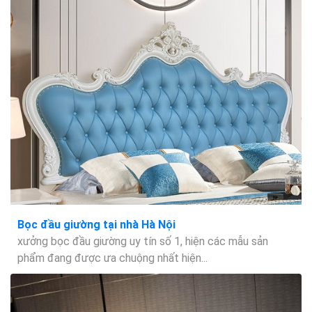
Bọc đầu giường tại nhà Hà Nội
xưởng bọc đầu giường uy tín số 1, hiện các mẫu sản
phẩm đang được ưa chuộng nhất hiện...