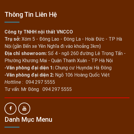
Thông Tin Liên Hệ
Công ty TNHH nội thất VNCCO
Trụ sở:
Xóm 5 - Đông Lao - Đông La - Hoài Đức - TP Hà
Nội (gần Bến xe Yên Nghĩa đi vào khoảng 3km)
Địa chỉ showroom:
Số 4 - ngõ 260 đường Lê Trọng Tấn -
Phường Khương Mai - Quận Thanh Xuân - TP Hà Nội
-Văn phòng đại diện 1:
Chung cư Huyndai Hà Đông
-Văn phòng đại diện 2:
Ngõ 106 Hoàng Quốc Việt
Hottline :
094 297 5555
Tư vấn: Mr Đông 094 297 5555
Danh Mục Menu