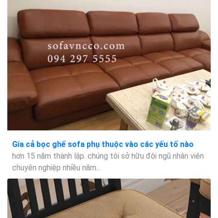
Gía cả bọc ghế sofa phụ thuộc vào các yếu tố nào
hơn 15 năm thành lập. chúng tôi sở hữu đội ngũ nhân viên
chuyên nghiệp nhiều năm...