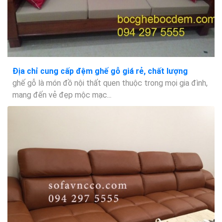
Địa chỉ cung cấp đệm ghế gỗ giá rẻ, chất lượng
ghế gỗ là món đồ nội thất quen thuộc trong mọi gia đình,
mang đến vẻ đẹp mộc mạc...