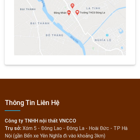
Thông Tin Liên Hệ
Công ty TNHH nội thất VNCCO
Trụ sở:
Xóm 5 - Đông Lao - Đông La - Hoài Đức - TP Hà
Nội (gần Bến xe Yên Nghĩa đi vào khoảng 3km)