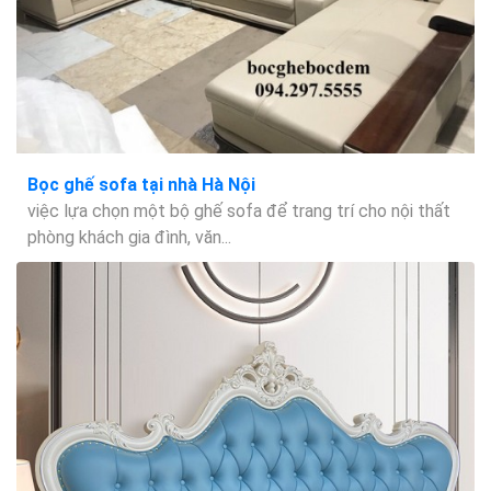
Bọc ghế sofa tại nhà Hà Nội
việc lựa chọn một bộ ghế sofa để trang trí cho nội thất
phòng khách gia đình, văn...