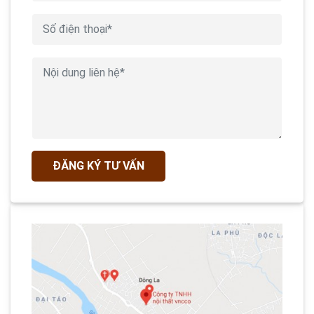
ĐĂNG KÝ TƯ VẤN