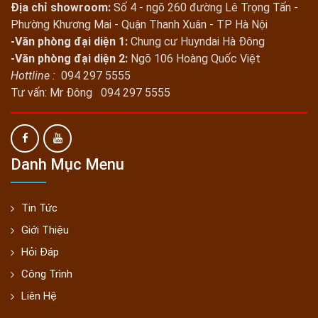
Địa chỉ showroom:
Số 4 - ngõ 260 đường Lê Trọng Tấn -
Phường Khương Mai - Quận Thanh Xuân - TP Hà Nội
-Văn phòng đại diện 1:
Chung cư Huyndai Hà Đông
-Văn phòng đại diện 2:
Ngõ 106 Hoàng Quốc Việt
Hottline :
094 297 5555
Tư vấn: Mr Đông 094 297 5555
Danh Mục Menu
Tin Tức
Giới Thiệu
Hỏi Đáp
Công Trình
Liên Hệ