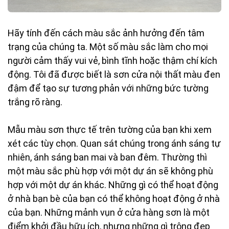
Hãy tính đến cách màu sắc ảnh hưởng đến tâm
trạng của chúng ta. Một số màu sắc làm cho mọi
người cảm thấy vui vẻ, bình tĩnh hoặc thậm chí kích
động. Tôi đã được biết là sơn cửa nội thất màu đen
đậm để tạo sự tương phản với những bức tường
trắng rõ ràng.
Mẫu màu sơn thực tế trên tường của bạn khi xem
xét các tùy chọn. Quan sát chúng trong ánh sáng tự
nhiên, ánh sáng ban mai và ban đêm. Thường thì
một màu sắc phù hợp với một dự án sẽ không phù
hợp với một dự án khác. Những gì có thể hoạt động
ở nhà bạn bè của bạn có thể không hoạt động ở nhà
của bạn. Những mảnh vụn ở cửa hàng sơn là một
điểm khởi đầu hữu ích, nhưng những gì trông đẹp