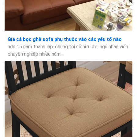
Gía cả bọc ghế sofa phụ thuộc vào các yếu tố nào
hơn 15 năm thành lập. chúng tôi sở hữu đội ngũ nhân viên
chuyên nghiệp nhiều năm...