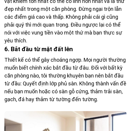
vật khiêm tốn nhất có thể có linh hồn nhất và là thứ
đẹp nhất trong một căn phòng. Đừng ngại trộn lẫn
các điểm giá cao và thấp. Không phải cái gì cũng
phải quý thì mới quan trọng. Điều ngược lại có thể
nói với việc vung tiền vào một thứ mà bạn thực sự
yêu thích.
6. Bắt đầu từ mặt đất lên
Thiết kế có thể gây choáng ngợp. Mọi người thường
muốn biết chính xác bắt đầu từ đâu. Đối với bất kỳ
căn phòng nào, tôi thường khuyên bạn nên bắt đầu
từ đầu: Quyết định lớp phủ sàn. Không thành vấn đề
nếu bạn muốn hoặc có sàn gỗ cứng, thảm trải sàn,
gạch, đá hay thảm từ tường đến tường.