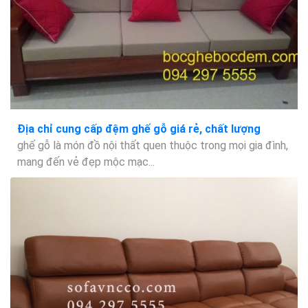
Địa chỉ cung cấp đệm ghế gỗ giá rẻ, chất lượng
ghế gỗ là món đồ nội thất quen thuộc trong mọi gia đình,
mang đến vẻ đẹp mộc mạc...