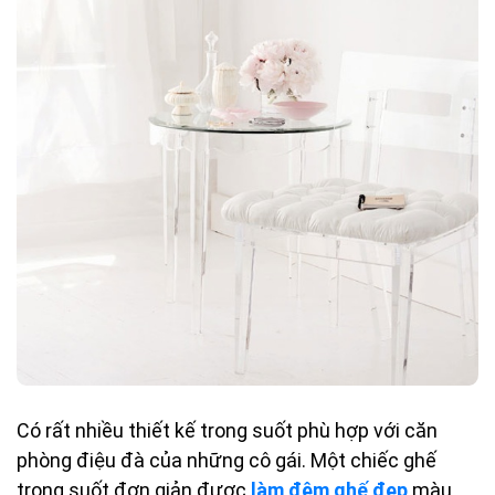
Có rất nhiều thiết kế trong suốt phù hợp với căn
phòng điệu đà của những cô gái. Một chiếc ghế
trong suốt đơn giản được
làm đệm ghế đẹp
màu