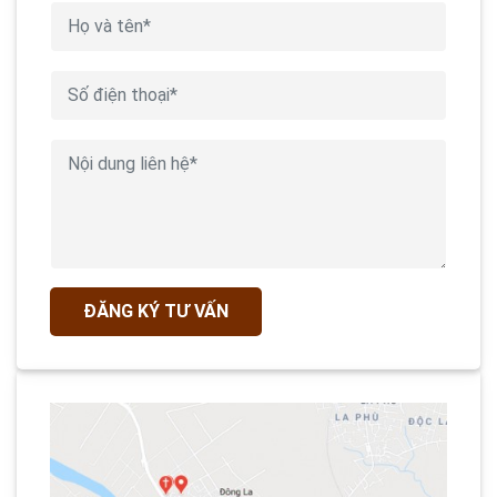
ĐĂNG KÝ TƯ VẤN