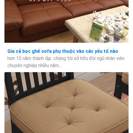
Gía cả bọc ghế sofa phụ thuộc vào các yếu tố nào
hơn 15 năm thành lập. chúng tôi sở hữu đội ngũ nhân viên
chuyên nghiệp nhiều năm...