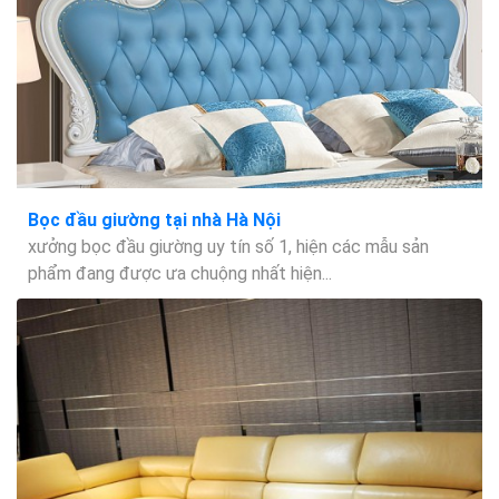
Bọc đầu giường tại nhà Hà Nội
xưởng bọc đầu giường uy tín số 1, hiện các mẫu sản
phẩm đang được ưa chuộng nhất hiện...