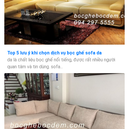
Top 5 lưu ý khi chọn dịch vụ bọc ghế sofa da
da là chất liệu bọc ghế nổi tiếng, được rất nhiều người
quan tâm và tin dùng. sofa...