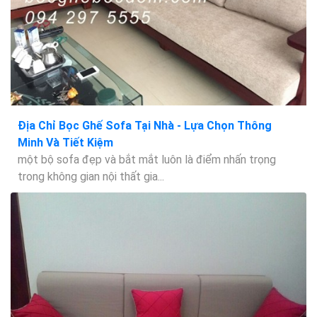
Địa Chỉ Bọc Ghế Sofa Tại Nhà - Lựa Chọn Thông
Minh Và Tiết Kiệm
một bộ sofa đẹp và bắt mắt luôn là điểm nhấn trọng
trong không gian nội thất gia...