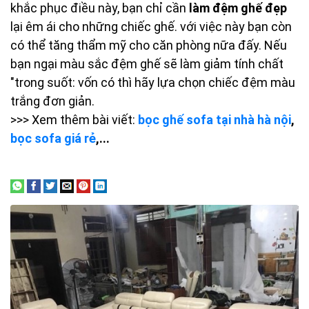
khắc phục điều này, bạn chỉ cần
làm đệm ghế đẹp
lại êm ái cho những chiếc ghế. với việc này bạn còn
có thể tăng thẩm mỹ cho căn phòng nữa đấy. Nếu
bạn ngại màu sắc đệm ghế sẽ làm giảm tính chất
"trong suốt: vốn có thì hãy lựa chọn chiếc đệm màu
trắng đơn giản.
>>> Xem thêm bài viết:
bọc ghế sofa tại nhà hà nội
,
bọc sofa giá rẻ
,...