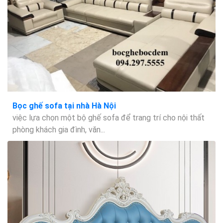
Bọc ghế sofa tại nhà Hà Nội
việc lựa chọn một bộ ghế sofa để trang trí cho nội thất
phòng khách gia đình, văn...