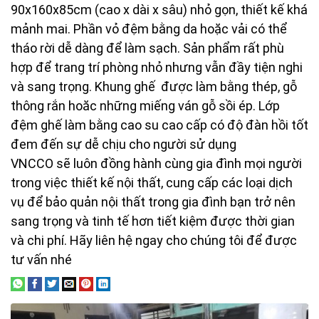
90x160x85cm (cao x dài x sâu) nhỏ gọn, thiết kế khá
mảnh mai. Phần vỏ đệm bằng da hoặc vải có thể
tháo rời dễ dàng để làm sạch. Sản phẩm rất phù
hợp để trang trí phòng nhỏ nhưng vẫn đầy tiện nghi
và sang trọng. Khung ghế được làm bằng thép, gỗ
thông rắn hoăc những miếng ván gỗ sồi ép. Lớp
đệm ghế làm bằng cao su cao cấp có độ đàn hồi tốt
đem đến sự dễ chịu cho người sử dụng
VNCCO sẽ luôn đồng hành cùng gia đình mọi người
trong việc thiết kế nội thất, cung cấp các loại dịch
vụ để bảo quản nội thất trong gia đình bạn trở nên
sang trọng và tinh tế hơn tiết kiệm được thời gian
và chi phí. Hãy liên hệ ngay cho chúng tôi để được
tư vấn nhé