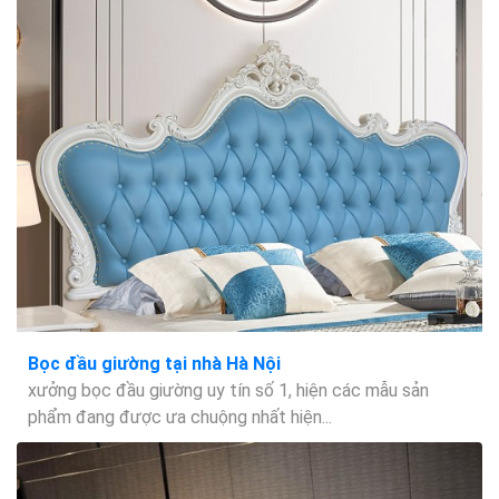
Bọc đầu giường tại nhà Hà Nội
xưởng bọc đầu giường uy tín số 1, hiện các mẫu sản
phẩm đang được ưa chuộng nhất hiện...