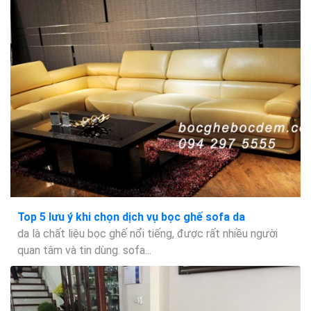
Top 5 lưu ý khi chọn dịch vụ bọc ghế sofa da
da là chất liệu bọc ghế nổi tiếng, được rất nhiều người
quan tâm và tin dùng. sofa...