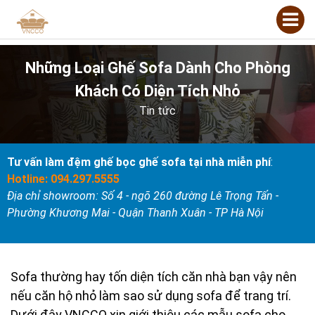
Những Loại Ghế Sofa Dành Cho Phòng
Khách Có Diện Tích Nhỏ
Tin tức
Tư vấn làm đệm ghế bọc ghế sofa tại nhà miễn phí
:
Hotline: 094.297.5555
Địa chỉ showroom: Số 4 - ngõ 260 đường Lê Trọng Tấn -
Phường Khương Mai - Quận Thanh Xuân - TP Hà Nội
Sofa thường hay tốn diện tích căn nhà bạn vậy nên
nếu căn hộ nhỏ làm sao sử dụng sofa để trang trí.
Dưới đây VNCCO xin giới thiệu các mẫu sofa cho