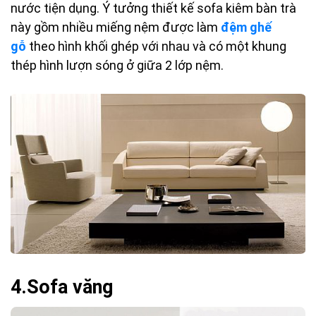
nước tiện dụng. Ý tưởng thiết kế sofa kiêm bàn trà
này gồm nhiều miếng nệm được làm
đệm ghế
gỗ
theo hình khối ghép với nhau và có một khung
thép hình lượn sóng ở giữa 2 lớp nệm.
4.Sofa văng