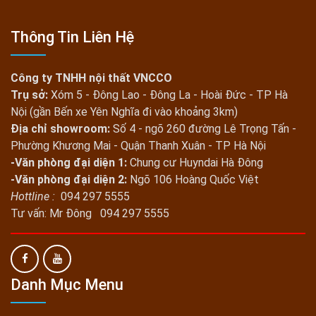
Thông Tin Liên Hệ
Công ty TNHH nội thất VNCCO
Trụ sở:
Xóm 5 - Đông Lao - Đông La - Hoài Đức - TP Hà
Nội (gần Bến xe Yên Nghĩa đi vào khoảng 3km)
Địa chỉ showroom:
Số 4 - ngõ 260 đường Lê Trọng Tấn -
Phường Khương Mai - Quận Thanh Xuân - TP Hà Nội
-Văn phòng đại diện 1:
Chung cư Huyndai Hà Đông
-Văn phòng đại diện 2:
Ngõ 106 Hoàng Quốc Việt
Hottline :
094 297 5555
Tư vấn: Mr Đông 094 297 5555
Danh Mục Menu