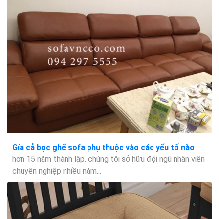
Gía cả bọc ghế sofa phụ thuộc vào các yếu tố nào
hơn 15 năm thành lập. chúng tôi sở hữu đội ngũ nhân viên
chuyên nghiệp nhiều năm...