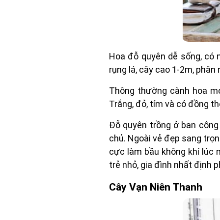
Hoa đỗ quyên dễ sống, có n
rụng lá, cây cao 1-2m, phân
Thông thường cành hoa mọc
Trắng, đỏ, tím và có đồng t
Đỗ quyên trồng ở ban công 
chủ. Ngoài vẻ đẹp sang trọng
cực làm bầu không khí lúc 
trẻ nhỏ, gia đình nhất định p
Cây Vạn Niên Thanh