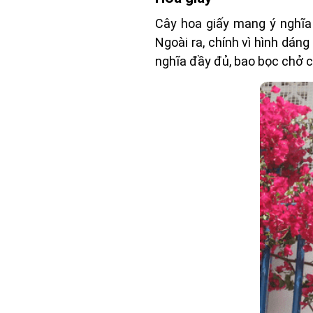
Cây hoa giấy mang ý nghĩa
Ngoài ra, chính vì hình dán
nghĩa đầy đủ, bao bọc chở ch