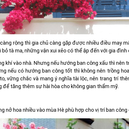
 càng rộng thì gia chủ càng gặp được nhiều điều may mắ
oại bỏ tà ma, những vận xui xẻo có thể ập đến với gia đình
ng khí vào nhà. Nhưng nếu hướng ban công xấu thì nên t
ưng nếu có hướng ban công tốt thì không nên trồng hoa
to, vững chắc và mang ý nghĩa tài lộc, nên trang trí t
g để tăng thêm sự hài hòa cho không gian thẩm mỹ.
g nở hoa nhiều vào mùa Hè phù hợp cho vị trí ban công