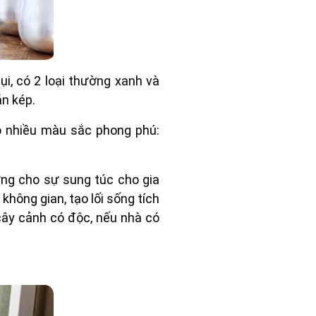
i, có 2 loại thường xanh và
án kép.
ó nhiều màu sắc phong phú:
ưng cho sự sung túc cho gia
không gian, tạo lối sống tích
cây cảnh có độc, nếu nhà có