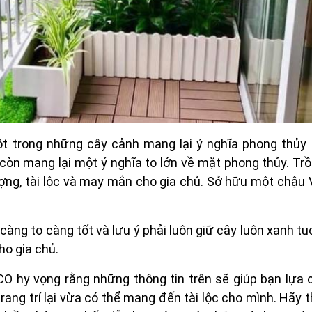
t trong những cây cảnh mang lại ý nghĩa phong thủy t
 còn mang lại một ý nghĩa to lớn về mặt phong thủy. Tr
ợng, tài lộc và may mắn cho gia chủ. Sở hữu một chậu 
àng to càng tốt và lưu ý phải luôn giữ cây luôn xanh tu
ho gia chủ.
 hy vọng rằng những thông tin trên sẽ giúp bạn lựa 
ang trí lại vừa có thể mang đến tài lộc cho mình. Hãy 