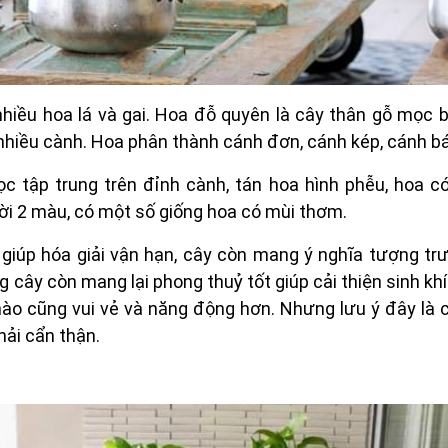
hiều hoa lá và gai. Hoa đỗ quyên là cây thân gỗ mọc bụ
 nhiều cành. Hoa phân thành cánh đơn, cánh kép, cánh b
 tập trung trên đỉnh cành, tán hoa hình phễu, hoa c
hời 2 màu, có một số giống hoa có mùi thơm.
giúp hóa giải vận hạn, cây còn mang ý nghĩa tượng tr
 cây còn mang lại phong thuỷ tốt giúp cải thiện sinh khí 
nào cũng vui vẻ và năng động hơn. Nhưng lưu ý đây là 
hải cẩn thận.