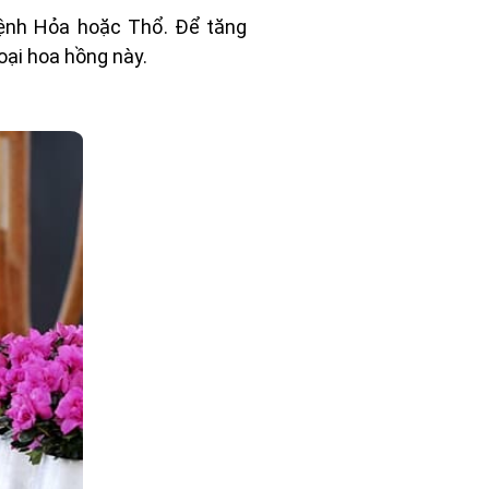
mệnh Hỏa hoặc Thổ. Để tăng
oại hoa hồng này.