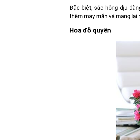
Đặc biệt, sắc hồng dịu dà
thêm may mắn và mang lại ng
Hoa đỗ quyên