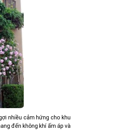
gợi nhiều cảm hứng cho khu
mang đến không khí ấm áp và