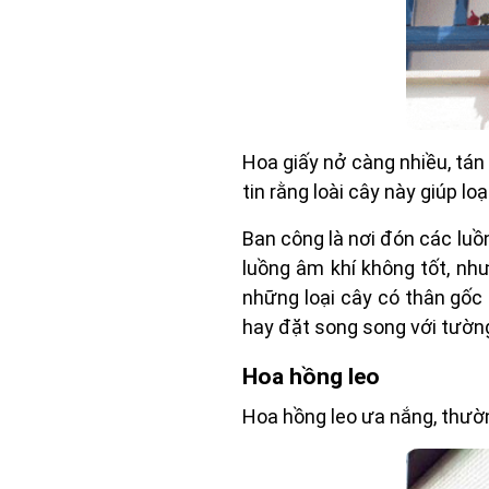
Hoa giấy nở càng nhiều, tán
tin rằng loài cây này giúp l
Ban công là nơi đón các luồ
luồng âm khí không tốt, nh
những loại cây có thân gốc 
hay đặt song song với tườn
Hoa hồng leo
Hoa hồng leo ưa nắng, thườn