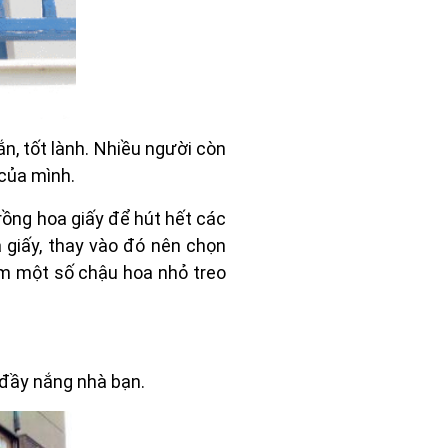
n, tốt lành. Nhiều người còn
 của mình.
rồng hoa giấy để hút hết các
 giấy, thay vào đó nên chọn
hêm một số chậu hoa nhỏ treo
 đầy nắng nhà bạn.