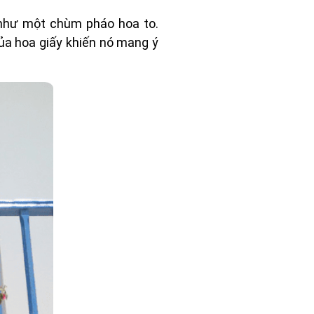
 như một chùm pháo hoa to.
của hoa giấy khiến nó mang ý