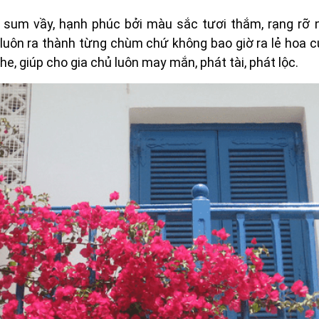
 sum vầy, hạnh phúc bởi màu sắc tươi thắm, rạng rỡ
g luôn ra thành từng chùm chứ không bao giờ ra lẻ hoa 
e, giúp cho gia chủ luôn may mắn, phát tài, phát lộc.