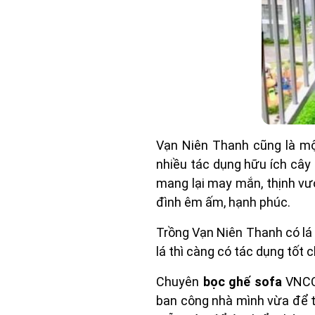
Vạn Niên Thanh cũng là mộ
nhiều tác dụng hữu ích cây
mang lại may mắn, thịnh vư
đình êm ấm, hạnh phúc.
Trồng Vạn Niên Thanh có lá c
lá thì càng có tác dụng tốt c
Chuyên
bọc ghế sofa
VNCCO
ban công nhà mình vừa để tr