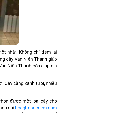
ốt nhất. Không chỉ đem lại
ồng cây Vạn Niên Thanh giúp
Vạn Niên Thanh còn giúp gia
ơi. Cây càng xanh tươi, nhiều
chọn được một loại cây cho
theo dõi
bocghebocdem.com