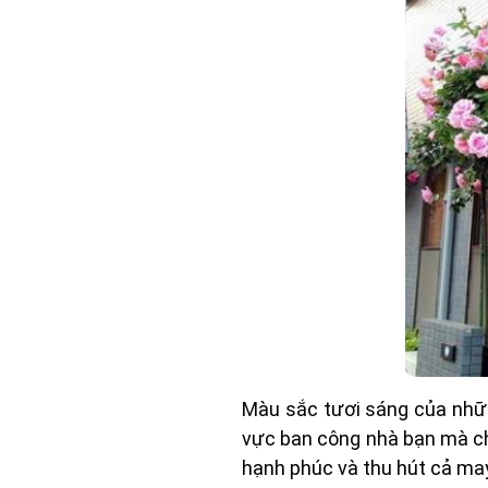
Màu sắc tươi sáng của nhữ
vực ban công nhà bạn mà ch
hạnh phúc và thu hút cả may 