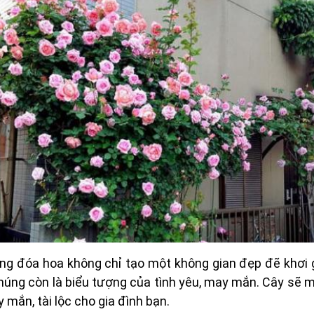
ng đóa hoa không chỉ tạo một không gian đẹp đẽ khơi 
úng còn là biểu tượng của tình yêu, may mắn. Cây sẽ 
mắn, tài lộc cho gia đình bạn.