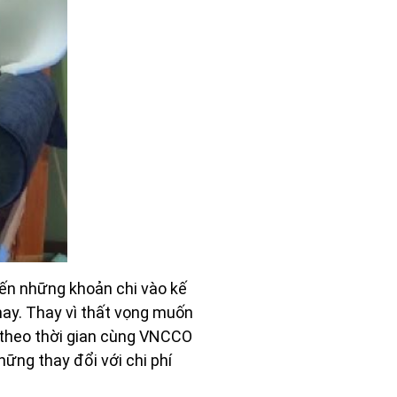
đến những khoản chi vào kế
 nay. Thay vì thất vọng muốn
ự theo thời gian cùng VNCCO
ững thay đổi với chi phí