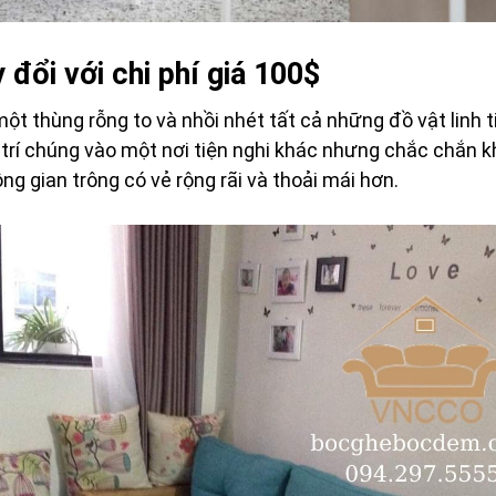
đổi với chi phí giá 100$
một thùng rỗng to và nhồi nhét tất cả những đồ vật linh t
trí chúng vào một nơi tiện nghi khác nhưng chắc chắn k
ng gian trông có vẻ rộng rãi và thoải mái hơn.