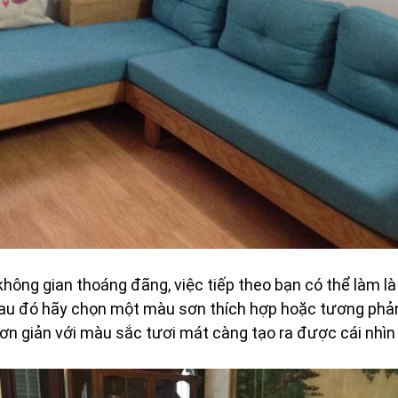
hông gian thoáng đãng, việc tiếp theo bạn có thể làm là
 sau đó hãy chọn một màu sơn thích hợp hoặc tương phản
đơn giản với màu sắc tươi mát càng tạo ra được cái nhìn