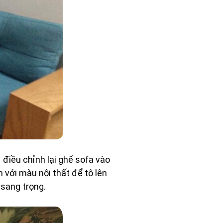
 điều chỉnh lại ghế sofa vào
 với màu nội thất để tô lên
 sang trọng.