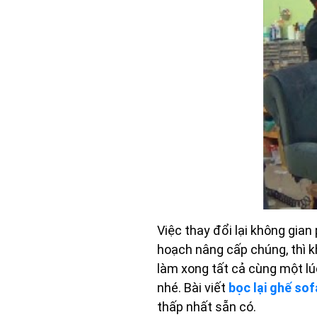
Việc thay đổi lại không gia
hoạch nâng cấp chúng, thì kh
làm xong tất cả cùng một lú
nhé. Bài viết
bọc lại ghế sof
thấp nhất sẵn có.