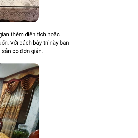
ian thêm diện tích hoặc
n. Với cách bày trí này bạn
a sẵn có đơn giản.