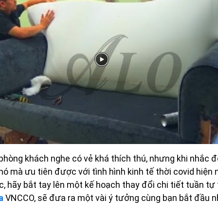
n phòng khách nghe có vẻ khá thích thú, nhưng khi nhắc 
ó mà ưu tiên được với tình hình kinh tế thời covid hiện
c, hãy bắt tay lên một kế hoạch thay đổi chi tiết tuần t
a
VNCCO, sẽ đưa ra một vài ý tưởng cùng bạn bắt đầu nh