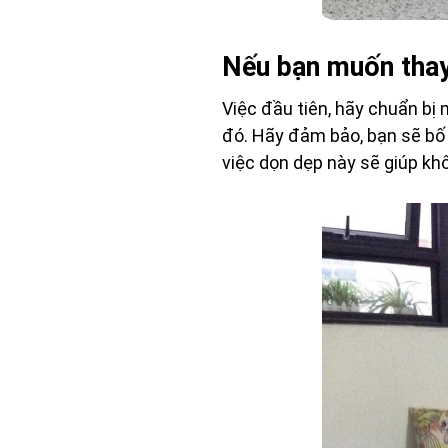
Nếu bạn muốn thay 
Việc đầu tiên, hãy chuẩn bị 
đó. Hãy đảm bảo, bạn sẽ bố 
việc dọn dẹp này sẽ giúp khô