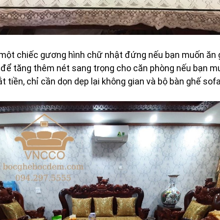
ột chiếc gương hình chữ nhật đứng nếu bạn muốn ăn g
để tăng thêm nét sang trọng cho căn phòng nếu bạn muố
 tiền, chỉ cần dọn dẹp lại không gian và bộ bàn ghế sof