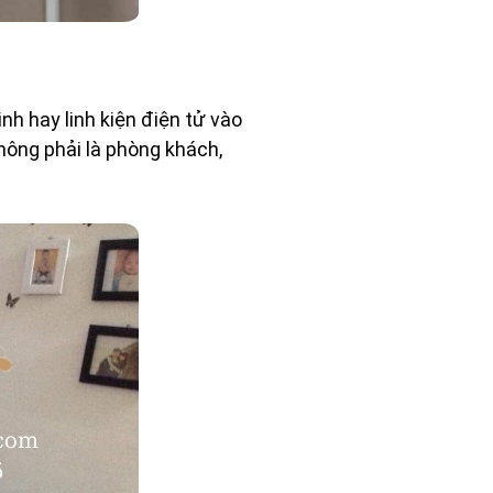
inh hay linh kiện điện tử vào
hông phải là phòng khách,