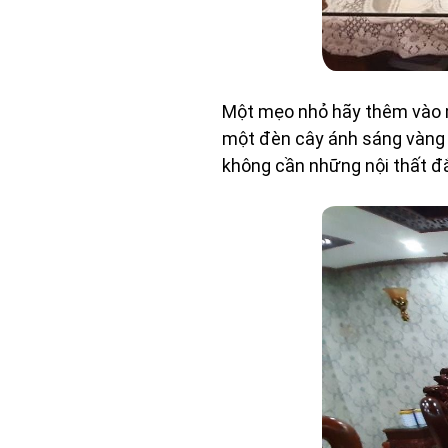
Một mẹo nhỏ hãy thêm vào m
một đèn cây ánh sáng vàng 
không cần những nội thất đắt