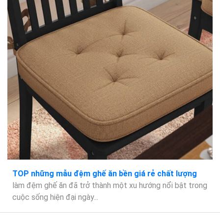
TOP những mẫu đệm ghế ăn bền giá rẻ chất lượng
làm đệm ghế ăn đã trở thành một xu hướng nổi bật trong
cuộc sống hiện đại ngày...