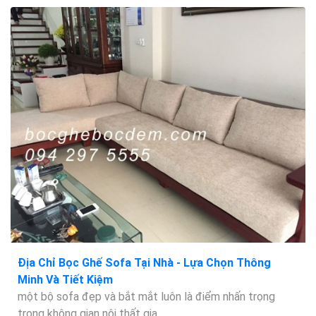
Địa Chỉ Bọc Ghế Sofa Tại Nhà - Lựa Chọn Thông
Minh Và Tiết Kiệm
một bộ sofa đẹp và bắt mắt luôn là điểm nhấn trọng
trong không gian nội thất gia...