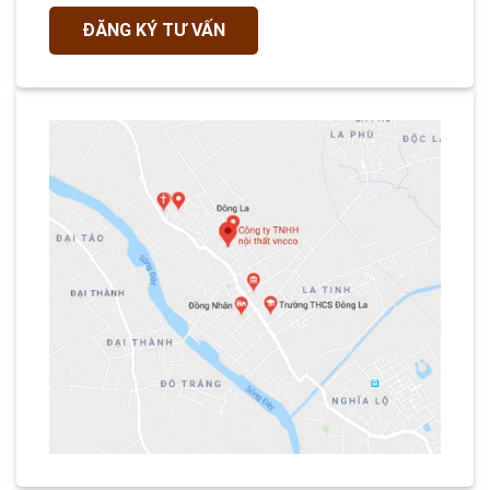
ĐĂNG KÝ TƯ VẤN