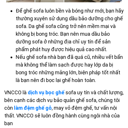
Để ghế sofa luôn bền và bóng như mới, bạn hãy
thường xuyên sử dụng dầu bảo dưỡng cho ghế
sofa. Da ghế sofa cũng trở nên mềm mại và
không bị bong tróc. Bạn nên mua dầu bảo
dưỡng sofa ở những địa chỉ uy tín để sản
phẩm phát huy được hiệu quả cao nhất.
Nếu ghế sofa nhà bạn đã quá cũ, nhiều vết bẩn
mà không thể làm sạch được hay lớp da bị
bong tróc những mảng lớn, biện pháp tốt nhất
là bạn nên đi bọc lại ghế hoàn toàn.
VNCCO là
dịch vụ bọc ghế
sofa uy tín và chất lượng,
bên cạnh các dịch vụ bảo quản ghế sofa, chúng tôi
còn
làm đệm ghế gỗ
, may vỏ đệm ghế, tư vấn nội
thất. VNCCO sẽ luôn đồng hành cùng ngôi nhà của
bạn