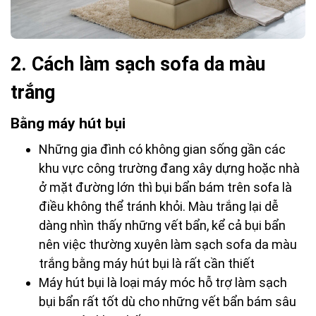
2. Cách làm sạch sofa da màu
trắng
Bằng máy hút bụi
Những gia đình có không gian sống gần các
khu vực công trường đang xây dựng hoặc nhà
ở mặt đường lớn thì bụi bẩn bám trên sofa là
điều không thể tránh khỏi. Màu trắng lại dễ
dàng nhìn thấy những vết bẩn, kể cả bụi bẩn
nên việc thường xuyên làm sạch sofa da màu
trắng bằng máy hút bụi là rất cần thiết
Máy hút bụi là loại máy móc hỗ trợ làm sạch
bụi bẩn rất tốt dù cho những vết bẩn bám sâu