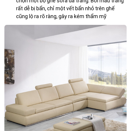
chọn một bộ ghế sofa da trắng. Bởi màu trắng
rất dễ bị bẩn, chỉ một vết bẩn nhỏ trên ghế
cũng lộ ra rõ ràng, gây ra kém thẩm mỹ