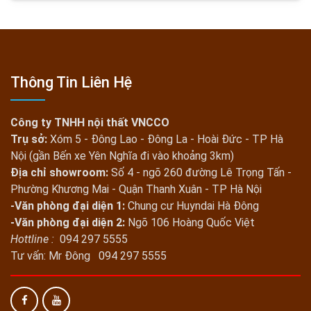
Thông Tin Liên Hệ
Công ty TNHH nội thất VNCCO
Trụ sở:
Xóm 5 - Đông Lao - Đông La - Hoài Đức - TP Hà
Nội (gần Bến xe Yên Nghĩa đi vào khoảng 3km)
Địa chỉ showroom:
Số 4 - ngõ 260 đường Lê Trọng Tấn -
Phường Khương Mai - Quận Thanh Xuân - TP Hà Nội
-Văn phòng đại diện 1:
Chung cư Huyndai Hà Đông
-Văn phòng đại diện 2:
Ngõ 106 Hoàng Quốc Việt
Hottline :
094 297 5555
Tư vấn: Mr Đông 094 297 5555