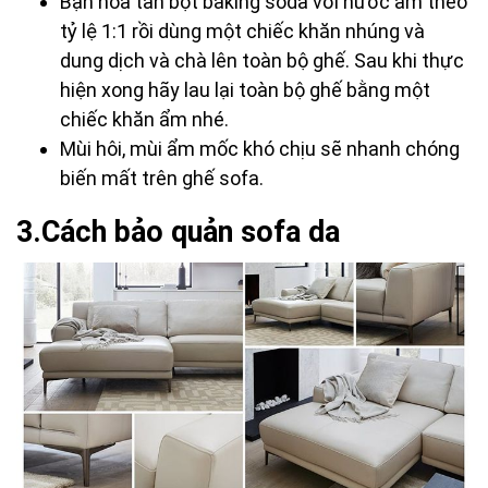
Bạn hòa tan bột baking soda với nước ấm theo
tỷ lệ 1:1 rồi dùng một chiếc khăn nhúng và
dung dịch và chà lên toàn bộ ghế. Sau khi thực
hiện xong hãy lau lại toàn bộ ghế bằng một
chiếc khăn ẩm nhé.
Mùi hôi, mùi ẩm mốc khó chịu sẽ nhanh chóng
biến mất trên ghế sofa.
3.Cách bảo quản sofa da