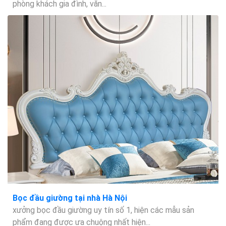
phòng khách gia đình, văn...
Bọc đầu giường tại nhà Hà Nội
xưởng bọc đầu giường uy tín số 1, hiện các mẫu sản
phẩm đang được ưa chuộng nhất hiện...