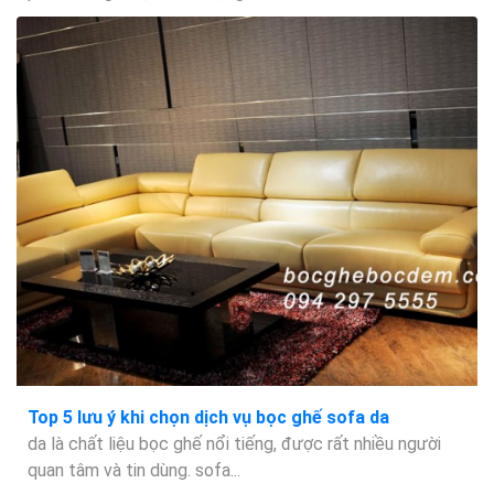
Top 5 lưu ý khi chọn dịch vụ bọc ghế sofa da
da là chất liệu bọc ghế nổi tiếng, được rất nhiều người
quan tâm và tin dùng. sofa...