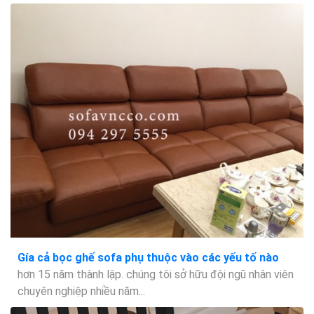
Gía cả bọc ghế sofa phụ thuộc vào các yếu tố nào
hơn 15 năm thành lập. chúng tôi sở hữu đội ngũ nhân viên
chuyên nghiệp nhiều năm...