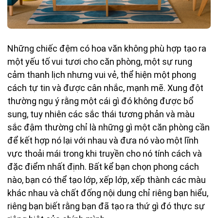
Những chiếc đệm có hoa văn không phù hợp tạo ra
một yếu tố vui tươi cho căn phòng, một sự rung
cảm thanh lịch nhưng vui vẻ, thể hiện một phong
cách tự tin và được cân nhắc, mạnh mẽ. Xung đột
thường ngụ ý rằng một cái gì đó không được bổ
sung, tuy nhiên các sắc thái tương phản và màu
sắc đậm thường chỉ là những gì một căn phòng cần
để kết hợp nó lại với nhau và đưa nó vào một lĩnh
vực thoải mái trong khi truyền cho nó tính cách và
đặc điểm nhất định. Bất kể bạn chọn phong cách
nào, bạn có thể tạo lớp, xếp lớp, xếp thành các màu
khác nhau và chất đống nội dung chỉ riêng bạn hiểu,
riêng bạn biết rằng bạn đã tạo ra thứ gì đó thực sự