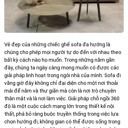
Vẻ đẹp của những chiếc ghế sofa đa hướng là
chúng cho phép mọi người tự do đến với nhau theo
bất kỳ cách nào họ muốn. Trong những năm gần
đây, chúng ta ngày càng mong muốn có được các
giải pháp linh hoạt trong ngôi nhà của mình. Sofa đi
văng giờ đây không chỉ đại diện cho một nơi thoải
mái để nằm và thư giãn mà còn là nơi trò chuyện
thân mật và là nơi làm việc. Giải pháp chỗ ngồi 360
độ là một cuộc cách mạng lớn trong thiết kế nội
thất, phá bỏ ràng buộc truyền thống trong việc lựa
chọn hướng đi, không gian có thể được sống trong