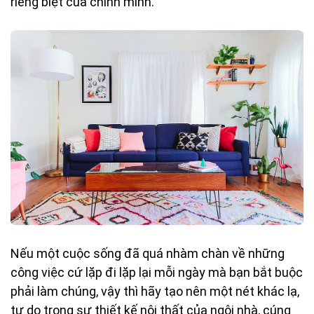
riêng biệt của chính mình.
Nếu một cuộc sống đã quá nhàm chàn về những
công việc cứ lặp đi lặp lại mỗi ngày mà bạn bắt buộc
phải làm chúng, vậy thì hãy tạo nên một nét khác lạ,
tự do trong sự thiết kế nội thất của ngôi nhà, cúng