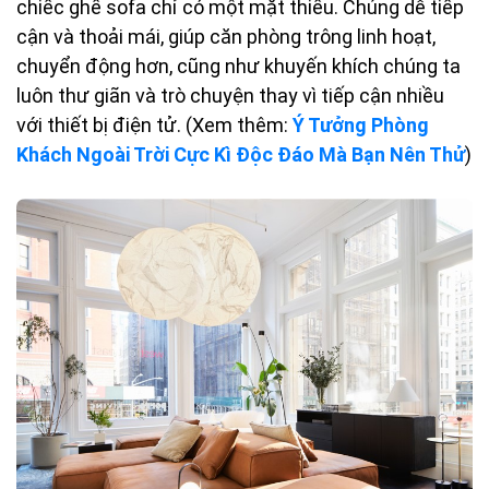
chiếc ghế sofa chỉ có một mặt thiếu. Chúng dễ tiếp
cận và thoải mái, giúp căn phòng trông linh hoạt,
chuyển động hơn, cũng như khuyến khích chúng ta
luôn thư giãn và trò chuyện thay vì tiếp cận nhiều
với thiết bị điện tử. (Xem thêm:
Ý Tưởng Phòng
Khách Ngoài Trời Cực Kì Độc Đáo Mà Bạn Nên Thử
)