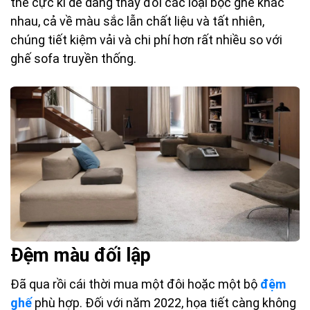
thể cực kì dễ dàng thay đổi các loại bọc ghế khác
nhau, cả về màu sắc lẫn chất liệu và tất nhiên,
chúng tiết kiệm vải và chi phí hơn rất nhiều so với
ghế sofa truyền thống.
Đệm màu đối lập
Đã qua rồi cái thời mua một đôi hoặc một bộ
đệm
ghế
phù hợp. Đối với năm 2022, họa tiết càng không