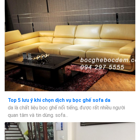
Top 5 lưu ý khi chọn dịch vụ bọc ghế sofa da
da là chất liệu bọc ghế nổi tiếng, được rất nhiều người
quan tâm và tin dùng. sofa...