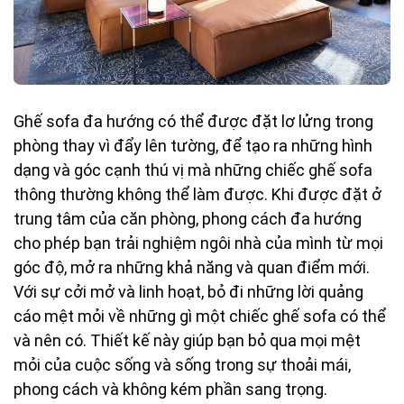
Ghế sofa đa hướng có thể được đặt lơ lửng trong
phòng thay vì đẩy lên tường, để tạo ra những hình
dạng và góc cạnh thú vị mà những chiếc ghế sofa
thông thường không thể làm được. Khi được đặt ở
trung tâm của căn phòng, phong cách đa hướng
cho phép bạn trải nghiệm ngôi nhà của mình từ mọi
góc độ, mở ra những khả năng và quan điểm mới.
Với sự cởi mở và linh hoạt, bỏ đi những lời quảng
cáo mệt mỏi về những gì một chiếc ghế sofa có thể
và nên có. Thiết kế này giúp bạn bỏ qua mọi mệt
mỏi của cuộc sống và sống trong sự thoải mái,
phong cách và không kém phần sang trọng.