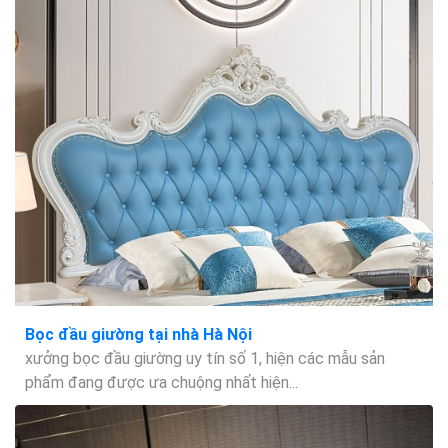
Bọc đầu giường tại nhà Hà Nội
xưởng bọc đầu giường uy tín số 1, hiện các mẫu sản
phẩm đang được ưa chuộng nhất hiện...