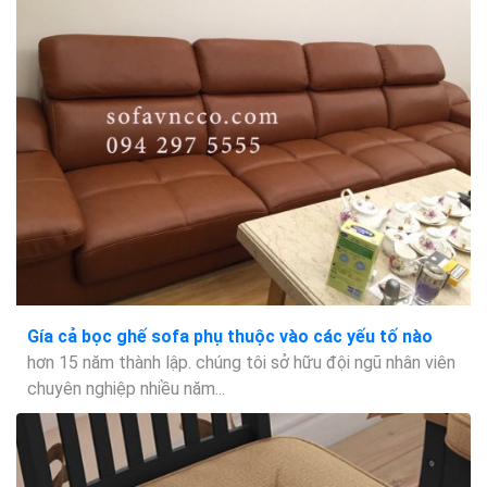
Gía cả bọc ghế sofa phụ thuộc vào các yếu tố nào
hơn 15 năm thành lập. chúng tôi sở hữu đội ngũ nhân viên
chuyên nghiệp nhiều năm...