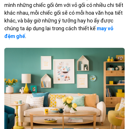
mình những chiếc gối ôm với vỏ gối có nhiều chi tiết
khác nhau, mỗi chiếc gối sẽ có mỗi hoa văn họa tiết
khác, và bây giờ những ý tưởng hay ho ấy được
chúng ta áp dụng lại trong cách thiết kế
may vỏ
đệm ghế
.