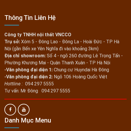
Thông Tin Liên Hệ
Công ty TNHH nội thất VNCCO
Trụ sở:
Xóm 5 - Đông Lao - Đông La - Hoài Đức - TP Hà
Nội (gần Bến xe Yên Nghĩa đi vào khoảng 3km)
Địa chỉ showroom:
Số 4 - ngõ 260 đường Lê Trọng Tấn -
Phường Khương Mai - Quận Thanh Xuân - TP Hà Nội
-Văn phòng đại diện 1:
Chung cư Huyndai Hà Đông
-Văn phòng đại diện 2:
Ngõ 106 Hoàng Quốc Việt
Hottline :
094 297 5555
Tư vấn: Mr Đông 094 297 5555
Danh Mục Menu