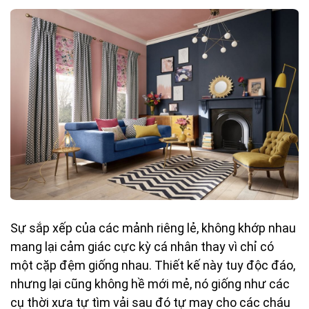
Sự sắp xếp của các mảnh riêng lẻ, không khớp nhau
mang lại cảm giác cực kỳ cá nhân thay vì chỉ có
một cặp đệm giống nhau. Thiết kế này tuy độc đáo,
nhưng lại cũng không hề mới mẻ, nó giống như các
cụ thời xưa tự tìm vải sau đó tự may cho các cháu