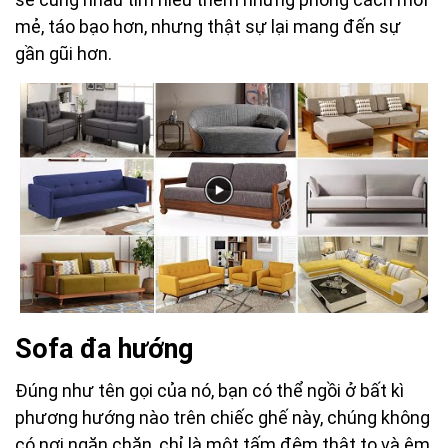
mẻ, táo bạo hơn, nhưng thật sự lại mang đến sự
gần gũi hơn.
Sofa đa hướng
Đúng như tên gọi của nó, bạn có thể ngồi ở bất kì
phương hướng nào trên chiếc ghế này, chúng không
có nơi ngăn chặn, chỉ là một tấm đệm thật to và êm