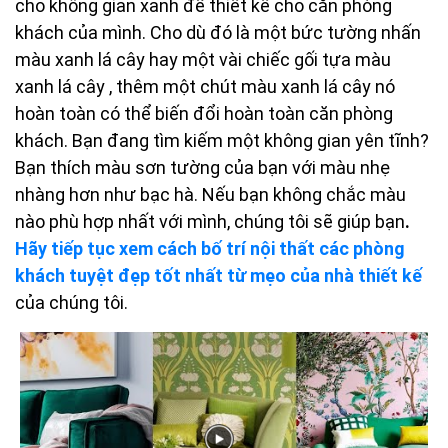
cho không gian xanh để thiết kế cho căn phòng
khách của mình. Cho dù đó là một bức tường nhấn
màu xanh lá cây hay một vài chiếc gối tựa màu
xanh lá cây , thêm một chút màu xanh lá cây nó
hoàn toàn có thể biến đổi hoàn toàn căn phòng
khách. Bạn đang tìm kiếm một không gian yên tĩnh?
Bạn thích màu sơn tường của bạn với màu nhẹ
nhàng hơn như bạc hà. Nếu bạn không chắc màu
nào phù hợp nhất với mình, chúng tôi sẽ giúp bạn
.
Hãy tiếp tục xem cách bố trí nội thất các phòng
khách tuyệt đẹp tốt nhất từ mẹo của nhà thiết kế
của chúng tôi.