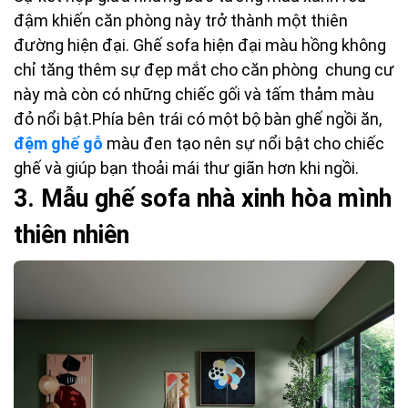
đậm khiến căn phòng này trở thành một thiên
đường hiện đại. Ghế sofa hiện đại màu hồng không
chỉ tăng thêm sự đẹp mắt cho căn phòng chung cư
này mà còn có những chiếc gối và tấm thảm màu
đỏ nổi bật.Phía bên trái có một bộ bàn ghế ngồi ăn,
đệm ghế gỗ
màu đen tạo nên sự nổi bật cho chiếc
ghế và giúp bạn thoải mái thư giãn hơn khi ngồi.
3. Mẫu ghế sofa nhà xinh hòa mình
thiên nhiên