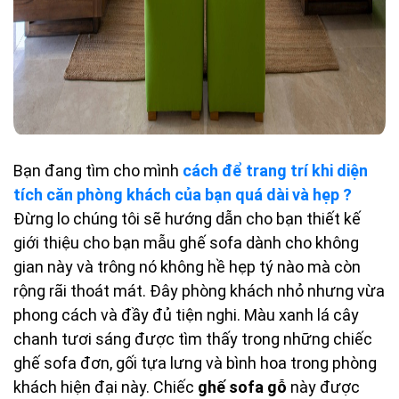
Bạn đang tìm cho mình
cách để trang trí khi diện
tích căn phòng khách của bạn quá dài và hẹp ?
Đừng lo chúng tôi sẽ hướng dẫn cho bạn thiết kế
giới thiệu cho bạn mẫu ghế sofa dành cho không
gian này và trông nó không hề hẹp tý nào mà còn
rộng rãi thoát mát. Đây phòng khách nhỏ nhưng vừa
phong cách và đầy đủ tiện nghi. Màu xanh lá cây
chanh tươi sáng được tìm thấy trong những chiếc
ghế sofa đơn, gối tựa lưng và bình hoa trong phòng
khách hiện đại này. Chiếc
ghế sofa gỗ
này được