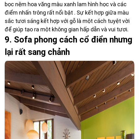
bọc nệm hoa văng màu xanh lam hình học và các
điểm nhấn trông rất nổi bật . Sự kết hợp giữa màu
sắc tươi sáng kết hợp với gỗ là một cách tuyệt vời
để giúp tạo ra một không gian hấp dẫn và vui tươi.
9.
 S
ofa phong cách cổ điển nhưng
lại rất sang chảnh