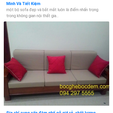
Minh Và Tiết Kiệm
một bộ sofa đẹp và bắt mắt luôn là điểm nhấn trọng
trong không gian nội thất gia...
Địa chỉ cung cấp đệm ghế gỗ giá rẻ, chất lượng