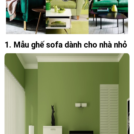
1.
Mẫu ghế sofa dành cho nhà nhỏ