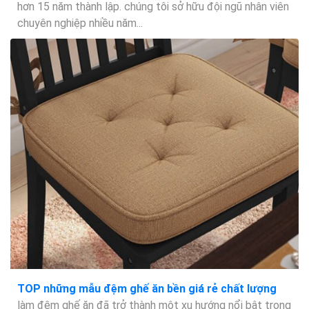
hơn 15 năm thành lập. chúng tôi sở hữu đội ngũ nhân viên
chuyên nghiệp nhiều năm...
TOP những mẫu đệm ghế ăn bền giá rẻ chất lượng
làm đệm ghế ăn đã trở thành một xu hướng nổi bật trong