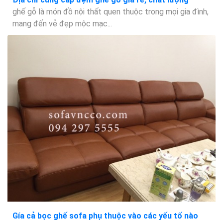
ghế gỗ là món đồ nội thất quen thuộc trong mọi gia đình,
mang đến vẻ đẹp mộc mạc...
Gía cả bọc ghế sofa phụ thuộc vào các yếu tố nào