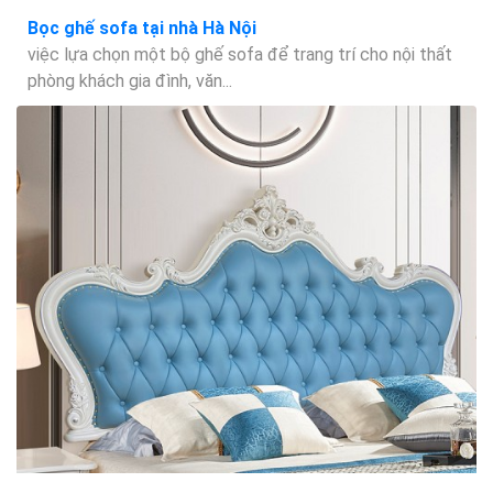
Bọc ghế sofa tại nhà Hà Nội
việc lựa chọn một bộ ghế sofa để trang trí cho nội thất
phòng khách gia đình, văn...