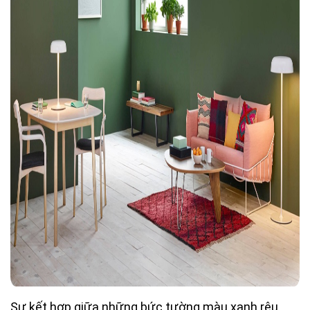
Sự kết hợp giữa những bức tường màu xanh rêu