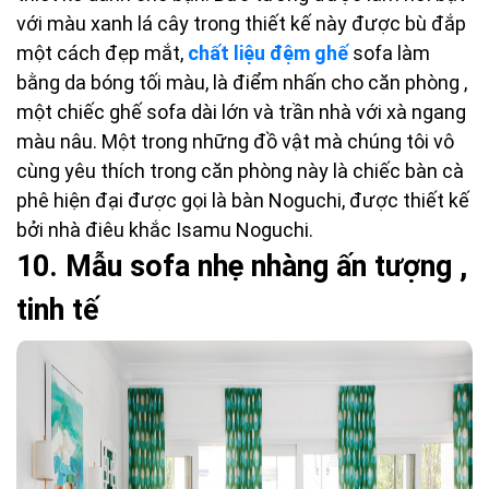
với màu xanh lá cây trong thiết kế này được bù đắp
một cách đẹp mắt,
chất liệu đệm ghế
sofa làm
bằng da bóng tối màu, là điểm nhấn cho căn phòng ,
một chiếc ghế sofa dài lớn và trần nhà với xà ngang
màu nâu. Một trong những đồ vật mà chúng tôi vô
cùng yêu thích trong căn phòng này là chiếc bàn cà
phê hiện đại được gọi là bàn Noguchi, được thiết kế
bởi nhà điêu khắc Isamu Noguchi.
10.
 M
ẫu sofa nhẹ nhàng ấn tượng ,
tinh tế