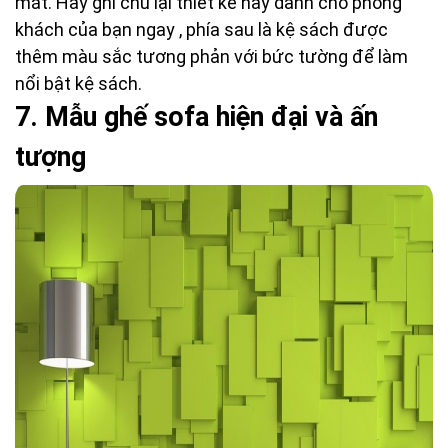
mắt. Hãy ghi chú lại thiết kế này dành cho phòng
khách của bạn ngay , phía sau là kệ sách được
thêm màu sắc tương phản với bức tường để làm
nổi bật kệ sách.
7.
 M
ẫu ghế sofa hiện đại và ấn
tượng