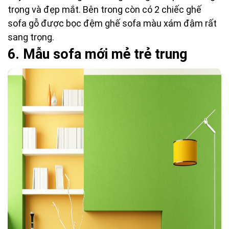
trọng và đẹp mắt. Bên trong còn có 2 chiếc ghế
sofa gỗ được bọc đệm ghế sofa màu xám đậm rất
sang trọng.
6.
 M
ẫu sofa mới mẻ trẻ trung