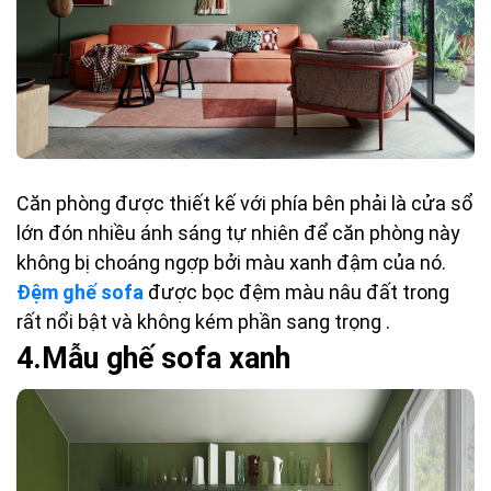
Căn phòng được thiết kế với phía bên phải là cửa sổ
lớn đón nhiều ánh sáng tự nhiên để căn phòng này
không bị choáng ngợp bởi màu xanh đậm của nó.
Đệm ghế sofa
được bọc đệm màu nâu đất trong
rất nổi bật và không kém phần sang trọng .
4.
M
ẫu ghế sofa xanh