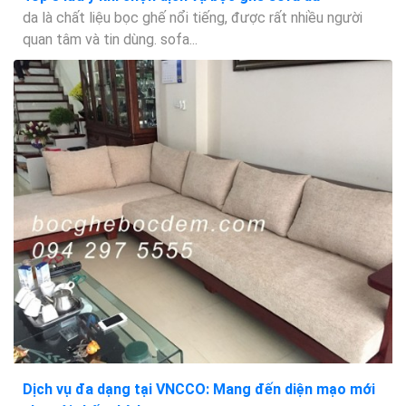
da là chất liệu bọc ghế nổi tiếng, được rất nhiều người
quan tâm và tin dùng. sofa...
Dịch vụ đa dạng tại VNCCO: Mang đến diện mạo mới