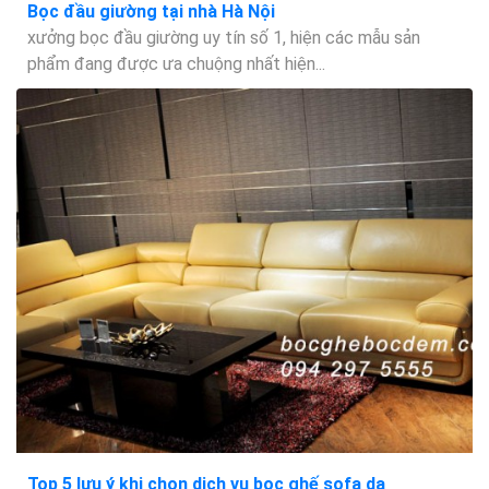
Bọc đầu giường tại nhà Hà Nội
xưởng bọc đầu giường uy tín số 1, hiện các mẫu sản
phẩm đang được ưa chuộng nhất hiện...
Top 5 lưu ý khi chọn dịch vụ bọc ghế sofa da