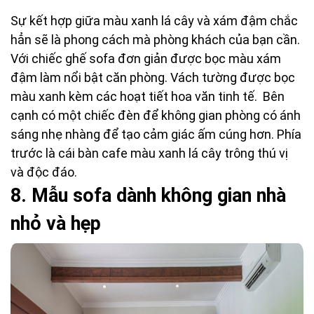
Sự kết hợp giữa màu xanh lá cây và xám đậm chắc
hẳn sẽ là phong cách mà phòng khách của bạn cần.
Với chiếc ghế sofa đơn giản được bọc màu xám
đậm làm nổi bật căn phòng. Vách tường được bọc
màu xanh kèm các hoạt tiết hoa văn tinh tế. Bên
cạnh có một chiếc đèn để không gian phòng có ánh
sáng nhẹ nhàng để tạo cảm giác ấm cúng hơn. Phía
trước là cái bàn cafe màu xanh lá cây trông thú vị
và độc đáo.
8.
 M
ẫu sofa dành không gian nhà
nhỏ và hẹp