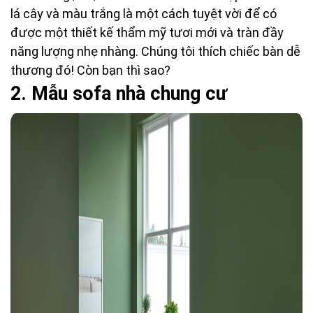
lá cây và màu trắng là một cách tuyệt vời để có
được một thiết kế thẩm mỹ tươi mới và tràn đầy
năng lượng nhẹ nhàng. Chúng tôi thích chiếc bàn dễ
thương đó! Còn bạn thì sao?
2.
 M
ẫu sofa nhà chung cư